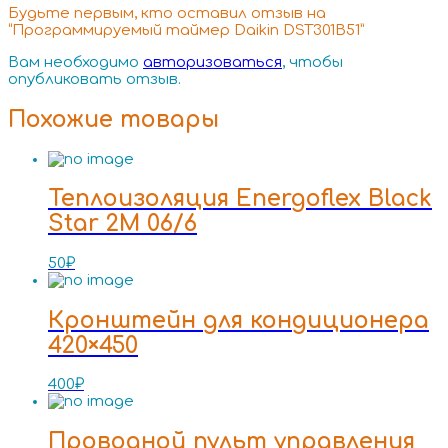
Будьте первым, кто оставил отзыв на
“Программируемый таймер Daikin DST301B51”
Вам необходимо
авторизоваться
, чтобы
опубликовать отзыв.
Похожие товары
Теплоизоляция Energoflex Black
Star 2M 06/6
50
₽
Кронштейн для кондиционера
420×450
400
₽
Проводной пульт управления