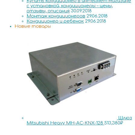
Купить кондиционер в интернет магазине
с установкой, кондиционеры – цены,
отзывы, описания
30.09.2018
Монтаж кондиционеров
29.06.2018
Кондиционер и ребенок
29.06.2018
Новые товары
Шлюз
Mitsubishi Heavy MH-AC-KNX-128
513,380
₽