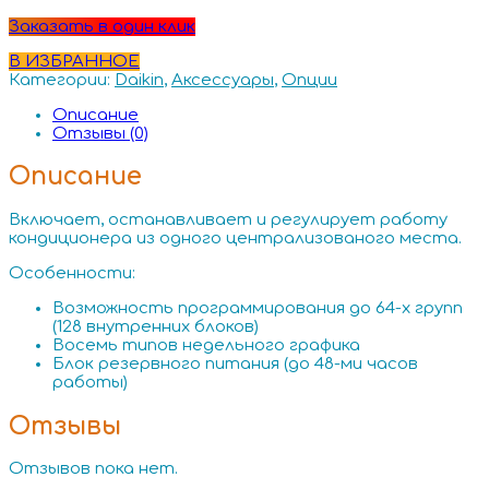
Заказать в один клик
В ИЗБРАННОЕ
Категории:
Daikin
,
Аксессуары
,
Опции
Описание
Отзывы (0)
Описание
Включает, останавливает и регулирует работу
кондиционера из одного централизованого места.
Особенности:
Возможность программирования до 64-х групп
(128 внутренних блоков)
Восемь типов недельного графика
Блок резервного питания (до 48-ми часов
работы)
Отзывы
Отзывов пока нет.