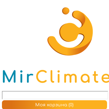
Моя корзина
(0)