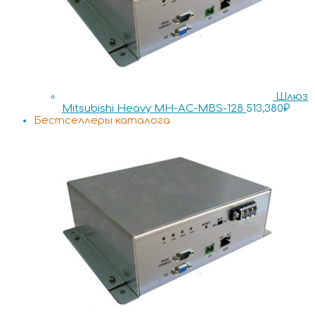
Шлюз
Mitsubishi Heavy MH-AC-MBS-128
513,380
₽
Бестселлеры каталога