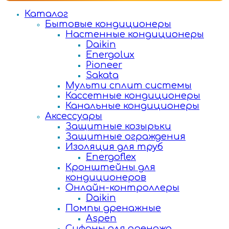
Каталог
Бытовые кондиционеры
Настенные кондиционеры
Daikin
Energolux
Pioneer
Sakata
Мульти сплит системы
Кассетные кондиционеры
Канальные кондиционеры
Аксессуары
Защитные козырьки
Защитные ограждения
Изоляция для труб
Energoflex
Кронштейны для
кондиционеров
Онлайн-контроллеры
Daikin
Помпы дренажные
Aspen
Сифоны для дренажа