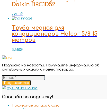
Daikin BRC1D52
7,800
₽
Труба медная для
кондиционеров Halcor 5/8 15
метров
5,880
₽
Подписка на новости. Получайте информацию об
актуальных акциях и новых товарах.
Подписаться
by Opt-In Hound
Спасибо за подписку!
Последние записи блога