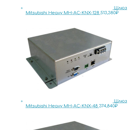
Шлюз
Mitsubishi Heavy MH-AC-KNX-128
513,380
₽
Шлюз
Mitsubishi Heavy MH-AC-KNX-48
374,840
₽