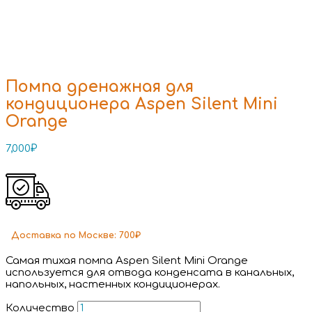
Помпа дренажная для
кондиционера Aspen Silent Mini
Orange
7,000
₽
Доставка
по Москве:
700₽
Самая тихая помпа Aspen Silent Mini Orange
используется для отвода конденсата в канальных,
напольных, настенных кондиционерах.
Количество