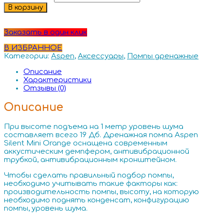
В корзину
Заказать в один клик
В ИЗБРАННОЕ
Категории:
Aspen
,
Аксессуары
,
Помпы дренажные
Описание
Характеристики
Отзывы (0)
Описание
При высоте подъема на 1 метр уровень шума
составляет всего 19 Дб. Дренажная помпа Aspen
Silent Mini Orange оснащена современным
аккустическим демпфером, антивибрационной
трубкой, антивибрационным кронштейном.
Чтобы сделать правильный подбор помпы,
необходимо учитывать такие факторы как:
производительность помпы, высоту, на которую
необходимо поднять конденсат, конфигурацию
помпы, уровень шума.