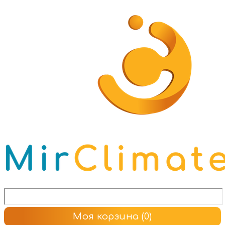
Моя корзина
(0)