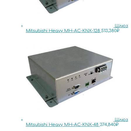
Шлюз
Mitsubishi Heavy MH-AC-KNX-128
513,380
₽
Шлюз
Mitsubishi Heavy MH-AC-KNX-48
374,840
₽