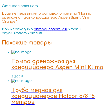
Отзывов пока нет.
Будьте первым, кто оставил отзыв на “Помпа
дренажная для кондиционера Aspen Silent Mini
Orange”
Вам необходимо
авторизоваться
, чтобы
опубликовать отзыв.
Похожие товары
Помпа дренажная для
кондиционера Aspen Mini Klima
5,500
₽
Труба медная для
кондиционеров Halcor 5/8 15
метров