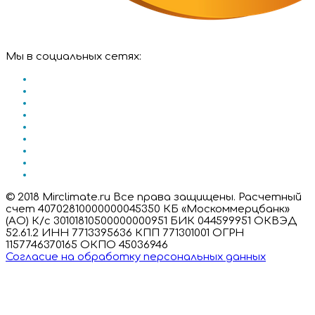
Мы в социальных сетях:
© 2018 Mirclimate.ru Все права защищены. Расчетный
счет 40702810000000045350 КБ «Москоммерцбанк»
(АО) К/с 30101810500000000951 БИК 044599951 ОКВЭД
52.61.2 ИНН 7713395636 КПП 771301001 ОГРН
1157746370165 ОКПО 45036946
Согласие на обработку персональных данных