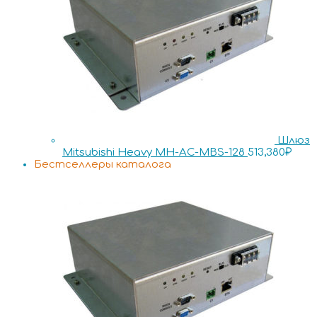
Шлюз
Mitsubishi Heavy MH-AC-MBS-128
513,380
₽
Бестселлеры каталога