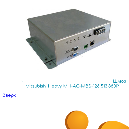
Шлюз
Mitsubishi Heavy MH-AC-MBS-128
513,380
₽
Вверх