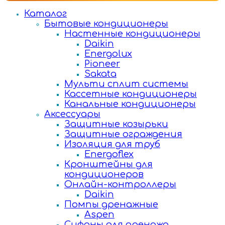
Каталог
Бытовые кондиционеры
Настенные кондиционеры
Daikin
Energolux
Pioneer
Sakata
Мульти сплит системы
Кассетные кондиционеры
Канальные кондиционеры
Аксессуары
Защитные козырьки
Защитные ограждения
Изоляция для труб
Energoflex
Кронштейны для
кондиционеров
Онлайн-контроллеры
Daikin
Помпы дренажные
Aspen
Сифоны для дренажа