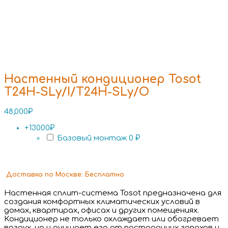
Настенный кондиционер Tosot
T24H-SLy/I/T24H-SLy/O
48,000
₽
+13000₽
Базовый монтаж
0 ₽
Доставка
по Москве:
Бесплатно
Настенная сплит-система Tosot предназначена для
создания комфортных климатических условий в
домах, квартирах, офисах и других помещениях.
Кондиционер не только охлаждает или обогревает
воздух, но и очищает его от посторонних запахов и