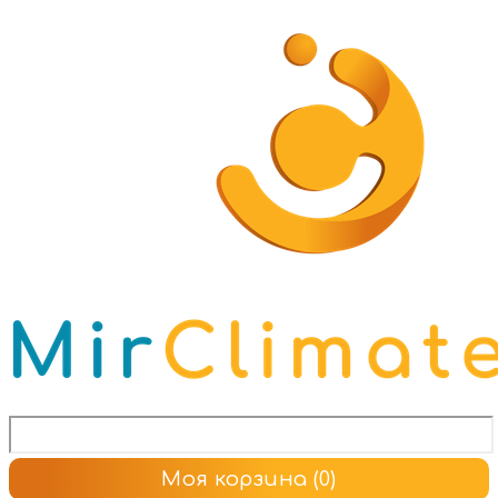
Моя корзина
(0)