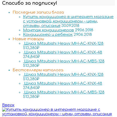
Спасибо за подписку!
Последние записи блога
Купить кондиционер в интернет магазине
с установкой, кондиционеры – цены,
отзывы, описания
30.09.2018
Монтаж кондиционеров
29.06.2018
Кондиционер и ребенок
29.06.2018
Новые товары
Шлюз Mitsubishi Heavy MH-AC-KNX-128
513,380
₽
Шлюз Mitsubishi Heavy MH-AC-KNX-48
374,840
₽
Шлюз Mitsubishi Heavy MH-AC-MBS-128
513,380
₽
Бестселлеры каталога
Шлюз Mitsubishi Heavy MH-AC-KNX-128
513,380
₽
Шлюз Mitsubishi Heavy MH-AC-KNX-48
374,840
₽
Шлюз Mitsubishi Heavy MH-AC-MBS-128
513,380
₽
Вверх