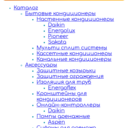
Каталог
Бытовые кондиционеры
Настенные кондиционеры
Daikin
Energolux
Pioneer
Sakata
Мульти сплит системы
Кассетные кондиционеры
Канальные кондиционеры
Аксессуары
Защитные козырьки
Защитные ограждения
Изоляция для труб
Energoflex
Кронштейны для
кондиционеров
Онлайн-контроллеры
Daikin
Помпы дренажные
Aspen
Сифоны для дренажа