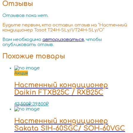
Отзывы
Отзывов пока нет.
Будьте первым, кто оставил отзыв на “Настенный
кондиционер Tosot T24H-SLy/I/T24H-SLy/O”
Вам необходимо
авторизоваться
, чтобы
опубликовать отзыв.
Похожие товары
Акция
Настенный кондиционер
Daikin FTXB25C / RXB25C
43,500
₽
39,800
₽
Настенный кондиционер
Sakata SIH-60SGC/ SOH-60VGC