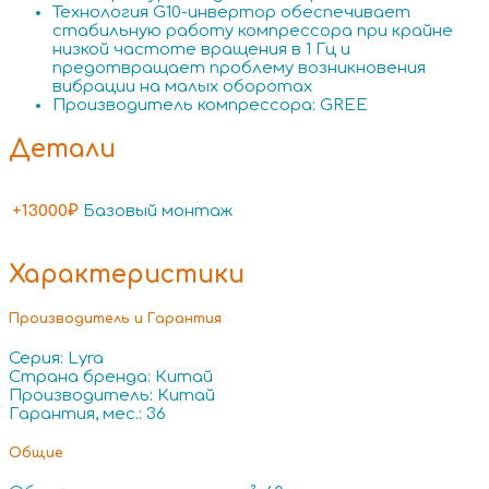
Технология G10-инвертор обеспечивает
стабильную работу компрессора при крайне
низкой частоте вращения в 1 Гц и
предотвращает проблему возникновения
вибрации на малых оборотах
Производитель компрессора: GREE
Детали
+13000₽
Базовый монтаж
Характеристики
Производитель и Гарантия
Серия: Lyra
Страна бренда: Китай
Производитель: Китай
Гарантия, мес.: 36
Общие