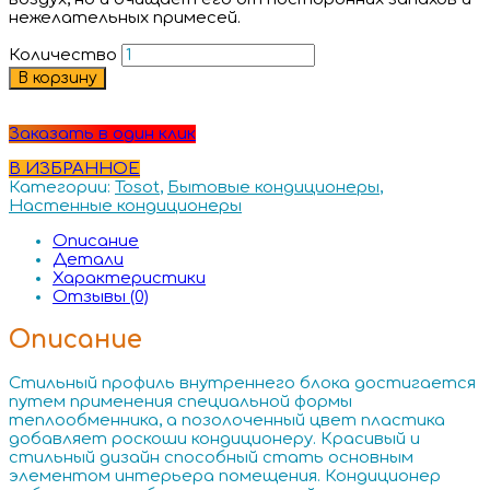
нежелательных примесей.
Количество
В корзину
Заказать в один клик
В ИЗБРАННОЕ
Категории:
Tosot
,
Бытовые кондиционеры
,
Настенные кондиционеры
Описание
Детали
Характеристики
Отзывы (0)
Описание
Стильный профиль внутреннего блока достигается
путем применения специальной формы
теплообменника, а позолоченный цвет пластика
добавляет роскоши кондиционеру. Красивый и
стильный дизайн способный стать основным
элементом интерьера помещения. Кондиционер