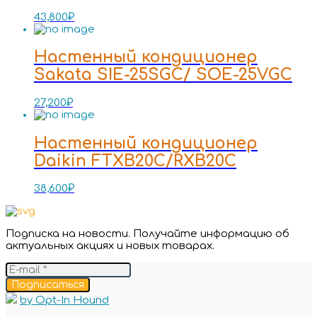
43,800
₽
Настенный кондиционер
Sakata SIE-25SGC/ SOE-25VGC
27,200
₽
Настенный кондиционер
Daikin FTXB20C/RXB20C
38,600
₽
Подписка на новости. Получайте информацию об
актуальных акциях и новых товарах.
Подписаться
by Opt-In Hound