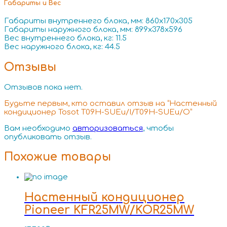
Габариты и Вес
Габариты внутреннего блока, мм: 860x170x305
Габариты наружного блока, мм: 899x378x596
Вес внутреннего блока, кг: 11.5
Вес наружного блока, кг: 44.5
Отзывы
Отзывов пока нет.
Будьте первым, кто оставил отзыв на “Настенный
кондиционер Tosot T09H-SUEu/I/T09H-SUEu/O”
Вам необходимо
авторизоваться
, чтобы
опубликовать отзыв.
Похожие товары
Настенный кондиционер
Pioneer KFR25MW/KOR25MW