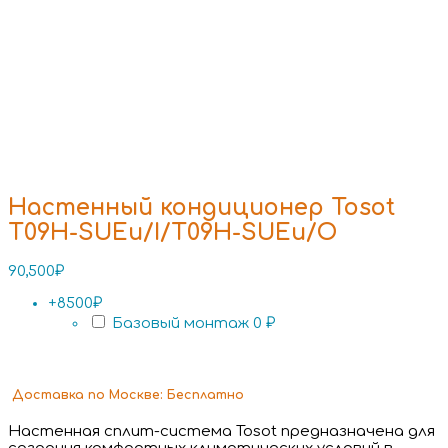
Настенный кондиционер Tosot
T09H-SUEu/I/T09H-SUEu/O
90,500
₽
+8500₽
Базовый монтаж
0 ₽
Доставка
по Москве:
Бесплатно
Настенная сплит-система Tosot предназначена для