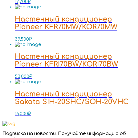
17,700
₽
Настенный кондиционер
Pioneer KFR70MW/KOR70MW
39,500
₽
Настенный кондиционер
Pioneer KFRI70BW/KORI70BW
53,000
₽
Настенный кондиционер
Sakata SIH-20SHC/SOH-20VHC
16,000
₽
Подписка на новости. Получайте информацию об