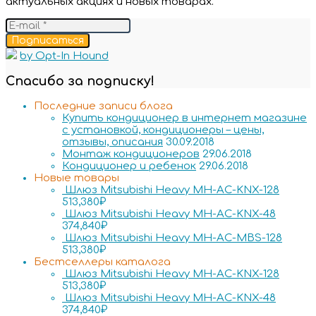
актуальных акциях и новых товарах.
Подписаться
by Opt-In Hound
Спасибо за подписку!
Последние записи блога
Купить кондиционер в интернет магазине
с установкой, кондиционеры – цены,
отзывы, описания
30.09.2018
Монтаж кондиционеров
29.06.2018
Кондиционер и ребенок
29.06.2018
Новые товары
Шлюз Mitsubishi Heavy MH-AC-KNX-128
513,380
₽
Шлюз Mitsubishi Heavy MH-AC-KNX-48
374,840
₽
Шлюз Mitsubishi Heavy MH-AC-MBS-128
513,380
₽
Бестселлеры каталога
Шлюз Mitsubishi Heavy MH-AC-KNX-128
513,380
₽
Шлюз Mitsubishi Heavy MH-AC-KNX-48
374,840
₽