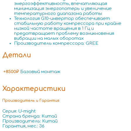
энергоэффективность, впечатляющая
минимизация энергопотерь и увеличение
температурного диапазона работы
Технология G10-инвертор обеспечивает
стабильную работу компрессора при крайне
низкой частоте вращения в 1 Гц и
предотвращает проблему возникновения
вибрации на малых оборотах
Производитель компрессора: GREE
Детали
+8500₽
Базовый монтаж
Характеристики
Производитель и Гарантия
Серия: U-might
Страна бренда: Китай
Производитель: Китай
Гарантия, мес.: 36