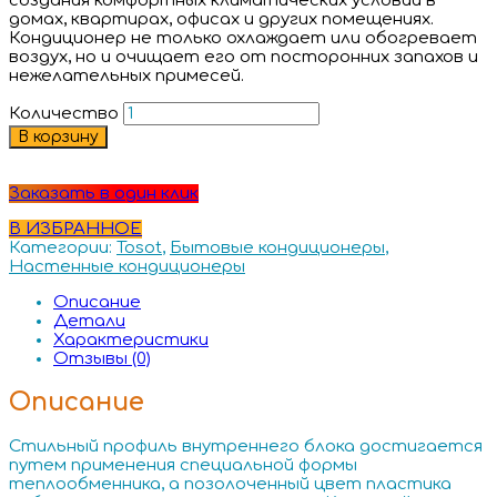
создания комфортных климатических условий в
домах, квартирах, офисах и других помещениях.
Кондиционер не только охлаждает или обогревает
воздух, но и очищает его от посторонних запахов и
нежелательных примесей.
Количество
В корзину
Заказать в один клик
В ИЗБРАННОЕ
Категории:
Tosot
,
Бытовые кондиционеры
,
Настенные кондиционеры
Описание
Детали
Характеристики
Отзывы (0)
Описание
Стильный профиль внутреннего блока достигается
путем применения специальной формы
теплообменника, а позолоченный цвет пластика