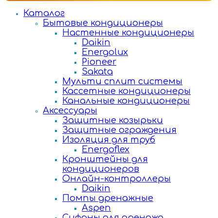
Каталог
Бытовые кондиционеры
Настенные кондиционеры
Daikin
Energolux
Pioneer
Sakata
Мульти сплит системы
Кассетные кондиционеры
Канальные кондиционеры
Аксессуары
Защитные козырьки
Защитные ограждения
Изоляция для труб
Energoflex
Кронштейны для
кондиционеров
Онлайн-контроллеры
Daikin
Помпы дренажные
Aspen
Сифоны для дренажа