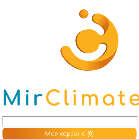
Моя корзина
(0)