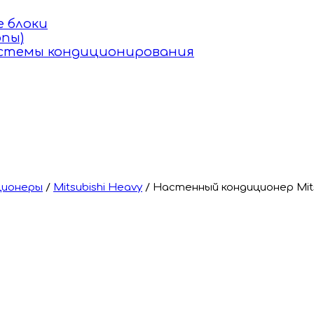
 блоки
пы)
истемы кондиционирования
ционеры
/
Mitsubishi Heavy
/
Настенный кондиционер Mit