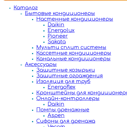
Каталог
Бытовые кондиционеры
Настенные кондиционеры
Daikin
Energolux
Pioneer
Sakata
Мульти сплит системы
Кассетные кондиционеры
Канальные кондиционеры
Аксессуары
Защитные козырьки
Защитные ограждения
Изоляция для труб
Energoflex
Кронштейны для кондиционер
Онлайн-контроллеры
Daikin
Помпы дренажные
Aspen
Сифоны для дренажа
Vecam