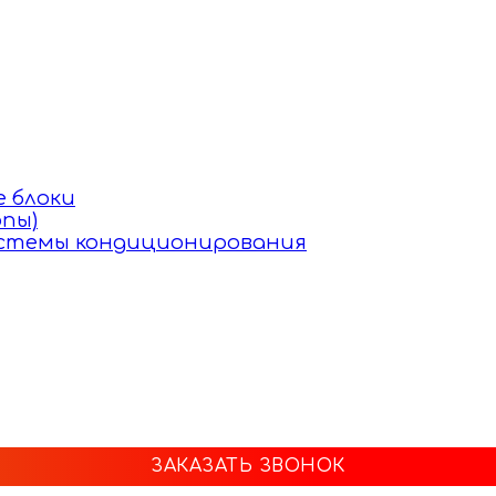
 блоки
пы)
истемы кондиционирования
ЗАКАЗАТЬ ЗВОНОК