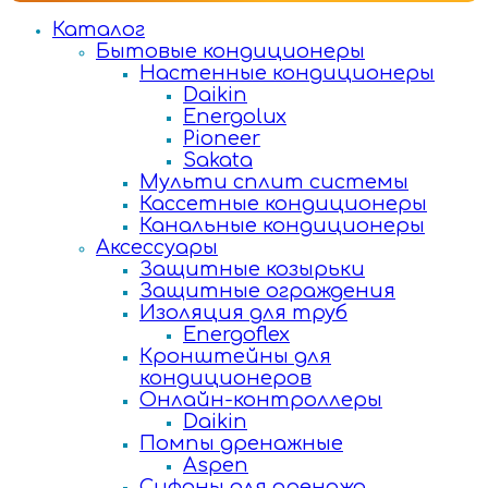
Каталог
Бытовые кондиционеры
Настенные кондиционеры
Daikin
Energolux
Pioneer
Sakata
Мульти сплит системы
Кассетные кондиционеры
Канальные кондиционеры
Аксессуары
Защитные козырьки
Защитные ограждения
Изоляция для труб
Energoflex
Кронштейны для
кондиционеров
Онлайн-контроллеры
Daikin
Помпы дренажные
Aspen
Сифоны для дренажа