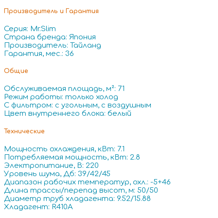
Производитель и Гарантия
Серия: Mr.Slim
Страна бренда: Япония
Производитель: Тайланд
Гарантия, мес.: 36
Общие
Обслуживаемая площадь, м²: 71
Режим работы: только холод
С фильтром: с угольным, с воздушным
Цвет внутреннего блока: белый
Технические
Мощность охлаждения, кВт: 7.1
Потребляемая мощность, кВт: 2.8
Электропитание, В: 220
Уровень шума, Дб: 39/42/45
Диапазон рабочих температур, охл.: -5+46
Длина трассы/перепад высот, м: 50/50
Диаметр труб хладагента: 9.52/15.88
Хладагент: R410A