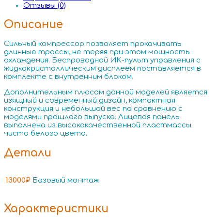
Отзывы (0)
Описание
Сильный компрессор позволяет прокачивать
длинные трассы, не теряя при этом мощность
охлаждения. Беспроводной ИК-пульт управления с
жидкокристаллическим дисплеем поставляется в
комплекте с внутренним блоком.
Дополнительным плюсом данной моделей является
изящный и современный дизайн, компактная
конструкция и небольшой вес по сравнению с
моделями прошлого выпуска. Лицевая панель
выполнена из высококачественной пластмассы
чисто белого цвета.
Детали
13000₽
Базовый монтаж
Характеристики