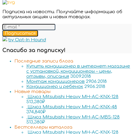
Подписка на новости. Получайте информацию об
актуальных акциях и новых товарах.
Подписаться
by Opt-In Hound
Спасибо за подписку!
Последние записи блога
Купить кондиционер в интернет магазине
с установкой, кондиционеры – цены,
отзывы, описания
30.09.2018
Монтаж кондиционеров
29.06.2018
Кондиционер и ребенок
29.06.2018
Новые товары
Шлюз Mitsubishi Heavy MH-AC-KNX-128
513,380
₽
Шлюз Mitsubishi Heavy MH-AC-KNX-48
374,840
₽
Шлюз Mitsubishi Heavy MH-AC-MBS-128
513,380
₽
Бестселлеры каталога
Шлюз Mitsubishi Heavy MH-AC-KNX-128