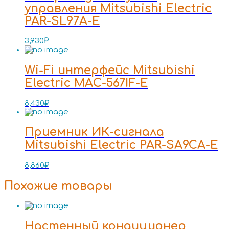
управления Mitsubishi Electric
PAR-SL97A-E
3,930
₽
Wi-Fi интерфейс Mitsubishi
Electric MAC-567IF-E
8,430
₽
Приемник ИК-сигнала
Mitsubishi Electric PAR-SA9CA-E
8,860
₽
Похожие товары
Настенный кондиционер