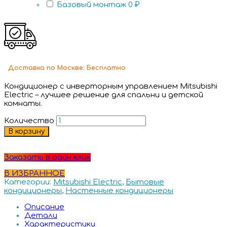
Базовый монтаж
0 ₽
Доставка
по Москве:
Бесплатно
Кондиционер с инверторным управлением Mitsubishi
Electric – лучшее решение для спальни и детской
комнаты.
Количество
В корзину
Заказать в один клик
В ИЗБРАННОЕ
Категории:
Mitsubishi Electric
,
Бытовые
кондиционеры
,
Настенные кондиционеры
Описание
Детали
Характеристики