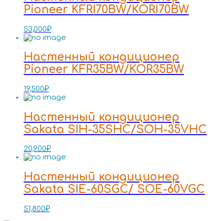
Pioneer KFRI70BW/KORI70BW
53,000
₽
Настенный кондиционер
Pioneer KFR35BW/KOR35BW
19,500
₽
Настенный кондиционер
Sakata SIH-35SHC/SOH-35VHC
20,900
₽
Настенный кондиционер
Sakata SIE-60SGC/ SOE-60VGC
51,800
₽