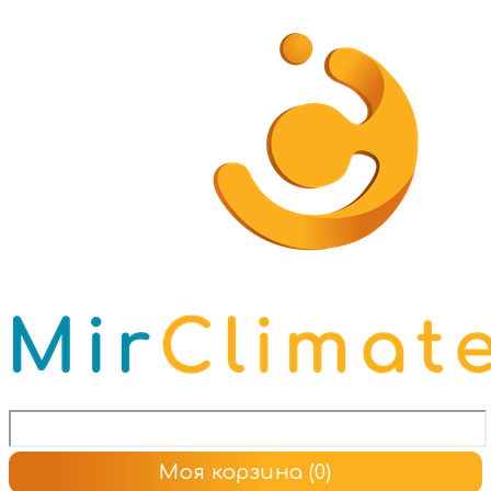
Моя корзина
(0)