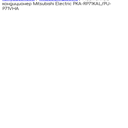
кондиционер Mitsubishi Electric PKA-RP71KAL/PU-
P71VHA