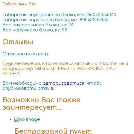
Габариты и Вес
Габариты внутреннего блока, мм: 1680x235x340
Габариты наружного блока, мм: 900x350x855
Вес внутреннего блока, кг: 24
Вес наружного блока, кг: 93
Отзывы
Отзывов пока нет.
Будьте первым, кто оставил отзыв на “Настенный
кондиционер Mitsubishi Electric PKA-RP71KAL/PU-
P71VHA”
Вам необходимо
авторизоваться
, чтобы
опубликовать отзыв.
Возможно Вас также
заинтересует…
Беспроводной пульт