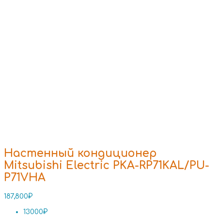
Настенный кондиционер
Mitsubishi Electric PKA-RP71KAL/PU-
P71VHA
187,800
₽
13000₽