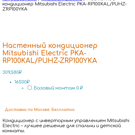
кондиционер Mitsubishi Electric PKA-RP100KAL/PUHZ-
ZRP100YKA
Настенный кондиционер
Mitsubishi Electric PKA-
RP100KAL/PUHZ-ZRP100YKA
309,580
₽
16500₽
Базовый монтаж
0 ₽
Доставка
по Москве:
Бесплатно
Кондиционер с инверторным управлением Mitsubishi
Electric – лучшее решение для спальни и детской
комнаты.