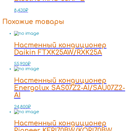
8,430
₽
Похожие товары
Настенный кондиционер
Daikin FTXK25AW/RXK25A
55,900
₽
Настенный кондиционер
Energolux SAS07Z2-AI/SAU07Z2-
AI
24,800
₽
Настенный кондиционер
Pioneer KFRI70BW/KORI70BW