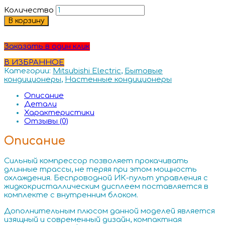
Количество
В корзину
Заказать в один клик
В ИЗБРАННОЕ
Категории:
Mitsubishi Electric
,
Бытовые
кондиционеры
,
Настенные кондиционеры
Описание
Детали
Характеристики
Отзывы (0)
Описание
Сильный компрессор позволяет прокачивать
длинные трассы, не теряя при этом мощность
охлаждения. Беспроводной ИК-пульт управления с
жидкокристаллическим дисплеем поставляется в
комплекте с внутренним блоком.
Дополнительным плюсом данной моделей является
изящный и современный дизайн, компактная