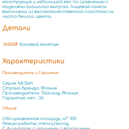
конструкция и небольшой вес по сравнению с
моделями прошлого выпуска. Лицевая панель
выполнена из высококачественной пластмассы
чисто белого цвета.
Детали
16500₽
Базовый монтаж
Характеристики
Производитель и Гарантия
Серия: Mr.Slim
Страна бренда: Япония
Производитель: Тайланд, Япония
Гарантия, мес.: 36
Общие
Обслуживаемая площадь, м²: 100
Режим работы: тепло/холод
С фильтром: с угольным, с воздушным