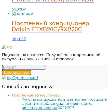
53,000
₽
Настенный кондиционер
Daikin FTXB20C/RXB20C
38,600
₽
Подписка на новости. Получайте информацию об
актуальных акциях и новых товарах.
Подписаться
by Opt-In Hound
Спасибо за подписку!
Последние записи блога
Купить кондиционер в интернет магазине
с установкой, кондиционеры – цены,
отзывы, описания
30.09.2018