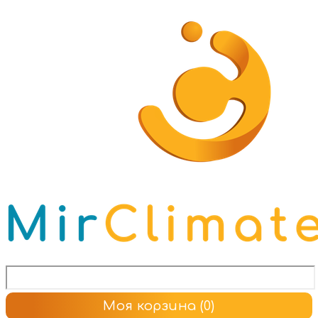
Моя корзина
(0)