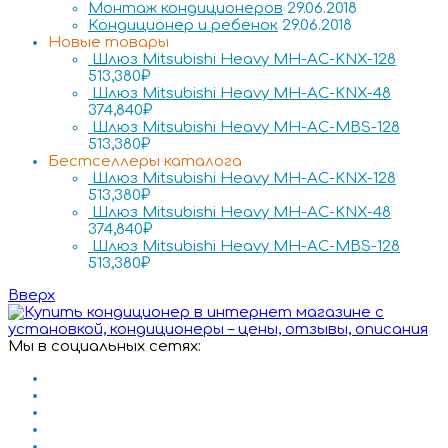
Монтаж кондиционеров
29.06.2018
Кондиционер и ребенок
29.06.2018
Новые товары
Шлюз Mitsubishi Heavy MH-AC-KNX-128
513,380
₽
Шлюз Mitsubishi Heavy MH-AC-KNX-48
374,840
₽
Шлюз Mitsubishi Heavy MH-AC-MBS-128
513,380
₽
Бестселлеры каталога
Шлюз Mitsubishi Heavy MH-AC-KNX-128
513,380
₽
Шлюз Mitsubishi Heavy MH-AC-KNX-48
374,840
₽
Шлюз Mitsubishi Heavy MH-AC-MBS-128
513,380
₽
Вверх
Мы в социальных сетях: