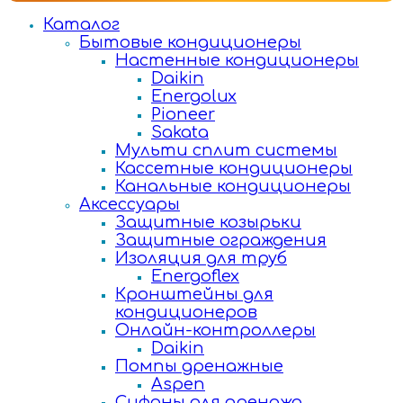
Каталог
Бытовые кондиционеры
Настенные кондиционеры
Daikin
Energolux
Pioneer
Sakata
Мульти сплит системы
Кассетные кондиционеры
Канальные кондиционеры
Аксессуары
Защитные козырьки
Защитные ограждения
Изоляция для труб
Energoflex
Кронштейны для
кондиционеров
Онлайн-контроллеры
Daikin
Помпы дренажные
Aspen
Сифоны для дренажа