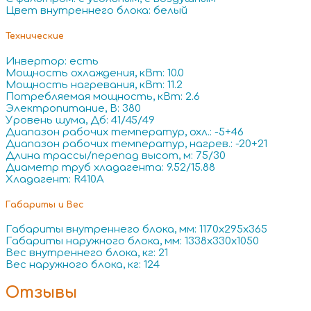
Цвет внутреннего блока: белый
Технические
Инвертор: есть
Мощность охлаждения, кВт: 10.0
Мощность нагревания, кВт: 11.2
Потребляемая мощность, кВт: 2.6
Электропитание, В: 380
Уровень шума, Дб: 41/45/49
Диапазон рабочих температур, охл.: -5+46
Диапазон рабочих температур, нагрев.: -20+21
Длина трассы/перепад высот, м: 75/30
Диаметр труб хладагента: 9.52/15.88
Хладагент: R410A
Габариты и Вес
Габариты внутреннего блока, мм: 1170x295x365
Габариты наружного блока, мм: 1338x330x1050
Вес внутреннего блока, кг: 21
Вес наружного блока, кг: 124
Отзывы