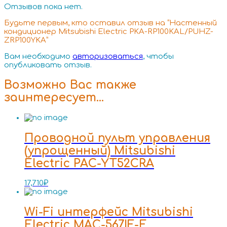
Отзывов пока нет.
Будьте первым, кто оставил отзыв на “Настенный
кондиционер Mitsubishi Electric PKA-RP100KAL/PUHZ-
ZRP100YKA”
Вам необходимо
авторизоваться
, чтобы
опубликовать отзыв.
Возможно Вас также
заинтересует…
Проводной пульт управления
(упрощенный) Mitsubishi
Electric PAC-YT52CRA
17,710
₽
Wi-Fi интерфейс Mitsubishi
Electric MAC-567IF-E