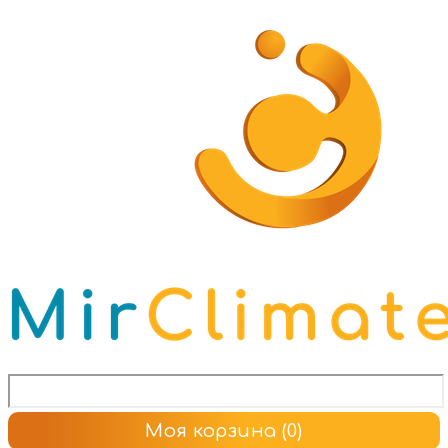
Моя корзина
(0)