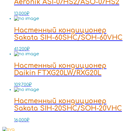
Aeronik ASI-07HS2/ASO-07HS2
13,000
₽
Настенный кондиционер
Sakata SIH-60SHC/SOH-60VHC
41,200
₽
Настенный кондиционер
Daikin FTXG20LW/RXG20L
109,700
₽
Настенный кондиционер
Sakata SIH-20SHC/SOH-20VHC
16,000
₽