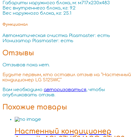
Габариты наружного блока, м: м717x230x483
Вес внутреннего блока, кг: 9.2
Вес наружного блока, кг: 25.1
Функционал
Автоматическая очистка Plasmaster: есть
Ионизатор Plasmaster: есть
Отзывы
Отзывов пока нет.
Будьте первым, кто оставил отзыв на “Настенный
кондиционер LG S12SWC”
Вам необходимо
авторизоваться
, чтобы
опубликовать отзыв.
Похожие товары
Настенный кондиционер