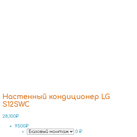
Настенный кондиционер LG
S12SWC
28,100
₽
9500₽
0 ₽