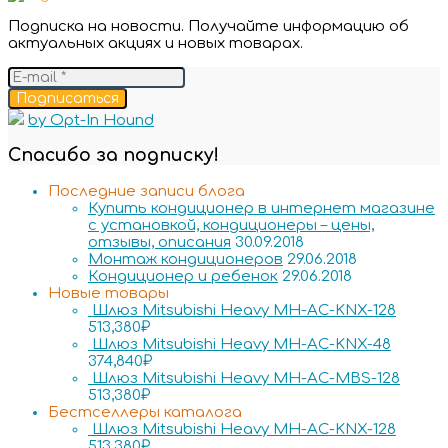
Подписка на новости. Получайте информацию об
актуальных акциях и новых товарах.
Подписаться
by Opt-In Hound
Спасибо за подписку!
Последние записи блога
Купить кондиционер в интернет магазине
с установкой, кондиционеры – цены,
отзывы, описания
30.09.2018
Монтаж кондиционеров
29.06.2018
Кондиционер и ребенок
29.06.2018
Новые товары
Шлюз Mitsubishi Heavy MH-AC-KNX-128
513,380
₽
Шлюз Mitsubishi Heavy MH-AC-KNX-48
374,840
₽
Шлюз Mitsubishi Heavy MH-AC-MBS-128
513,380
₽
Бестселлеры каталога
Шлюз Mitsubishi Heavy MH-AC-KNX-128
513,380
₽