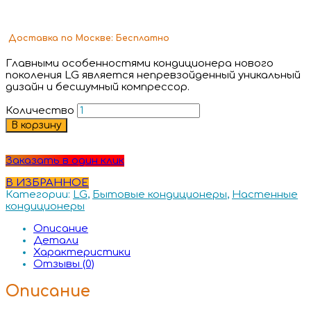
Доставка
по Москве:
Бесплатно
Главными особенностями кондиционера нового
поколения LG является непревзойденный уникальный
дизайн и бесшумный компрессор.
Количество
В корзину
Заказать в один клик
В ИЗБРАННОЕ
Категории:
LG
,
Бытовые кондиционеры
,
Настенные
кондиционеры
Описание
Детали
Характеристики
Отзывы (0)
Описание