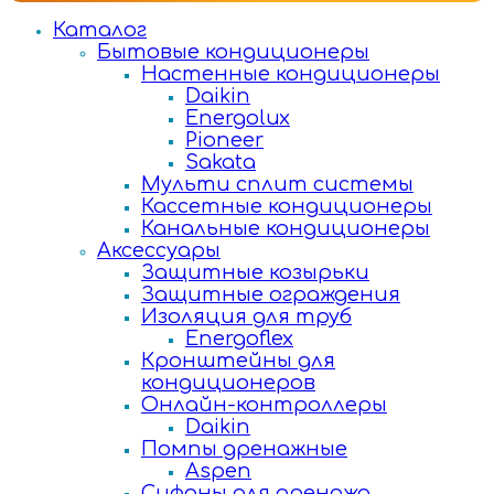
Каталог
Бытовые кондиционеры
Настенные кондиционеры
Daikin
Energolux
Pioneer
Sakata
Мульти сплит системы
Кассетные кондиционеры
Канальные кондиционеры
Аксессуары
Защитные козырьки
Защитные ограждения
Изоляция для труб
Energoflex
Кронштейны для
кондиционеров
Онлайн-контроллеры
Daikin
Помпы дренажные
Aspen
Сифоны для дренажа