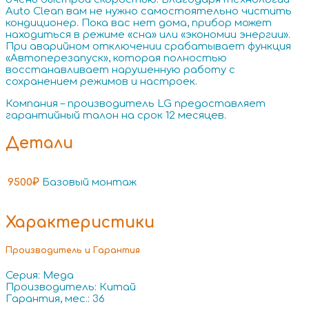
Auto Clean вам не нужно самостоятельно чистить
кондиционер. Пока вас нет дома, прибор может
находиться в режиме «сна» или «экономии энергии».
При аварийном отключении срабатывает функция
«Автоперезапуск», которая полностью
восстанавливает нарушенную работу с
сохранением режимов и настроек.
Компания – производитель LG предоставляет
гарантийный талон на срок 12 месяцев.
Детали
9500₽
Базовый монтаж
Характеристики
Производитель и Гарантия
Серия: Mega
Производитель: Китай
Гарантия, мес.: 36