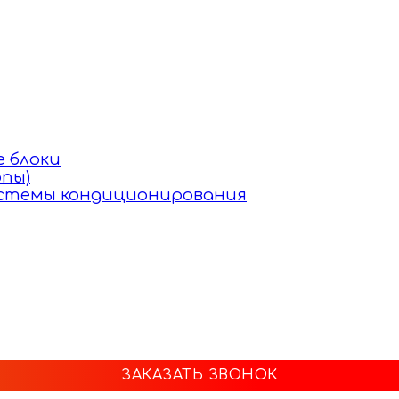
 блоки
пы)
истемы кондиционирования
ЗАКАЗАТЬ ЗВОНОК