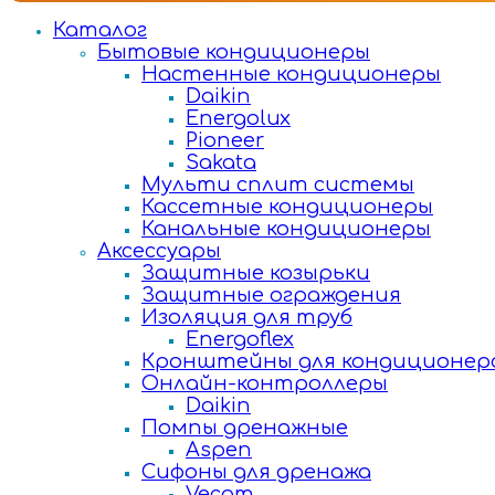
Каталог
Бытовые кондиционеры
Настенные кондиционеры
Daikin
Energolux
Pioneer
Sakata
Мульти сплит системы
Кассетные кондиционеры
Канальные кондиционеры
Аксессуары
Защитные козырьки
Защитные ограждения
Изоляция для труб
Energoflex
Кронштейны для кондиционер
Онлайн-контроллеры
Daikin
Помпы дренажные
Aspen
Сифоны для дренажа
Vecam