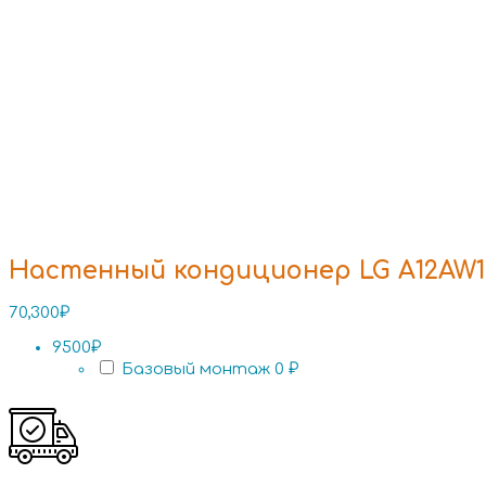
Настенный кондиционер LG A12AW1
70,300
₽
9500₽
Базовый монтаж
0 ₽