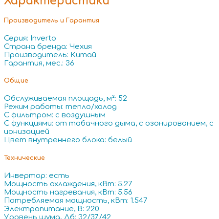
Характеристики
Производитель и Гарантия
Серия: Inverto
Страна бренда: Чехия
Производитель: Китай
Гарантия, мес.: 36
Общие
Обслуживаемая площадь, м²: 52
Режим работы: тепло/холод
С фильтром: с воздушным
С функциями: от табачного дыма, с озонированием, с
ионизацией
Цвет внутреннего блока: белый
Технические
Инвертор: есть
Мощность охлаждения, кВт: 5.27
Мощность нагревания, кВт: 5.56
Потребляемая мощность, кВт: 1.547
Электропитание, В: 220
Уровень шума, Дб: 32/37/42