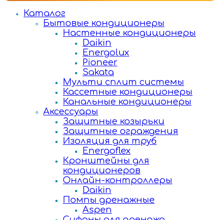
Каталог
Бытовые кондиционеры
Настенные кондиционеры
Daikin
Energolux
Pioneer
Sakata
Мульти сплит системы
Кассетные кондиционеры
Канальные кондиционеры
Аксессуары
Защитные козырьки
Защитные ограждения
Изоляция для труб
Energoflex
Кронштейны для
кондиционеров
Онлайн-контроллеры
Daikin
Помпы дренажные
Aspen
Сифоны для дренажа