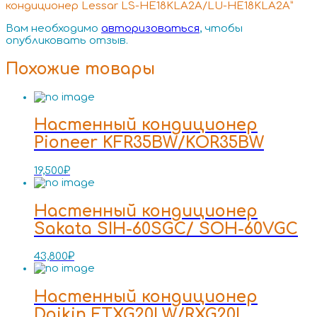
кондиционер Lessar LS-HE18KLA2A/LU-HE18KLA2A”
Вам необходимо
авторизоваться
, чтобы
опубликовать отзыв.
Похожие товары
Настенный кондиционер
Pioneer KFR35BW/KOR35BW
19,500
₽
Настенный кондиционер
Sakata SIH-60SGC/ SOH-60VGC
43,800
₽
Настенный кондиционер
Daikin FTXG20LW/RXG20L