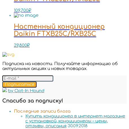
109,700
₽
Настенный кондиционер
Daikin FTXB25C/RXB25C
39,800
₽
Подписка на новости. Получайте информацию об
актуальных акциях и новых товарах.
Подписаться
by Opt-In Hound
Спасибо за подписку!
Последние записи блога
Купить кондиционер в интернет магазине
с установкой, кондиционеры – цены,
отзывы, описания
30.09.2018