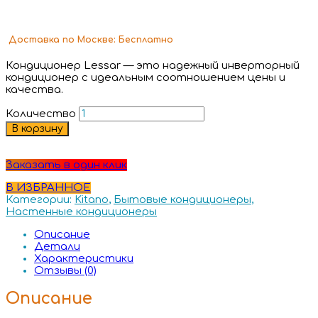
Доставка
по Москве:
Бесплатно
Кондиционер Lessar — это надежный инверторный
кондиционер с идеальным соотношением цены и
качества.
Количество
В корзину
Заказать в один клик
В ИЗБРАННОЕ
Категории:
Kitano
,
Бытовые кондиционеры
,
Настенные кондиционеры
Описание
Детали
Характеристики
Отзывы (0)
Описание