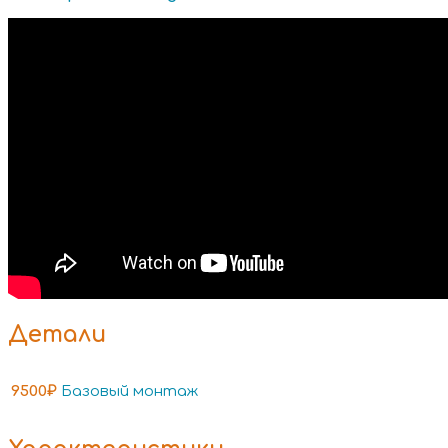
Детали
9500₽
Базовый монтаж