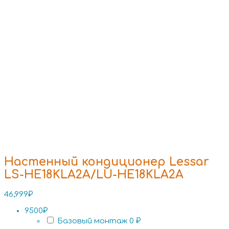
Настенный кондиционер Lessar
LS-HE18KLA2A/LU-HE18KLA2A
46,999
₽
9500₽
Базовый монтаж
0 ₽