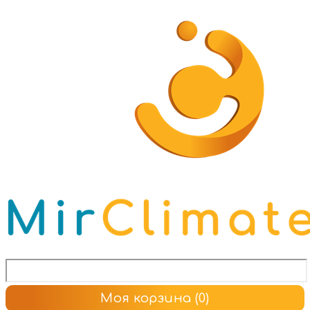
Моя корзина
(0)