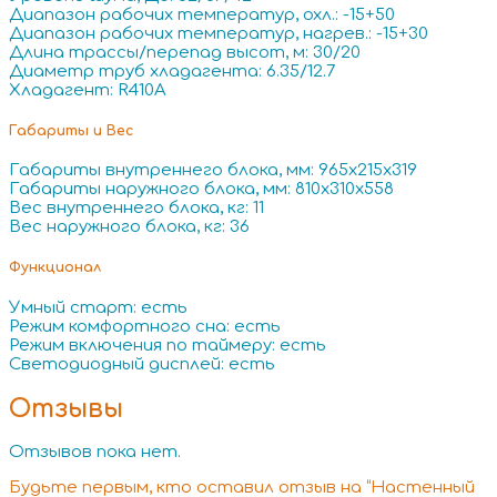
Диапазон рабочих температур, охл.: -15+50
Диапазон рабочих температур, нагрев.: -15+30
Длина трассы/перепад высот, м: 30/20
Диаметр труб хладагента: 6.35/12.7
Хладагент: R410A
Габариты и Вес
Габариты внутреннего блока, мм: 965x215x319
Габариты наружного блока, мм: 810x310x558
Вес внутреннего блока, кг: 11
Вес наружного блока, кг: 36
Функционал
Умный старт: есть
Режим комфортного сна: есть
Режим включения по таймеру: есть
Светодиодный дисплей: есть
Отзывы
Отзывов пока нет.
Будьте первым, кто оставил отзыв на “Настенный