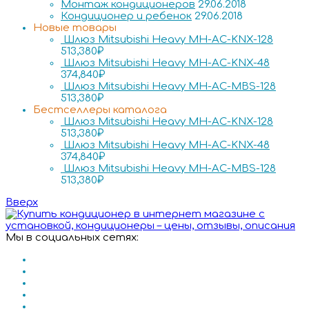
Монтаж кондиционеров
29.06.2018
Кондиционер и ребенок
29.06.2018
Новые товары
Шлюз Mitsubishi Heavy MH-AC-KNX-128
513,380
₽
Шлюз Mitsubishi Heavy MH-AC-KNX-48
374,840
₽
Шлюз Mitsubishi Heavy MH-AC-MBS-128
513,380
₽
Бестселлеры каталога
Шлюз Mitsubishi Heavy MH-AC-KNX-128
513,380
₽
Шлюз Mitsubishi Heavy MH-AC-KNX-48
374,840
₽
Шлюз Mitsubishi Heavy MH-AC-MBS-128
513,380
₽
Вверх
Мы в социальных сетях: