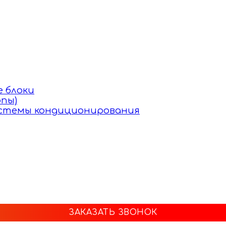
 блоки
пы)
истемы кондиционирования
ЗАКАЗАТЬ ЗВОНОК