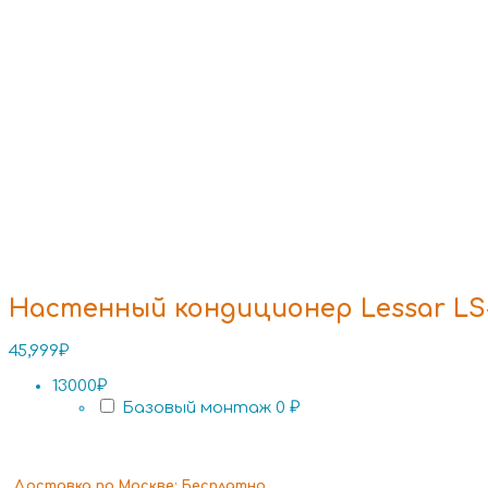
Настенный кондиционер Lessar L
45,999
₽
13000₽
Базовый монтаж
0 ₽
Доставка
по Москве:
Бесплатно