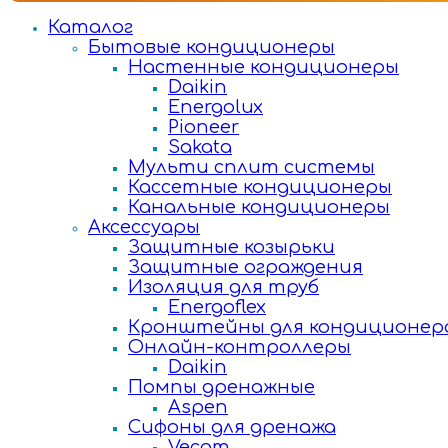
Каталог
Бытовые кондиционеры
Настенные кондиционеры
Daikin
Energolux
Pioneer
Sakata
Мульти сплит системы
Кассетные кондиционеры
Канальные кондиционеры
Аксессуары
Защитные козырьки
Защитные ограждения
Изоляция для труб
Energoflex
Кронштейны для кондиционер
Онлайн-контроллеры
Daikin
Помпы дренажные
Aspen
Сифоны для дренажа
Vecam