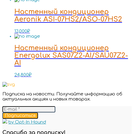
Настенный кондиционер
Aeronik ASI-07HS2/ASO-07HS2
13,000
₽
Настенный кондиционер
Energolux SAS07Z2-AI/SAU07Z2-
AI
24,800
₽
Подписка на новости. Получайте информацию об
актуальных акциях и новых товарах.
Подписаться
by Opt-In Hound
Спасибо за подписку!