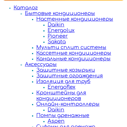
Каталог
Бытовые кондиционеры
Настенные кондиционеры
Daikin
Energolux
Pioneer
Sakata
Мульти сплит системы
Кассетные кондиционеры
Канальные кондиционеры
Аксессуары
Защитные козырьки
Защитные ограждения
Изоляция для труб
Energoflex
Кронштейны для
кондиционеров
Онлайн-контроллеры
Daikin
Помпы дренажные
Aspen
Сифоны для дренажа