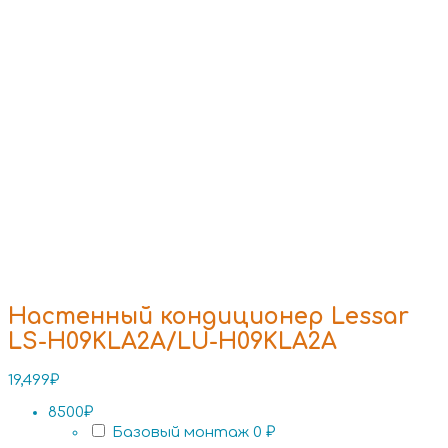
Настенный кондиционер Lessar
LS-H09KLA2A/LU-H09KLA2A
19,499
₽
8500₽
Базовый монтаж
0 ₽