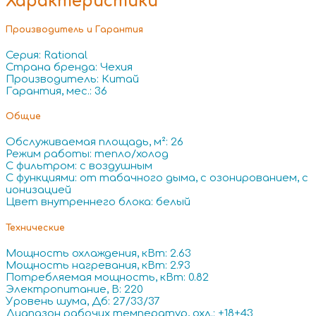
Характеристики
Производитель и Гарантия
Серия: Rational
Страна бренда: Чехия
Производитель: Китай
Гарантия, мес.: 36
Общие
Обслуживаемая площадь, м²: 26
Режим работы: тепло/холод
С фильтром: с воздушным
С функциями: от табачного дыма, с озонированием, с
ионизацией
Цвет внутреннего блока: белый
Технические
Мощность охлаждения, кВт: 2.63
Мощность нагревания, кВт: 2.93
Потребляемая мощность, кВт: 0.82
Электропитание, В: 220
Уровень шума, Дб: 27/33/37
Диапазон рабочих температур, охл.: +18+43