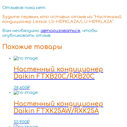
Отзывов пока нет.
Будьте первым, кто оставил отзыв на “Настенный
кондиционер Lessar LS-H09KLA2A/LU-H09KLA2A”
Вам необходимо
авторизоваться
, чтобы
опубликовать отзыв.
Похожие товары
Настенный кондиционер
Daikin FTXB20C/RXB20C
38,600
₽
Настенный кондиционер
Daikin FTXK25AW/RXK25A
55,900
₽