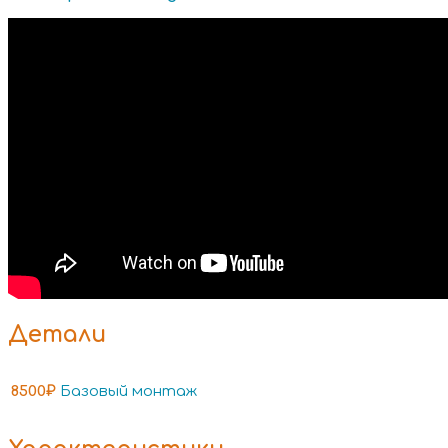
Детали
8500₽
Базовый монтаж