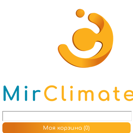
Моя корзина
(0)