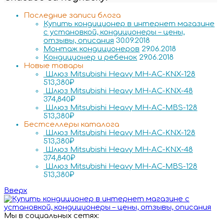
Последние записи блога
Купить кондиционер в интернет магазине
с установкой, кондиционеры – цены,
отзывы, описания
30.09.2018
Монтаж кондиционеров
29.06.2018
Кондиционер и ребенок
29.06.2018
Новые товары
Шлюз Mitsubishi Heavy MH-AC-KNX-128
513,380
₽
Шлюз Mitsubishi Heavy MH-AC-KNX-48
374,840
₽
Шлюз Mitsubishi Heavy MH-AC-MBS-128
513,380
₽
Бестселлеры каталога
Шлюз Mitsubishi Heavy MH-AC-KNX-128
513,380
₽
Шлюз Mitsubishi Heavy MH-AC-KNX-48
374,840
₽
Шлюз Mitsubishi Heavy MH-AC-MBS-128
513,380
₽
Вверх
Мы в социальных сетях: