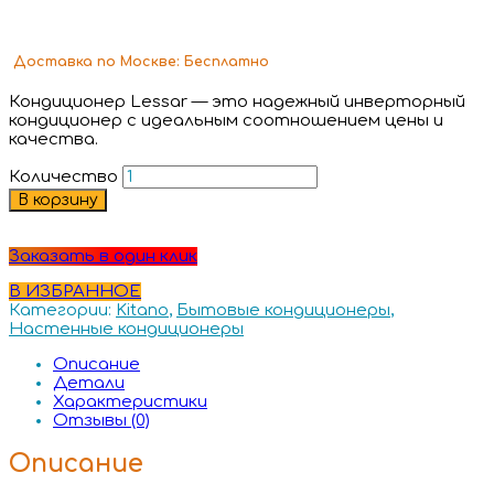
Доставка
по Москве:
Бесплатно
Кондиционер Lessar — это надежный инверторный
кондиционер с идеальным соотношением цены и
качества.
Количество
В корзину
Заказать в один клик
В ИЗБРАННОЕ
Категории:
Kitano
,
Бытовые кондиционеры
,
Настенные кондиционеры
Описание
Детали
Характеристики
Отзывы (0)
Описание