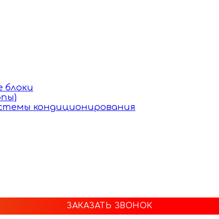
 блоки
пы)
истемы кондиционирования
ЗАКАЗАТЬ ЗВОНОК