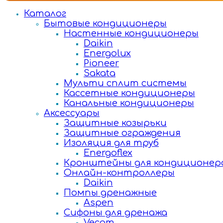
Каталог
Бытовые кондиционеры
Настенные кондиционеры
Daikin
Energolux
Pioneer
Sakata
Мульти сплит системы
Кассетные кондиционеры
Канальные кондиционеры
Аксессуары
Защитные козырьки
Защитные ограждения
Изоляция для труб
Energoflex
Кронштейны для кондиционер
Онлайн-контроллеры
Daikin
Помпы дренажные
Aspen
Сифоны для дренажа
Vecam