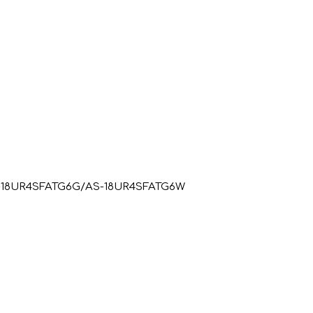
-18UR4SFATG6G/AS-18UR4SFATG6W