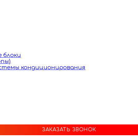
 блоки
пы)
истемы кондиционирования
ЗАКАЗАТЬ ЗВОНОК