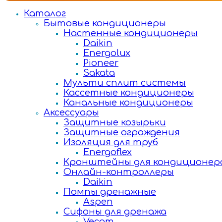
Каталог
Бытовые кондиционеры
Настенные кондиционеры
Daikin
Energolux
Pioneer
Sakata
Мульти сплит системы
Кассетные кондиционеры
Канальные кондиционеры
Аксессуары
Защитные козырьки
Защитные ограждения
Изоляция для труб
Energoflex
Кронштейны для кондиционер
Онлайн-контроллеры
Daikin
Помпы дренажные
Aspen
Сифоны для дренажа
Vecam