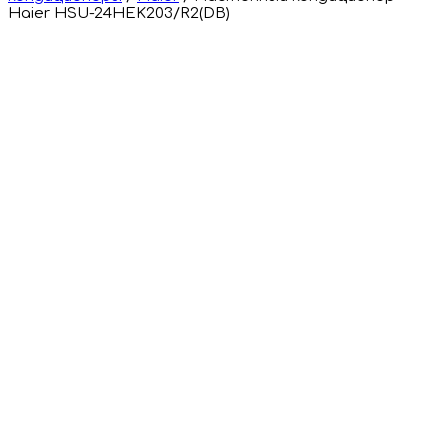
Haier HSU-24HEK203/R2(DB)