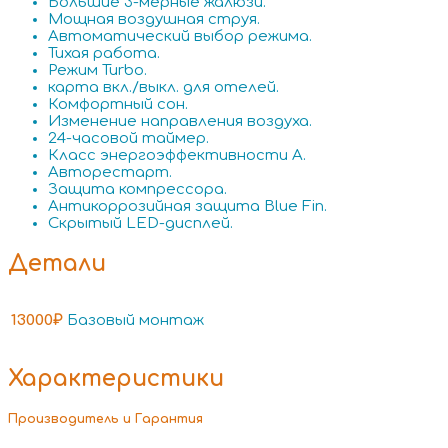
Большие 3-мерные жалюзи.
Мощная воздушная струя.
Автоматический выбор режима.
Тихая работа.
Режим Turbo.
карта вкл./выкл. для отелей.
Комфортный сон.
Изменение направления воздуха.
24-часовой таймер.
Класс энергоэффективности А.
Авторестарт.
Защита компрессора.
Антикоррозийная защита Blue Fin.
Скрытый LED-дисплей.
Детали
13000₽
Базовый монтаж
Характеристики
Производитель и Гарантия