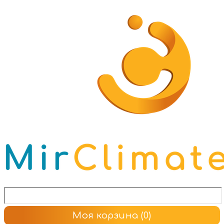
Моя корзина
(0)