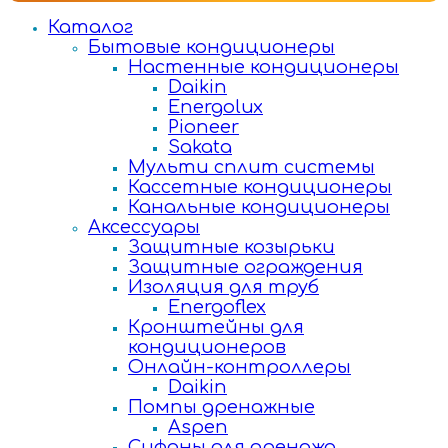
Каталог
Бытовые кондиционеры
Настенные кондиционеры
Daikin
Energolux
Pioneer
Sakata
Мульти сплит системы
Кассетные кондиционеры
Канальные кондиционеры
Аксессуары
Защитные козырьки
Защитные ограждения
Изоляция для труб
Energoflex
Кронштейны для
кондиционеров
Онлайн-контроллеры
Daikin
Помпы дренажные
Aspen
Сифоны для дренажа