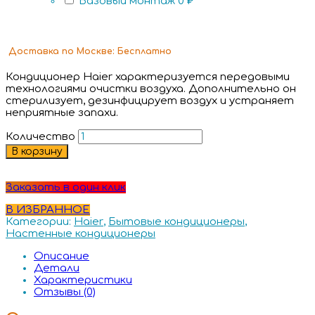
Базовый монтаж
0 ₽
Доставка
по Москве:
Бесплатно
Кондиционер Haier характеризуется передовыми
технологиями очистки воздуха. Дополнительно он
стерилизует, дезинфицирует воздух и устраняет
неприятные запахи.
Количество
В корзину
Заказать в один клик
В ИЗБРАННОЕ
Категории:
Haier
,
Бытовые кондиционеры
,
Настенные кондиционеры
Описание
Детали
Характеристики
Отзывы (0)