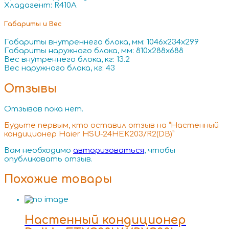
Хладагент: R410A
Габариты и Вес
Габариты внутреннего блока, мм: 1046x234x299
Габариты наружного блока, мм: 810x288x688
Вес внутреннего блока, кг: 13.2
Вес наружного блока, кг: 43
Отзывы
Отзывов пока нет.
Будьте первым, кто оставил отзыв на “Настенный
кондиционер Haier HSU-24HEK203/R2(DB)”
Вам необходимо
авторизоваться
, чтобы
опубликовать отзыв.
Похожие товары
Настенный кондиционер