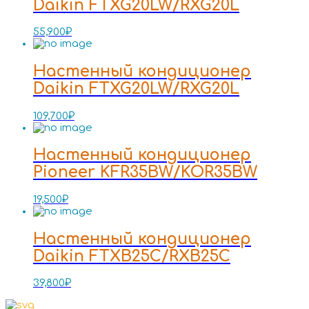
Daikin FTXG20LW/RXG20L
55,900
₽
Настенный кондиционер
Daikin FTXG20LW/RXG20L
109,700
₽
Настенный кондиционер
Pioneer KFR35BW/KOR35BW
19,500
₽
Настенный кондиционер
Daikin FTXB25C/RXB25C
39,800
₽