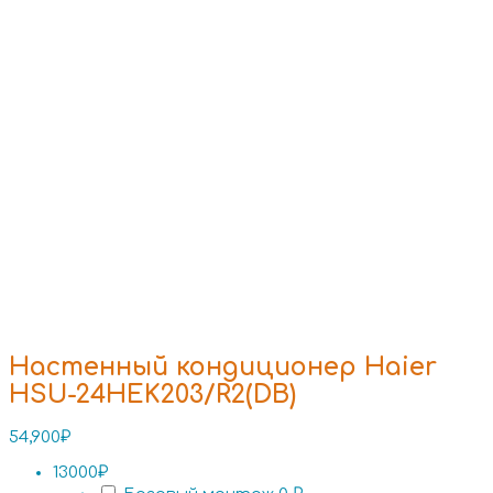
Настенный кондиционер Haier
HSU-24HEK203/R2(DB)
54,900
₽
13000₽