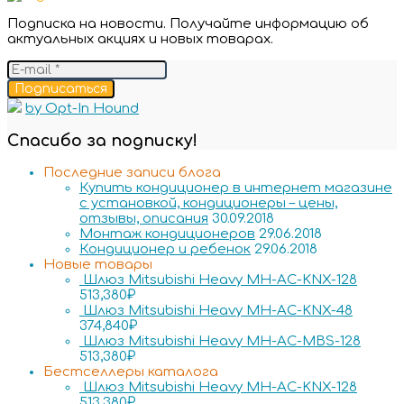
Подписка на новости. Получайте информацию об
актуальных акциях и новых товарах.
Подписаться
by Opt-In Hound
Спасибо за подписку!
Последние записи блога
Купить кондиционер в интернет магазине
с установкой, кондиционеры – цены,
отзывы, описания
30.09.2018
Монтаж кондиционеров
29.06.2018
Кондиционер и ребенок
29.06.2018
Новые товары
Шлюз Mitsubishi Heavy MH-AC-KNX-128
513,380
₽
Шлюз Mitsubishi Heavy MH-AC-KNX-48
374,840
₽
Шлюз Mitsubishi Heavy MH-AC-MBS-128
513,380
₽
Бестселлеры каталога
Шлюз Mitsubishi Heavy MH-AC-KNX-128
513,380
₽