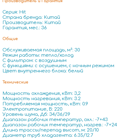
Производитель и Гарантия
Серия: Hit
Страна бренда: Китай
Производитель: Китай
Гарантия, мес.: 36
Общие
Обслуживаемая площадь, м²: 30
Режим работы: тепло/холод
С фильтром: с воздушным
С функциями: с осушением, с ночным режимом
Цвет внутреннего блока: белый
Технические
Мощность охлаждения, кВт: 3,2
Мощность нагревания, кВт: 3.2
Потребляемая мощность, кВт: 0.9
Электропитание, В: 220
Уровень шума, Дб: 34/36/39
Диапазон рабочих температур, охл.: -7+43
Диапазон рабочих температур, нагрев.: -7+24
Длина трассы/перепад высот, м: 20/10
Диаметр труб хладагента: 6.35/12.7