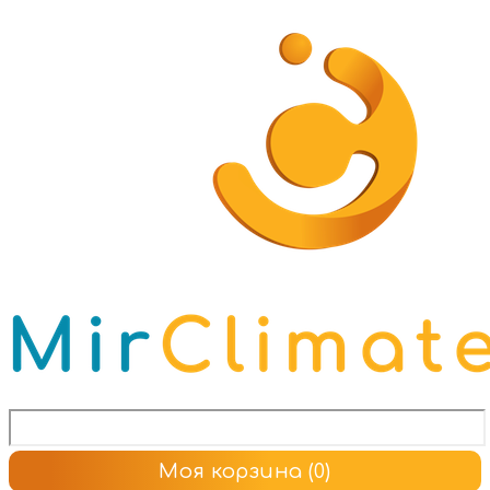
Моя корзина
(0)