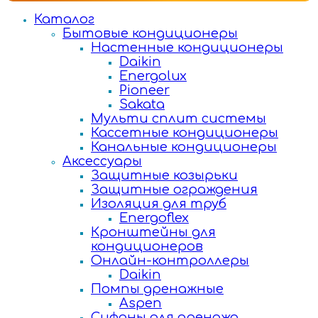
Каталог
Бытовые кондиционеры
Настенные кондиционеры
Daikin
Energolux
Pioneer
Sakata
Мульти сплит системы
Кассетные кондиционеры
Канальные кондиционеры
Аксессуары
Защитные козырьки
Защитные ограждения
Изоляция для труб
Energoflex
Кронштейны для
кондиционеров
Онлайн-контроллеры
Daikin
Помпы дренажные
Aspen
Сифоны для дренажа