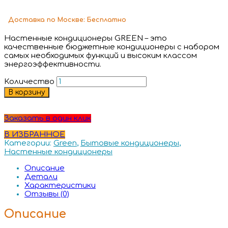
Доставка
по Москве:
Бесплатно
Настенные кондиционеры GREEN – это
качественные бюджетные кондиционеры с набором
самых необходимых функций и высоким классом
энергоэффективности.
Количество
В корзину
Заказать в один клик
В ИЗБРАННОЕ
Категории:
Green
,
Бытовые кондиционеры
,
Настенные кондиционеры
Описание
Детали
Характеристики
Отзывы (0)
Описание