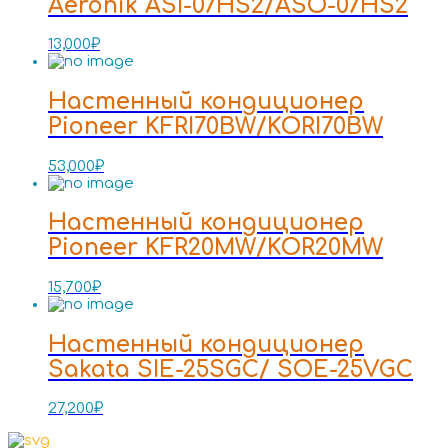
Aeronik ASI-07HS2/ASO-07HS2
13,000
₽
Настенный кондиционер
Pioneer KFRI70BW/KORI70BW
53,000
₽
Настенный кондиционер
Pioneer KFR20MW/KOR20MW
15,700
₽
Настенный кондиционер
Sakata SIE-25SGC/ SOE-25VGC
27,200
₽