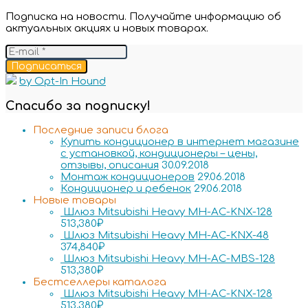
Подписка на новости. Получайте информацию об
актуальных акциях и новых товарах.
Подписаться
by Opt-In Hound
Спасибо за подписку!
Последние записи блога
Купить кондиционер в интернет магазине
с установкой, кондиционеры – цены,
отзывы, описания
30.09.2018
Монтаж кондиционеров
29.06.2018
Кондиционер и ребенок
29.06.2018
Новые товары
Шлюз Mitsubishi Heavy MH-AC-KNX-128
513,380
₽
Шлюз Mitsubishi Heavy MH-AC-KNX-48
374,840
₽
Шлюз Mitsubishi Heavy MH-AC-MBS-128
513,380
₽
Бестселлеры каталога
Шлюз Mitsubishi Heavy MH-AC-KNX-128
513,380
₽