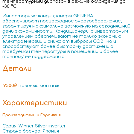
температурный диапазон в режиме охлаждения до
-30 °С.
Инверторные кондиционеры GENERAL
обеспечивают превосходное энергосбережение,
гарантируя максимально возможную на сегодняшний
день экономичность. Кондиционеры с инверторным
управлением обеспечивают не только экономию
электроэнергии и снижают выбросы СО2 , но и
способствуют более быстрому достижению
требуемой температуры в помещении и более
точному ее поддержанию.
Детали
9500₽
Базовый монтаж
Характеристики
Производитель и Гарантия
Серия: Winner Silver inverter
Страна бренда: Япония