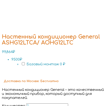
Настенный кондиционер General
ASHG12LTCA/ AOHG12LTC
99,864
₽
9500₽
Базовый монтаж
0 ₽
Доставка
по Москве:
Бесплатно
Настенный кондиционер General – это качественный
и экономичный прибор, который доступный для
покупателей.
Количество