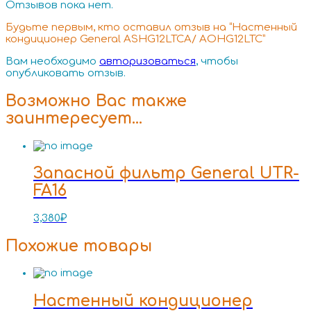
Отзывов пока нет.
Будьте первым, кто оставил отзыв на “Настенный
кондиционер General ASHG12LTCA/ AOHG12LTC”
Вам необходимо
авторизоваться
, чтобы
опубликовать отзыв.
Возможно Вас также
заинтересует…
Запасной фильтр General UTR-
FA16
3,380
₽
Похожие товары
Настенный кондиционер