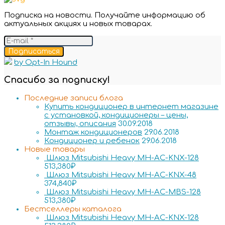
Подписка на новости. Получайте информацию об
актуальных акциях и новых товарах.
Подписаться
by Opt-In Hound
Спасибо за подписку!
Последние записи блога
Купить кондиционер в интернет магазине
с установкой, кондиционеры – цены,
отзывы, описания
30.09.2018
Монтаж кондиционеров
29.06.2018
Кондиционер и ребенок
29.06.2018
Новые товары
Шлюз Mitsubishi Heavy MH-AC-KNX-128
513,380
₽
Шлюз Mitsubishi Heavy MH-AC-KNX-48
374,840
₽
Шлюз Mitsubishi Heavy MH-AC-MBS-128
513,380
₽
Бестселлеры каталога
Шлюз Mitsubishi Heavy MH-AC-KNX-128