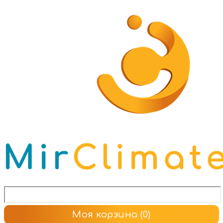
Моя корзина
(0)