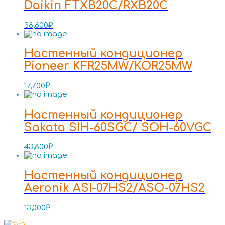
Daikin FTXB20C/RXB20C
38,600
₽
Настенный кондиционер
Pioneer KFR25MW/KOR25MW
17,700
₽
Настенный кондиционер
Sakata SIH-60SGC/ SOH-60VGC
43,800
₽
Настенный кондиционер
Aeronik ASI-07HS2/ASO-07HS2
13,000
₽