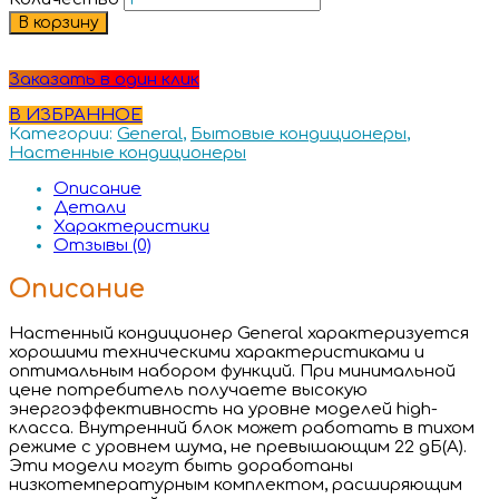
В корзину
Заказать в один клик
В ИЗБРАННОЕ
Категории:
General
,
Бытовые кондиционеры
,
Настенные кондиционеры
Описание
Детали
Характеристики
Отзывы (0)
Описание
Настенный кондиционер General характеризуется
хорошими техническими характеристиками и
оптимальным набором функций. При минимальной
цене потребитель получаете высокую
энергоэффективность на уровне моделей high-
класса. Внутренний блок может работать в тихом
режиме с уровнем шума, не превышающим 22 дБ(А).
Эти модели могут быть доработаны
низкотемпературным комплектом, расширяющим