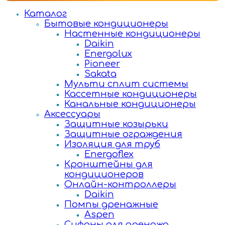
Каталог
Бытовые кондиционеры
Настенные кондиционеры
Daikin
Energolux
Pioneer
Sakata
Мульти сплит системы
Кассетные кондиционеры
Канальные кондиционеры
Аксессуары
Защитные козырьки
Защитные ограждения
Изоляция для труб
Energoflex
Кронштейны для
кондиционеров
Онлайн-контроллеры
Daikin
Помпы дренажные
Aspen
Сифоны для дренажа