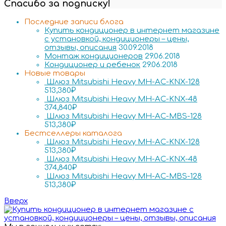
Спасибо за подписку!
Последние записи блога
Купить кондиционер в интернет магазине
с установкой, кондиционеры – цены,
отзывы, описания
30.09.2018
Монтаж кондиционеров
29.06.2018
Кондиционер и ребенок
29.06.2018
Новые товары
Шлюз Mitsubishi Heavy MH-AC-KNX-128
513,380
₽
Шлюз Mitsubishi Heavy MH-AC-KNX-48
374,840
₽
Шлюз Mitsubishi Heavy MH-AC-MBS-128
513,380
₽
Бестселлеры каталога
Шлюз Mitsubishi Heavy MH-AC-KNX-128
513,380
₽
Шлюз Mitsubishi Heavy MH-AC-KNX-48
374,840
₽
Шлюз Mitsubishi Heavy MH-AC-MBS-128
513,380
₽
Вверх