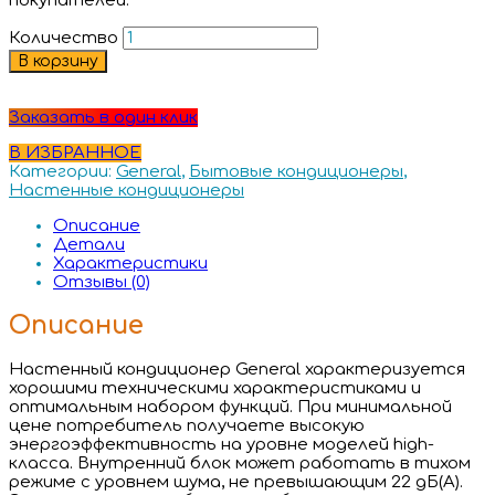
покупателей.
Количество
В корзину
Заказать в один клик
В ИЗБРАННОЕ
Категории:
General
,
Бытовые кондиционеры
,
Настенные кондиционеры
Описание
Детали
Характеристики
Отзывы (0)
Описание
Настенный кондиционер General характеризуется
хорошими техническими характеристиками и
оптимальным набором функций. При минимальной
цене потребитель получаете высокую
энергоэффективность на уровне моделей high-
класса. Внутренний блок может работать в тихом
режиме с уровнем шума, не превышающим 22 дБ(А).