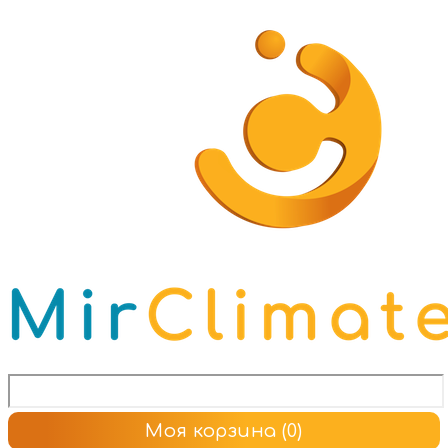
Моя корзина
(0)