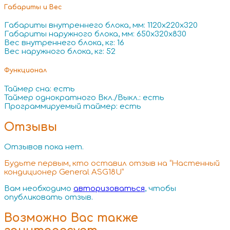
Габариты и Вес
Габариты внутреннего блока, мм: 1120x220x320
Габариты наружного блока, мм: 650x320x830
Вес внутреннего блока, кг: 16
Вес наружного блока, кг: 52
Функционал
Таймер сна: есть
Таймер однократного Вкл./Выкл.: есть
Программируемый таймер: есть
Отзывы
Отзывов пока нет.
Будьте первым, кто оставил отзыв на “Настенный
кондиционер General ASG18U”
Вам необходимо
авторизоваться
, чтобы
опубликовать отзыв.
Возможно Вас также