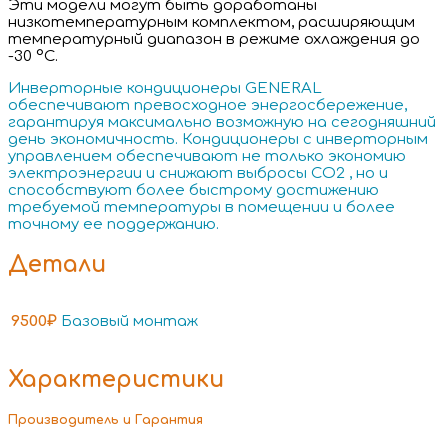
Эти модели могут быть доработаны
низкотемпературным комплектом, расширяющим
температурный диапазон в режиме охлаждения до
-30 °С.
Инверторные кондиционеры GENERAL
обеспечивают превосходное энергосбережение,
гарантируя максимально возможную на сегодняшний
день экономичность. Кондиционеры с инверторным
управлением обеспечивают не только экономию
электроэнергии и снижают выбросы СО2 , но и
способствуют более быстрому достижению
требуемой температуры в помещении и более
точному ее поддержанию.
Детали
9500₽
Базовый монтаж
Характеристики
Производитель и Гарантия