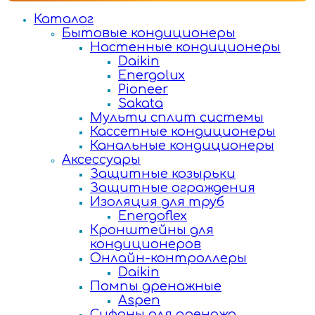
Каталог
Бытовые кондиционеры
Настенные кондиционеры
Daikin
Energolux
Pioneer
Sakata
Мульти сплит системы
Кассетные кондиционеры
Канальные кондиционеры
Аксессуары
Защитные козырьки
Защитные ограждения
Изоляция для труб
Energoflex
Кронштейны для
кондиционеров
Онлайн-контроллеры
Daikin
Помпы дренажные
Aspen
Сифоны для дренажа