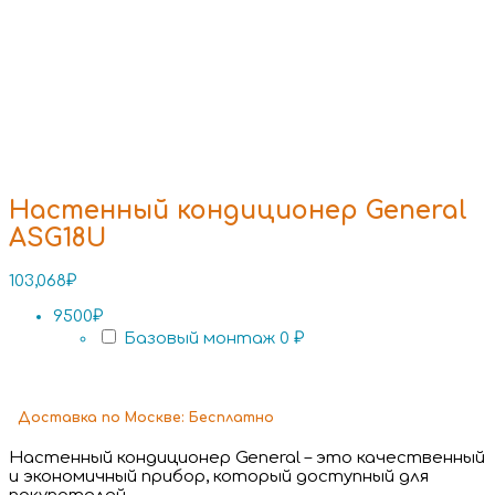
Настенный кондиционер General
ASG18U
103,068
₽
9500₽
Базовый монтаж
0 ₽
Доставка
по Москве:
Бесплатно
Настенный кондиционер General – это качественный
и экономичный прибор, который доступный для