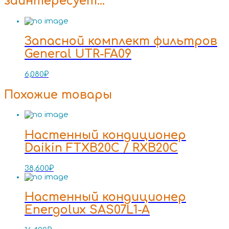
заинтересует…
Запасной комплект фильтров
General UTR-FA09
6,080
₽
Похожие товары
Настенный кондиционер
Daikin FTXB20C / RXB20C
38,600
₽
Настенный кондиционер
Energolux SAS07L1-A