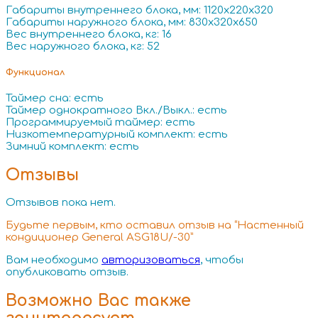
Габариты внутреннего блока, мм: 1120x220x320
Габариты наружного блока, мм: 830x320x650
Вес внутреннего блока, кг: 16
Вес наружного блока, кг: 52
Функционал
Таймер сна: есть
Таймер однократного Вкл./Выкл.: есть
Программируемый таймер: есть
Низкотемпературный комплект: есть
Зимний комплект: есть
Отзывы
Отзывов пока нет.
Будьте первым, кто оставил отзыв на “Настенный
кондиционер General ASG18U/-30”
Вам необходимо
авторизоваться
, чтобы
опубликовать отзыв.
Возможно Вас также