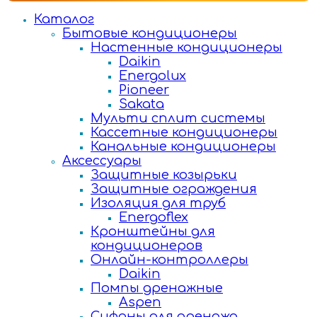
Каталог
Бытовые кондиционеры
Настенные кондиционеры
Daikin
Energolux
Pioneer
Sakata
Мульти сплит системы
Кассетные кондиционеры
Канальные кондиционеры
Аксессуары
Защитные козырьки
Защитные ограждения
Изоляция для труб
Energoflex
Кронштейны для
кондиционеров
Онлайн-контроллеры
Daikin
Помпы дренажные
Aspen
Сифоны для дренажа