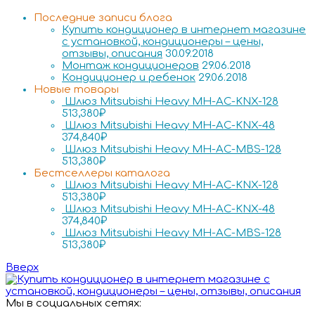
Последние записи блога
Купить кондиционер в интернет магазине
с установкой, кондиционеры – цены,
отзывы, описания
30.09.2018
Монтаж кондиционеров
29.06.2018
Кондиционер и ребенок
29.06.2018
Новые товары
Шлюз Mitsubishi Heavy MH-AC-KNX-128
513,380
₽
Шлюз Mitsubishi Heavy MH-AC-KNX-48
374,840
₽
Шлюз Mitsubishi Heavy MH-AC-MBS-128
513,380
₽
Бестселлеры каталога
Шлюз Mitsubishi Heavy MH-AC-KNX-128
513,380
₽
Шлюз Mitsubishi Heavy MH-AC-KNX-48
374,840
₽
Шлюз Mitsubishi Heavy MH-AC-MBS-128
513,380
₽
Вверх
Мы в социальных сетях: