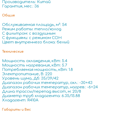
Производитель: Китай
Гарантия, мес.: 36
Общие
Обслуживаемая площадь, м²: 54
Режим работы: тепло/холод
С фильтром: с воздушным
С функциями: с режимом СОН
Цвет внутреннего блока: белый
Технические
Мощность охлаждения, кВт: 5.4
Мощность нагревания, кВт: 5.7
Потребляемая мощность, кВт: 1.8
Электропитание, В: 220
Уровень шума, Дб: 35/39/42
Диапазон рабочих температур, охл.: -30+43
Диапазон рабочих температур, нагрев.: -6+24
Длина трассы/перепад высот, м: 20/8
Диаметр труб хладагента: 6.35/15.88
Хладагент: R410A
Габариты и Вес