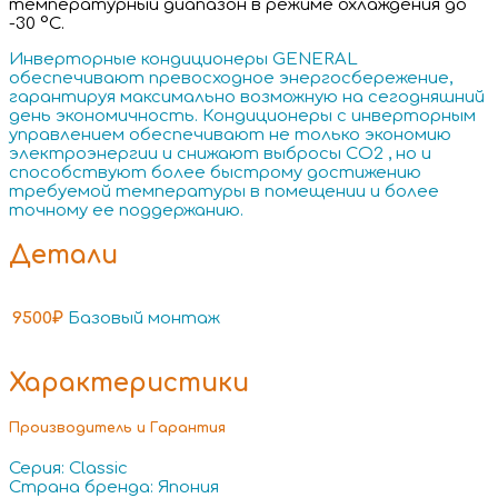
температурный диапазон в режиме охлаждения до
-30 °С.
Инверторные кондиционеры GENERAL
обеспечивают превосходное энергосбережение,
гарантируя максимально возможную на сегодняшний
день экономичность. Кондиционеры с инверторным
управлением обеспечивают не только экономию
электроэнергии и снижают выбросы СО2 , но и
способствуют более быстрому достижению
требуемой температуры в помещении и более
точному ее поддержанию.
Детали
9500₽
Базовый монтаж
Характеристики
Производитель и Гарантия
Серия: Classic
Страна бренда: Япония