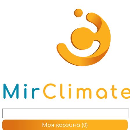
Моя корзина
(0)