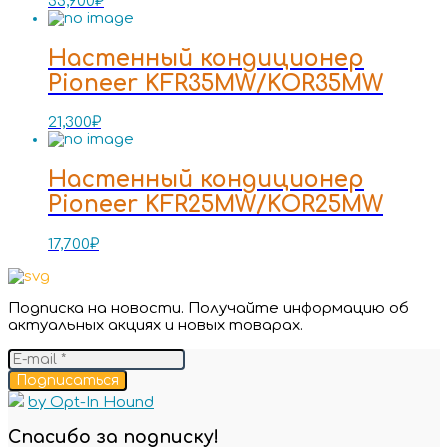
55,900
₽
Настенный кондиционер
Pioneer KFR35MW/KOR35MW
21,300
₽
Настенный кондиционер
Pioneer KFR25MW/KOR25MW
17,700
₽
Подписка на новости. Получайте информацию об
актуальных акциях и новых товарах.
Подписаться
by Opt-In Hound
Спасибо за подписку!