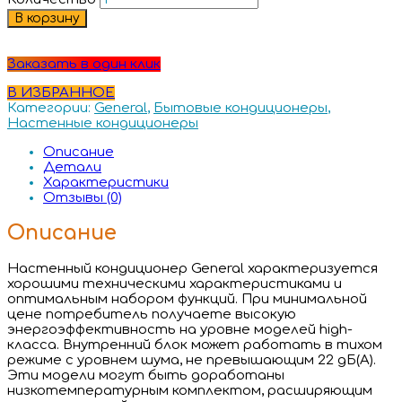
В корзину
Заказать в один клик
В ИЗБРАННОЕ
Категории:
General
,
Бытовые кондиционеры
,
Настенные кондиционеры
Описание
Детали
Характеристики
Отзывы (0)
Описание
Настенный кондиционер General характеризуется
хорошими техническими характеристиками и
оптимальным набором функций. При минимальной
цене потребитель получаете высокую
энергоэффективность на уровне моделей high-
класса. Внутренний блок может работать в тихом
режиме с уровнем шума, не превышающим 22 дБ(А).
Эти модели могут быть доработаны
низкотемпературным комплектом, расширяющим