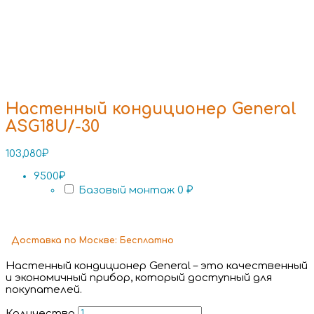
Настенный кондиционер General
ASG18U/-30
103,080
₽
9500₽
Базовый монтаж
0 ₽
Доставка
по Москве:
Бесплатно
Настенный кондиционер General – это качественный
и экономичный прибор, который доступный для
покупателей.
Количество