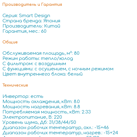
Производитель и Гарантия
Серия: Smart Design
Страна бренда: Япония
Производитель: Китай
Гарантия, мес.: 60
Общие
Обслуживаемая площадь, м²: 80
Режим работы: тепло/холод
С фильтром: с воздушным
С функциями: с осушением, с ночным режимом
Цвет внутреннего блока: белый
Технические
Инвертор: есть
Мощность охлаждения, кВт: 8.0
Мощность нагревания, кВт: 8.8
Потребляемая мощность, кВт: 2.33
Электропитание, В: 220
Уровень шума, Дб: 31/38/44/50
Диапазон рабочих температур, охл.: -15+46
Диапазон рабочих температур, нагрев.: -15+24