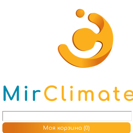
Моя корзина
(0)