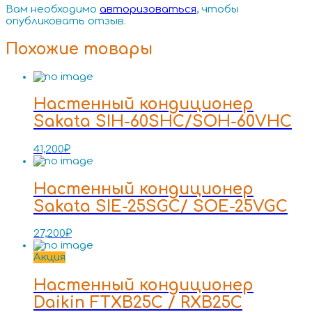
Вам необходимо
авторизоваться
, чтобы
опубликовать отзыв.
Похожие товары
Настенный кондиционер
Sakata SIH-60SHC/SOH-60VHC
41,200
₽
Настенный кондиционер
Sakata SIE-25SGC/ SOE-25VGC
27,200
₽
Акция
Настенный кондиционер
Daikin FTXB25C / RXB25C