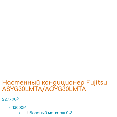
Настенный кондиционер Fujitsu
ASYG30LMTA/AOYG30LMTA
229,700
₽
13000₽
Базовый монтаж
0 ₽