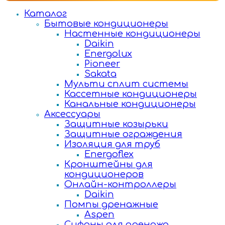
Каталог
Бытовые кондиционеры
Настенные кондиционеры
Daikin
Energolux
Pioneer
Sakata
Мульти сплит системы
Кассетные кондиционеры
Канальные кондиционеры
Аксессуары
Защитные козырьки
Защитные ограждения
Изоляция для труб
Energoflex
Кронштейны для
кондиционеров
Онлайн-контроллеры
Daikin
Помпы дренажные
Aspen
Сифоны для дренажа