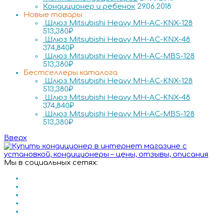
Кондиционер и ребенок
29.06.2018
Новые товары
Шлюз Mitsubishi Heavy MH-AC-KNX-128
513,380
₽
Шлюз Mitsubishi Heavy MH-AC-KNX-48
374,840
₽
Шлюз Mitsubishi Heavy MH-AC-MBS-128
513,380
₽
Бестселлеры каталога
Шлюз Mitsubishi Heavy MH-AC-KNX-128
513,380
₽
Шлюз Mitsubishi Heavy MH-AC-KNX-48
374,840
₽
Шлюз Mitsubishi Heavy MH-AC-MBS-128
513,380
₽
Вверх
Мы в социальных сетях: