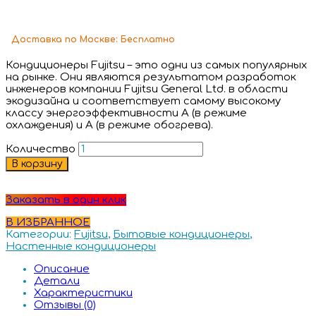
Доставка
по Москве:
Бесплатно
Кондиционеры Fujitsu – это одни из самых популярных
на рынке. Они являются результатом разработок
инженеров компании Fujitsu General Ltd. в области
экодизайна и соответствует самому высокому
классу энергоэффективности А (в режиме
охлаждения) и А (в режиме обогрева).
Количество
В корзину
Заказать в один клик
В ИЗБРАННОЕ
Категории:
Fujitsu
,
Бытовые кондиционеры
,
Настенные кондиционеры
Описание
Детали
Характеристики
Отзывы (0)