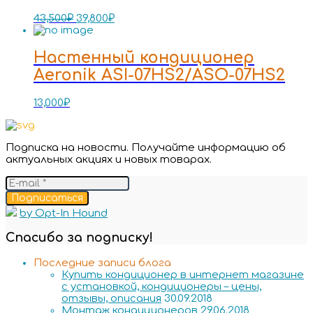
43,500
₽
39,800
₽
Настенный кондиционер
Aeronik ASI-07HS2/ASO-07HS2
13,000
₽
Подписка на новости. Получайте информацию об
актуальных акциях и новых товарах.
Подписаться
by Opt-In Hound
Спасибо за подписку!
Последние записи блога
Купить кондиционер в интернет магазине
с установкой, кондиционеры – цены,
отзывы, описания
30.09.2018
Монтаж кондиционеров
29.06.2018