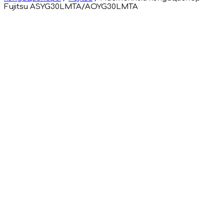
Fujitsu ASYG30LMTA/AOYG30LMTA