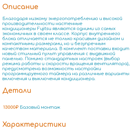
Описание
Благодаря низкому энергопотреблению и высокой
производительности настенные
кондиционеры Fujitsu являются одними из самых
экономичных в своем классе. Корпус внутреннего
блока отличается не только красивым дизайном и
компактными размерами, но и безупречным
качеством материала. В комплект поставки входит
новый стильный пульт управления с выдвижной
панелью. Помимо стандартных настроек (выбор
режима работы и скорости вращения вентилятора),
предусмотрена возможность настройки
программируемого таймера на различные варианты
включения и выключения кондиционера.
Детали
13000₽
Базовый монтаж
Характеристики