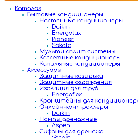
Каталог
Бытовые кондиционеры
Настенные кондиционеры
Daikin
Energolux
Pioneer
Sakata
Мульти сплит системы
Кассетные кондиционеры
Канальные кондиционеры
Аксессуары
Защитные козырьки
Защитные ограждения
Изоляция для труб
Energoflex
Кронштейны для кондиционер
Онлайн-контроллеры
Daikin
Помпы дренажные
Aspen
Сифоны для дренажа
Vecam