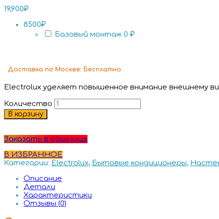
19,900
₽
8500₽
Базовый монтаж
0 ₽
Доставка
по Москве:
Бесплатно
Electrolux уделяет повышенное внимание внешнему в
Количество
В корзину
Заказать в один клик
В ИЗБРАННОЕ
Категории:
Electrolux
,
Бытовые кондиционеры
,
Настен
Описание
Детали
Характеристики
Отзывы (0)