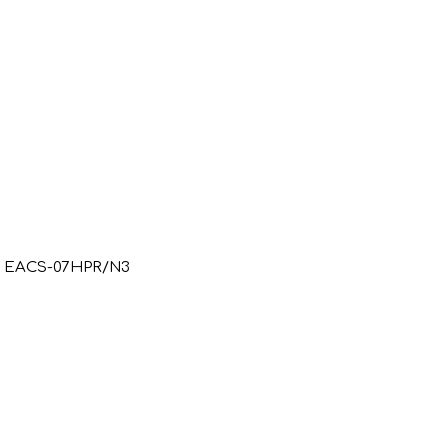
x EACS-07HPR/N3