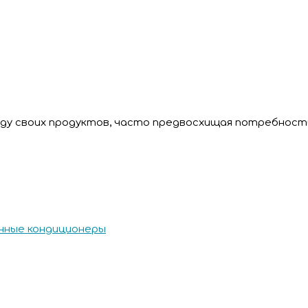
иду своих продуктов, часто предвосхищая потребност
ные кондиционеры