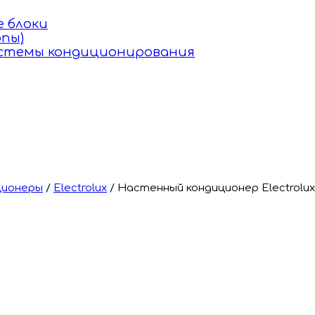
 блоки
пы)
истемы кондиционирования
ционеры
/
Electrolux
/
Настенный кондиционер Electrolu