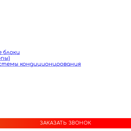
 блоки
пы)
истемы кондиционирования
ЗАКАЗАТЬ ЗВОНОК