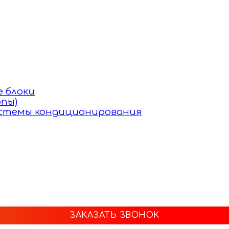
 блоки
пы)
истемы кондиционирования
ЗАКАЗАТЬ ЗВОНОК