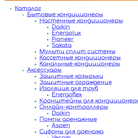
Каталог
Бытовые кондиционеры
Настенные кондиционеры
Daikin
Energolux
Pioneer
Sakata
Мульти сплит системы
Кассетные кондиционеры
Канальные кондиционеры
Аксессуары
Защитные козырьки
Защитные ограждения
Изоляция для труб
Energoflex
Кронштейны для кондиционер
Онлайн-контроллеры
Daikin
Помпы дренажные
Aspen
Сифоны для дренажа
Vecam