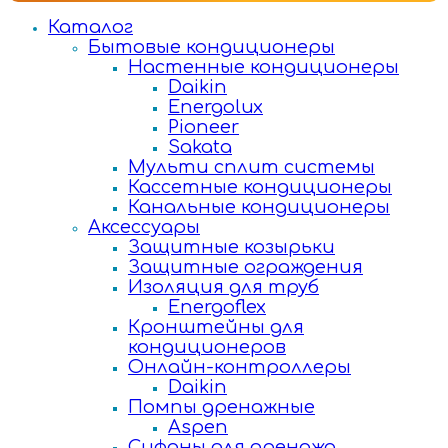
Каталог
Бытовые кондиционеры
Настенные кондиционеры
Daikin
Energolux
Pioneer
Sakata
Мульти сплит системы
Кассетные кондиционеры
Канальные кондиционеры
Аксессуары
Защитные козырьки
Защитные ограждения
Изоляция для труб
Energoflex
Кронштейны для
кондиционеров
Онлайн-контроллеры
Daikin
Помпы дренажные
Aspen
Сифоны для дренажа