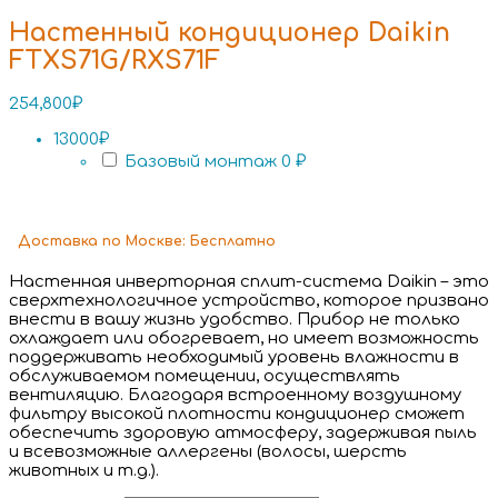
Настенный кондиционер Daikin
FTXS71G/RXS71F
254,800
₽
13000₽
Базовый монтаж
0 ₽
Доставка
по Москве:
Бесплатно
Настенная инверторная сплит-система Daikin – это
сверхтехнологичное устройство, которое призвано
внести в вашу жизнь удобство. Прибор не только
охлаждает или обогревает, но имеет возможность
поддерживать необходимый уровень влажности в
обслуживаемом помещении, осуществлять
вентиляцию. Благодаря встроенному воздушному
фильтру высокой плотности кондиционер сможет
обеспечить здоровую атмосферу, задерживая пыль
и всевозможные аллергены (волосы, шерсть
животных и т.д.).