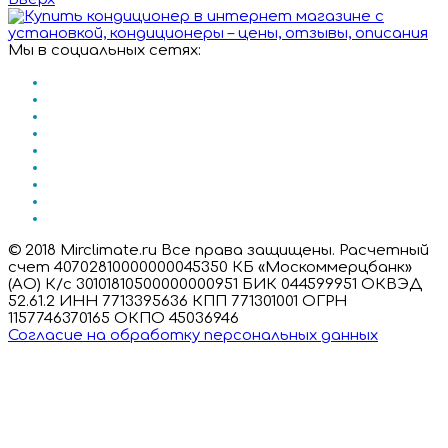
Мы в социальных сетях:
© 2018 Mirclimate.ru Все права защищены. Расчетный
счет 40702810000000045350 КБ «Москоммерцбанк»
(АО) К/с 30101810500000000951 БИК 044599951 ОКВЭД
52.61.2 ИНН 7713395636 КПП 771301001 ОГРН
1157746370165 ОКПО 45036946
Согласие на обработку персональных данных