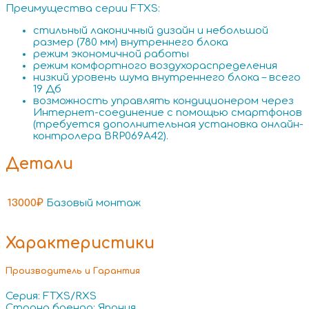
Преимущества серии FTXS:
стильный лаконичный дизайн и небольшой
размер (780 мм) внутреннего блока
режим экономичной работы
режим комфортного воздухораспределения
низкий уровень шума внутреннего блока – всего
19 Дб
возможность управлять кондиционером через
Интернет-соединение с помощью смартфонов
(требуется дополнительная установка онлайн-
контролера BRP069A42).
Детали
13000₽
Базовый монтаж
Характеристики
Производитель и Гарантия
Серия: FTXS/RXS
Страна бренда: Япония