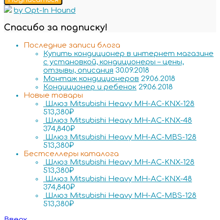
by Opt-In Hound
Спасибо за подписку!
Последние записи блога
Купить кондиционер в интернет магазине
с установкой, кондиционеры – цены,
отзывы, описания
30.09.2018
Монтаж кондиционеров
29.06.2018
Кондиционер и ребенок
29.06.2018
Новые товары
Шлюз Mitsubishi Heavy MH-AC-KNX-128
513,380
₽
Шлюз Mitsubishi Heavy MH-AC-KNX-48
374,840
₽
Шлюз Mitsubishi Heavy MH-AC-MBS-128
513,380
₽
Бестселлеры каталога
Шлюз Mitsubishi Heavy MH-AC-KNX-128
513,380
₽
Шлюз Mitsubishi Heavy MH-AC-KNX-48
374,840
₽
Шлюз Mitsubishi Heavy MH-AC-MBS-128
513,380
₽
Вверх