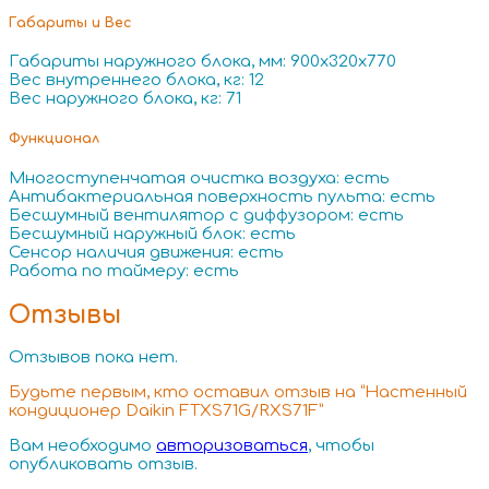
Габариты и Вес
Габариты наружного блока, мм: 900x320x770
Вес внутреннего блока, кг: 12
Вес наружного блока, кг: 71
Функционал
Многоступенчатая очистка воздуха: есть
Антибактериальная поверхность пульта: есть
Бесшумный вентилятор с диффузором: есть
Бесшумный наружный блок: есть
Сенсор наличия движения: есть
Работа по таймеру: есть
Отзывы
Отзывов пока нет.
Будьте первым, кто оставил отзыв на “Настенный
кондиционер Daikin FTXS71G/RXS71F”
Вам необходимо
авторизоваться
, чтобы
опубликовать отзыв.