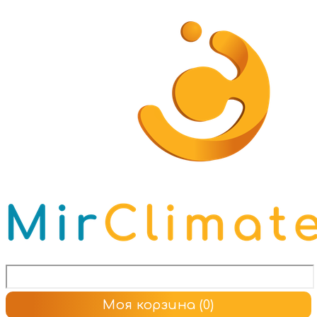
Моя корзина
(0)