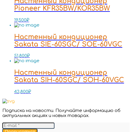
Настенный кондиционер
Pioneer KFR35BW/KOR35BW
19,500
₽
Настенный кондиционер
Sakata SIE-60SGC/ SOE-60VGC
51,800
₽
Настенный кондиционер
Sakata SIH-60SGC/ SOH-60VGC
43,800
₽
Подписка на новости. Получайте информацию об
актуальных акциях и новых товарах.
Подписаться