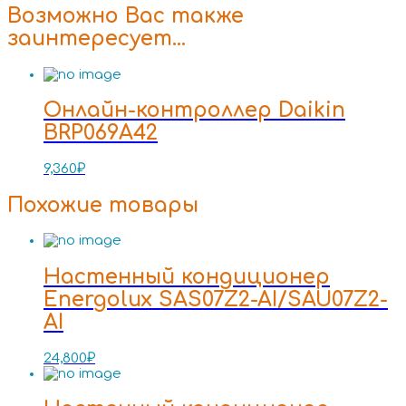
Возможно Вас также
заинтересует…
Онлайн-контроллер Daikin
BRP069A42
9,360
₽
Похожие товары
Настенный кондиционер
Energolux SAS07Z2-AI/SAU07Z2-
AI
24,800
₽