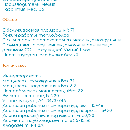
Производитель: Чехия
Гарантия, мес.: 36
Общие
Обслуживаемая площадь, м²: 71
Режим работы: тепло/холод
С фильтром: с фотокаталитическим, с воздушным
С функциями: с осушением, с ночным режимом, с
режимом СОН, с функцией Умный Глаз
Цвет внутреннего блока: белый
Технические
Инвертор: есть
Мощность охлаждения, кВт: 7.1
Мощность нагревания, кВт: 8.2
Потребляемая мощность, кВт: 2.3
Электропитание, В: 220
Уровень шума, Дб: 34/37/46
Диапазон рабочих температур, охл.: -10+46
Диапазон рабочих температур, нагрев.: -15+20
Длина трассы/перепад высот, м: 30/20
Диаметр труб хладагента: 6.35/15.88
Хладагент: R410A