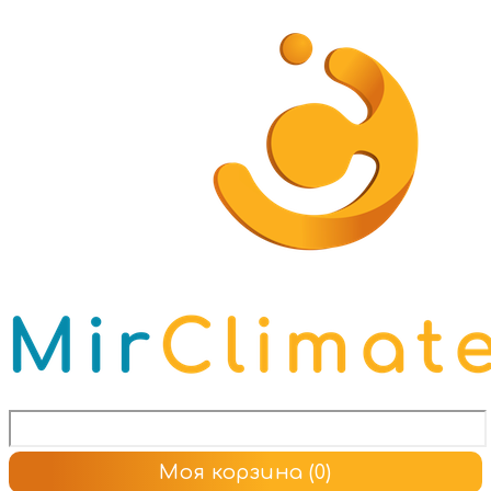
Моя корзина
(0)