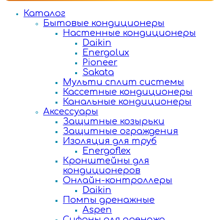
Каталог
Бытовые кондиционеры
Настенные кондиционеры
Daikin
Energolux
Pioneer
Sakata
Мульти сплит системы
Кассетные кондиционеры
Канальные кондиционеры
Аксессуары
Защитные козырьки
Защитные ограждения
Изоляция для труб
Energoflex
Кронштейны для
кондиционеров
Онлайн-контроллеры
Daikin
Помпы дренажные
Aspen
Сифоны для дренажа