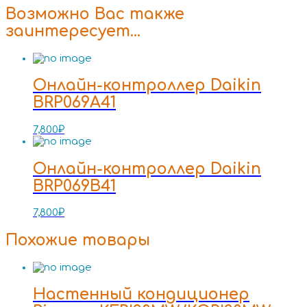
Возможно Вас также
заинтересует…
Онлайн-контроллер Daikin
BRP069A41
7,800
₽
Онлайн-контроллер Daikin
BRP069B41
7,800
₽
Похожие товары
Настенный кондиционер