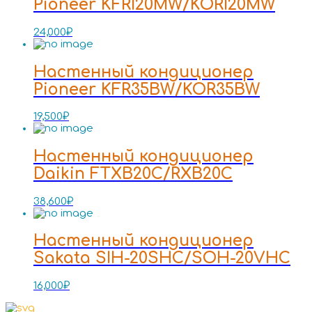
Pioneer KFRI20MW/KORI20MW
24,000
₽
Настенный кондиционер
Pioneer KFR35BW/KOR35BW
19,500
₽
Настенный кондиционер
Daikin FTXB20C/RXB20C
38,600
₽
Настенный кондиционер
Sakata SIH-20SHC/SOH-20VHC
16,000
₽