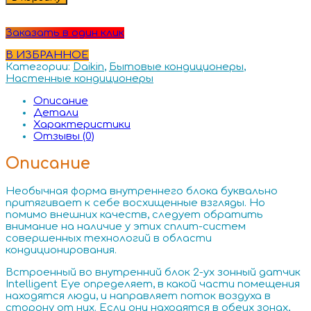
Заказать в один клик
В ИЗБРАННОЕ
Категории:
Daikin
,
Бытовые кондиционеры
,
Настенные кондиционеры
Описание
Детали
Характеристики
Отзывы (0)
Описание
Необычная форма внутреннего блока буквально
притягивает к себе восхищенные взгляды. Но
помимо внешних качеств, следует обратить
внимание на наличие у этих сплит-систем
совершенных технологий в области
кондиционирования.
Встроенный во внутренний блок 2-ух зонный датчик
Intelligent Eye определяет, в какой части помещения
находятся люди, и направляет поток воздуха в
сторону от них. Если они находятся в обеих зонах,