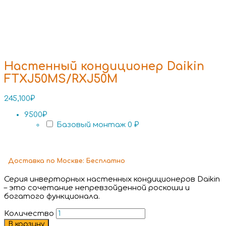
Настенный кондиционер Daikin
FTXJ50MS/RXJ50M
245,100
₽
9500₽
Базовый монтаж
0 ₽
Доставка
по Москве:
Бесплатно
Серия инверторных настенных кондиционеров Daikin
– это сочетание непревзойденной роскоши и
богатого функционала.
Количество
В корзину