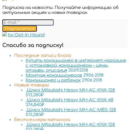
Подписка на новости. Получайте информацию об
актуальных акциях и новых товарах.
Подписаться
by Opt-In Hound
Спасибо за подписку!
Последние записи блога
Купить кондиционер в интернет магазине
с установкой, кондиционеры – цены,
отзывы, описания
30.09.2018
Монтаж кондиционеров
29.06.2018
Кондиционер и ребенок
29.06.2018
Новые товары
Шлюз Mitsubishi Heavy MH-AC-KNX-128
513,380
₽
Шлюз Mitsubishi Heavy MH-AC-KNX-48
374,840
₽
Шлюз Mitsubishi Heavy MH-AC-MBS-128
513,380
₽
Бестселлеры каталога
Шлюз Mitsubishi Heavy MH-AC-KNX-128
513,380
₽