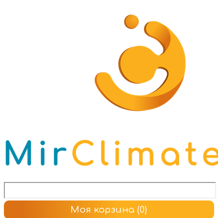
Моя корзина
(0)