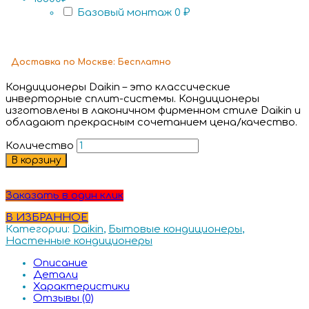
Базовый монтаж
0 ₽
Доставка
по Москве:
Бесплатно
Кондиционеры Daikin – это классические
инверторные сплит-системы. Кондиционеры
изготовлены в лаконичном фирменном стиле Daikin и
обладают прекрасным сочетанием цена/качество.
Количество
В корзину
Заказать в один клик
В ИЗБРАННОЕ
Категории:
Daikin
,
Бытовые кондиционеры
,
Настенные кондиционеры
Описание
Детали
Характеристики
Отзывы (0)