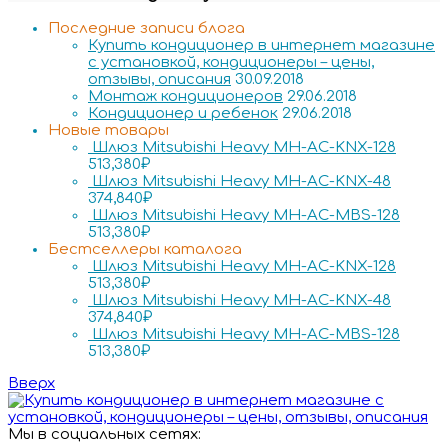
Последние записи блога
Купить кондиционер в интернет магазине
с установкой, кондиционеры – цены,
отзывы, описания
30.09.2018
Монтаж кондиционеров
29.06.2018
Кондиционер и ребенок
29.06.2018
Новые товары
Шлюз Mitsubishi Heavy MH-AC-KNX-128
513,380
₽
Шлюз Mitsubishi Heavy MH-AC-KNX-48
374,840
₽
Шлюз Mitsubishi Heavy MH-AC-MBS-128
513,380
₽
Бестселлеры каталога
Шлюз Mitsubishi Heavy MH-AC-KNX-128
513,380
₽
Шлюз Mitsubishi Heavy MH-AC-KNX-48
374,840
₽
Шлюз Mitsubishi Heavy MH-AC-MBS-128
513,380
₽
Вверх
Мы в социальных сетях: