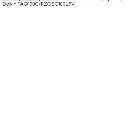
Daikin FAQ100C/RZQSG100L9V