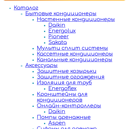
Каталог
Бытовые кондиционеры
Настенные кондиционеры
Daikin
Energolux
Pioneer
Sakata
Мульти сплит системы
Кассетные кондиционеры
Канальные кондиционеры
Аксессуары
Защитные козырьки
Защитные ограждения
Изоляция для труб
Energoflex
Кронштейны для
кондиционеров
Онлайн-контроллеры
Daikin
Помпы дренажные
Aspen
Сифоны для дренажа