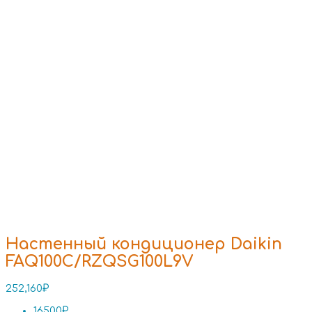
Настенный кондиционер Daikin
FAQ100C/RZQSG100L9V
252,160
₽
16500₽