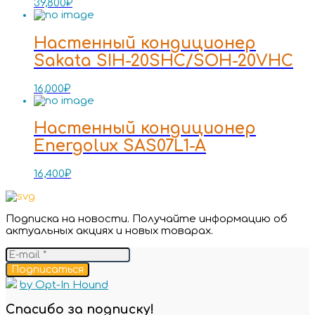
39,800
₽
Настенный кондиционер
Sakata SIH-20SHC/SOH-20VHC
16,000
₽
Настенный кондиционер
Energolux SAS07L1-A
16,400
₽
Подписка на новости. Получайте информацию об
актуальных акциях и новых товарах.
Подписаться
by Opt-In Hound
Спасибо за подписку!