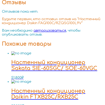
Отзывы
Отзывов пока нет.
Будьте первым, кто оставил отзыв на “Настенный
кондиционер Daikin FAQ100C/RZQSG100L9V”
Вам необходимо
авторизоваться
, чтобы
опубликовать отзыв.
Похожие товары
Настенный кондиционер
Sakata SIE-60SGC/ SOE-60VGC
51,800
₽
Настенный кондиционер
Daikin FTXB25C/RXB25C