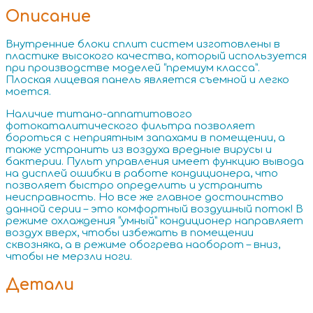
Описание
Внутренние блоки сплит систем изготовлены в
пластике высокого качества, который используется
при производстве моделей “премиум класса”.
Плоская лицевая панель является съемной и легко
моется.
Наличие титано-аппатитового
фотокаталитического фильтра позволяет
бороться с неприятным запахами в помещении, а
также устранить из воздуха вредные вирусы и
бактерии. Пульт управления имеет функцию вывода
на дисплей ошибки в работе кондиционера, что
позволяет быстро определить и устранить
неисправность. Но все же главное достоинство
данной серии – это комфортный воздушный поток! В
режиме охлаждения “умный” кондиционер направляет
воздух вверх, чтобы избежать в помещении
сквозняка, а в режиме обогрева наоборот – вниз,
чтобы не мерзли ноги.
Детали