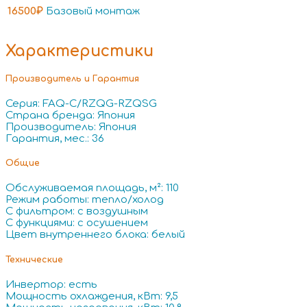
16500₽
Базовый монтаж
Характеристики
Производитель и Гарантия
Серия: FAQ-C/RZQG-RZQSG
Страна бренда: Япония
Производитель: Япония
Гарантия, мес.: 36
Общие
Обслуживаемая площадь, м²: 110
Режим работы: тепло/холод
С фильтром: с воздушным
С функциями: с осушением
Цвет внутреннего блока: белый
Технические
Инвертор: есть
Мощность охлаждения, кВт: 9,5