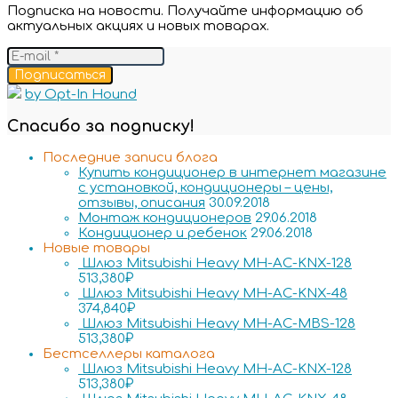
Подписка на новости. Получайте информацию об
актуальных акциях и новых товарах.
Подписаться
by Opt-In Hound
Спасибо за подписку!
Последние записи блога
Купить кондиционер в интернет магазине
с установкой, кондиционеры – цены,
отзывы, описания
30.09.2018
Монтаж кондиционеров
29.06.2018
Кондиционер и ребенок
29.06.2018
Новые товары
Шлюз Mitsubishi Heavy MH-AC-KNX-128
513,380
₽
Шлюз Mitsubishi Heavy MH-AC-KNX-48
374,840
₽
Шлюз Mitsubishi Heavy MH-AC-MBS-128
513,380
₽
Бестселлеры каталога
Шлюз Mitsubishi Heavy MH-AC-KNX-128
513,380
₽