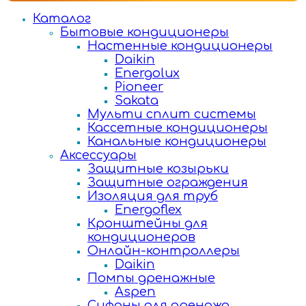
Каталог
Бытовые кондиционеры
Настенные кондиционеры
Daikin
Energolux
Pioneer
Sakata
Мульти сплит системы
Кассетные кондиционеры
Канальные кондиционеры
Аксессуары
Защитные козырьки
Защитные ограждения
Изоляция для труб
Energoflex
Кронштейны для
кондиционеров
Онлайн-контроллеры
Daikin
Помпы дренажные
Aspen
Сифоны для дренажа