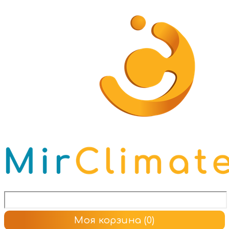
Моя корзина
(0)