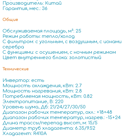
Производитель: Китай
Гарантия, мес.: 36
Общие
Обслуживаемая площадь, м²: 25
Режим работы: тепло/холод
С фильтром: с угольным, с воздушным, с ионами
серебра
С функциями: с осушением, с ночным режимом
Цвет внутреннего блока: золотистый
Технические
Инвертор: есть
Мощность охлаждения, кВт: 2.7
Мощность нагревания, кВт: 2.8
Потребляемая мощность, кВт: 0.82
Электропитание, В: 220
Уровень шума, Дб: 21/24/27/30/50
Диапазон рабочих температур, охл.: +18+48
Диапазон рабочих температур, нагрев.: -15+24
Длина трассы/перепад высот, м: 15/5
Диаметр труб хладагента: 6.35/9.52
Хладагент: R410A