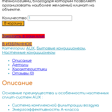
технологиями, благодаря которым позволяет
организовать наиболее желаемый климат на
объекте.
Количество
В корзину
Заказать в один клик
В ИЗБРАННОЕ
Категории:
AUX
,
Бытовые кондиционеры
,
Настенные кондиционеры
Описание
Детали
Характеристики
Отзывы (0)
Описание
Основные преимущества и особенности настенных
сплит-систем AUX :
Система комплексной фильтрации воздуха
Энергоэффективность А-класса