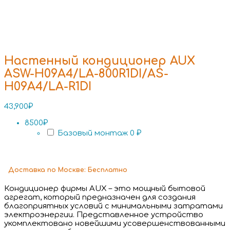
Настенный кондиционер AUX
ASW-H09A4/LA-800R1DI/AS-
H09A4/LA-R1DI
43,900
₽
8500₽
Базовый монтаж
0 ₽
Доставка
по Москве:
Бесплатно
Кондиционер фирмы AUX – это мощный бытовой
агрегат, который предназначен для создания
благоприятных условий с минимальными затратами
электроэнергии. Представленное устройство
укомплектовано новейшими усовершенствованными