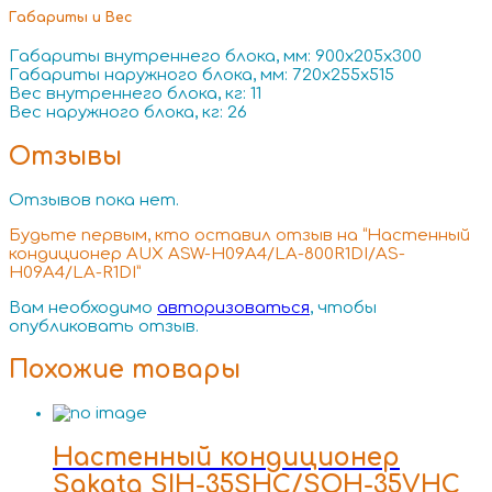
Габариты и Вес
Габариты внутреннего блока, мм: 900x205x300
Габариты наружного блока, мм: 720x255x515
Вес внутреннего блока, кг: 11
Вес наружного блока, кг: 26
Отзывы
Отзывов пока нет.
Будьте первым, кто оставил отзыв на “Настенный
кондиционер AUX ASW-H09A4/LA-800R1DI/AS-
H09A4/LA-R1DI”
Вам необходимо
авторизоваться
, чтобы
опубликовать отзыв.
Похожие товары
Настенный кондиционер
Sakata SIH-35SHC/SOH-35VHC