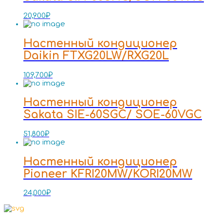
20,900
₽
Настенный кондиционер
Daikin FTXG20LW/RXG20L
109,700
₽
Настенный кондиционер
Sakata SIE-60SGC/ SOE-60VGC
51,800
₽
Настенный кондиционер
Pioneer KFRI20MW/KORI20MW
24,000
₽