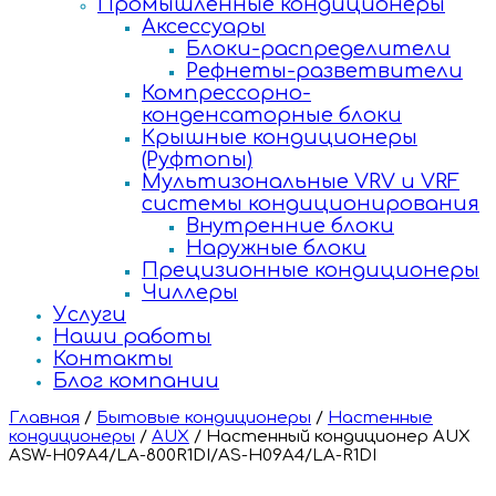
Промышленные кондиционеры
Аксессуары
Блоки-распределители
Рефнеты-разветвители
Компрессорно-
конденсаторные блоки
Крышные кондиционеры
(Руфтопы)
Мультизональные VRV и VRF
системы кондиционирования
Внутренние блоки
Наружные блоки
Прецизионные кондиционеры
Чиллеры
Услуги
Наши работы
Контакты
Блог компании
Главная
/
Бытовые кондиционеры
/
Настенные
кондиционеры
/
AUX
/
Настенный кондиционер AUX
ASW-H09A4/LA-800R1DI/AS-H09A4/LA-R1DI