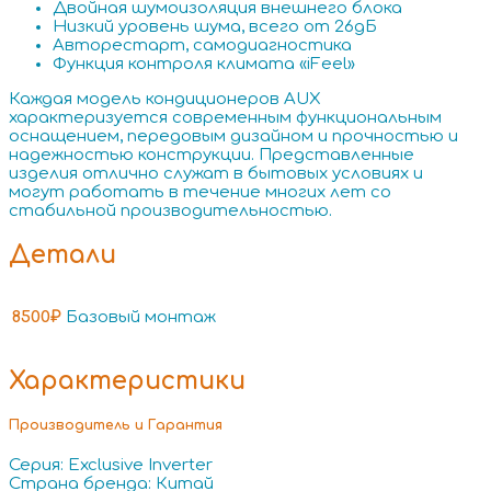
Двойная шумоизоляция внешнего блока
Низкий уровень шума, всего от 26дБ
Авторестарт, самодиагностика
Функция контроля климата «iFeel»
Каждая модель кондиционеров AUX
характеризуется современным функциональным
оснащением, передовым дизайном и прочностью и
надежностью конструкции. Представленные
изделия отлично служат в бытовых условиях и
могут работать в течение многих лет со
стабильной производительностью.
Детали
8500₽
Базовый монтаж
Характеристики
Производитель и Гарантия
Серия: Exclusive Inverter
Страна бренда: Китай