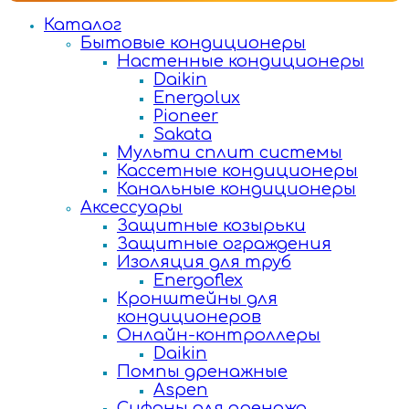
Каталог
Бытовые кондиционеры
Настенные кондиционеры
Daikin
Energolux
Pioneer
Sakata
Мульти сплит системы
Кассетные кондиционеры
Канальные кондиционеры
Аксессуары
Защитные козырьки
Защитные ограждения
Изоляция для труб
Energoflex
Кронштейны для
кондиционеров
Онлайн-контроллеры
Daikin
Помпы дренажные
Aspen
Сифоны для дренажа