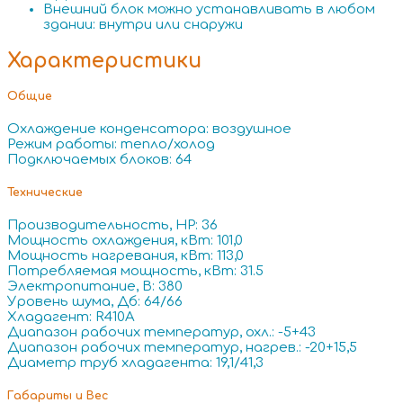
Внешний блок можно устанавливать в любом
здании: внутри или снаружи
Характеристики
Общие
Охлаждение конденсатора: воздушное
Режим работы: тепло/холод
Подключаемых блоков: 64
Технические
Производительность, HP: 36
Мощность охлаждения, кВт: 101,0
Мощность нагревания, кВт: 113,0
Потребляемая мощность, кВт: 31.5
Электропитание, В: 380
Уровень шума, Дб: 64/66
Хладагент: R410A
Диапазон рабочих температур, охл.: -5+43
Диапазон рабочих температур, нагрев.: -20+15,5
Диаметр труб хладагента: 19,1/41,3
Габариты и Вес