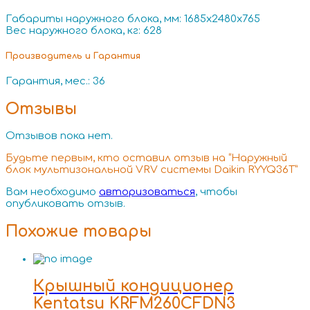
Габариты наружного блока, мм: 1685x2480x765
Вес наружного блока, кг: 628
Производитель и Гарантия
Гарантия, мес.: 36
Отзывы
Отзывов пока нет.
Будьте первым, кто оставил отзыв на “Наружный
блок мультизональной VRV системы Daikin RYYQ36T”
Вам необходимо
авторизоваться
, чтобы
опубликовать отзыв.
Похожие товары
Крышный кондиционер
Kentatsu KRFM260CFDN3