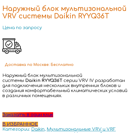
Наружный блок мультизональной
VRV системы Daikin RYYQ36T
Цена по запросу
Доставка
по Москве:
Бесплатно
Наружный блок мультизональной
системы
Daikin RYYQ36T
серии VRV IV разработан
для подключения нескольких внутренних блоков и
создания комфортабельный климатических условий
в различных помещениях.
Заказать в один клик
В ИЗБРАННОЕ
Категории:
Daikin
,
Мультизональные VRV и VRF