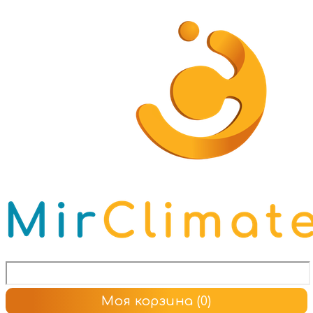
Моя корзина
(0)