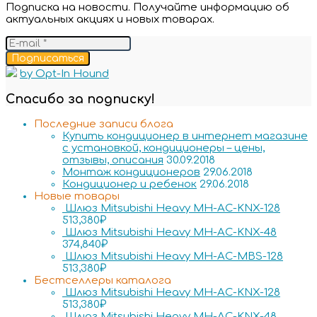
Подписка на новости. Получайте информацию об
актуальных акциях и новых товарах.
Подписаться
by Opt-In Hound
Спасибо за подписку!
Последние записи блога
Купить кондиционер в интернет магазине
с установкой, кондиционеры – цены,
отзывы, описания
30.09.2018
Монтаж кондиционеров
29.06.2018
Кондиционер и ребенок
29.06.2018
Новые товары
Шлюз Mitsubishi Heavy MH-AC-KNX-128
513,380
₽
Шлюз Mitsubishi Heavy MH-AC-KNX-48
374,840
₽
Шлюз Mitsubishi Heavy MH-AC-MBS-128
513,380
₽
Бестселлеры каталога
Шлюз Mitsubishi Heavy MH-AC-KNX-128
513,380
₽
Шлюз Mitsubishi Heavy MH-AC-KNX-48