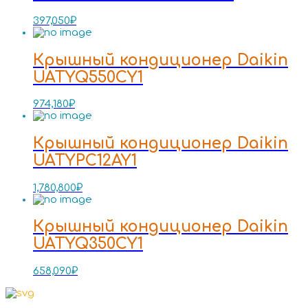
397,050
₽
Крышный кондиционер Daikin
UATYQ550CY1
974,180
₽
Крышный кондиционер Daikin
UATYPC12AY1
1,780,800
₽
Крышный кондиционер Daikin
UATYQ350CY1
658,090
₽