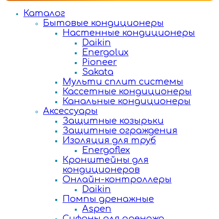
Каталог
Бытовые кондиционеры
Настенные кондиционеры
Daikin
Energolux
Pioneer
Sakata
Мульти сплит системы
Кассетные кондиционеры
Канальные кондиционеры
Аксессуары
Защитные козырьки
Защитные ограждения
Изоляция для труб
Energoflex
Кронштейны для
кондиционеров
Онлайн-контроллеры
Daikin
Помпы дренажные
Aspen
Сифоны для дренажа