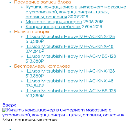
Последние записи блога
Купить кондиционер в интернет магазине
с установкой, кондиционеры – цены,
отзывы, описания
30.09.2018
Монтаж кондиционеров
29.06.2018
Кондиционер и ребенок
29.06.2018
Новые товары
Шлюз Mitsubishi Heavy MH-AC-KNX-128
513,380
₽
Шлюз Mitsubishi Heavy MH-AC-KNX-48
374,840
₽
Шлюз Mitsubishi Heavy MH-AC-MBS-128
513,380
₽
Бестселлеры каталога
Шлюз Mitsubishi Heavy MH-AC-KNX-128
513,380
₽
Шлюз Mitsubishi Heavy MH-AC-KNX-48
374,840
₽
Шлюз Mitsubishi Heavy MH-AC-MBS-128
513,380
₽
Вверх
Мы в социальных сетях: