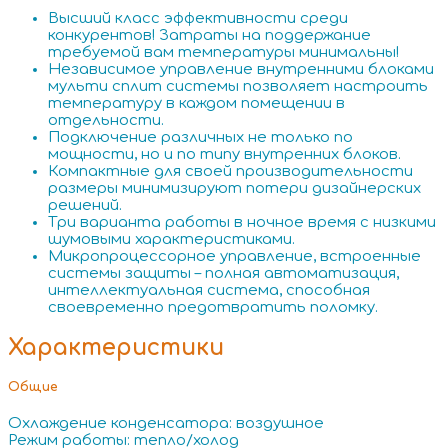
Высший класс эффективности среди
конкурентов! Затраты на поддержание
требуемой вам температуры минимальны!
Независимое управление внутренними блоками
мульти сплит системы позволяет настроить
температуру в каждом помещении в
отдельности.
Подключение различных не только по
мощности, но и по типу внутренних блоков.
Компактные для своей производительности
размеры минимизируют потери дизайнерских
решений.
Три варианта работы в ночное время с низкими
шумовыми характеристиками.
Микропроцессорное управление, встроенные
системы защиты – полная автоматизация,
интеллектуальная система, способная
своевременно предотвратить поломку.
Характеристики
Общие
Охлаждение конденсатора: воздушное
Режим работы: тепло/холод