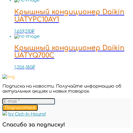
Крышный кондиционер Daikin
UATYPC10AY1
1,659,310
₽
Крышный кондиционер Daikin
UATYQ700C
1,306,180
₽
Подписка на новости. Получайте информацию об
актуальных акциях и новых товарах.
Подписаться
by Opt-In Hound
Спасибо за подписку!