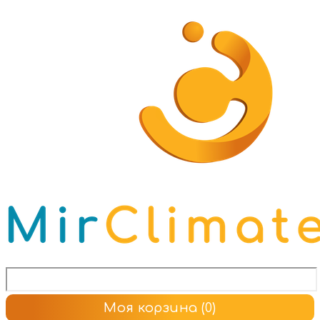
Моя корзина
(0)