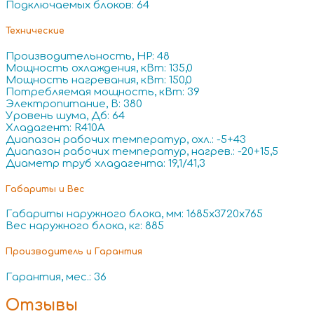
Подключаемых блоков: 64
Технические
Производительность, HP: 48
Мощность охлаждения, кВт: 135,0
Мощность нагревания, кВт: 150,0
Потребляемая мощность, кВт: 39
Электропитание, В: 380
Уровень шума, Дб: 64
Хладагент: R410A
Диапазон рабочих температур, охл.: -5+43
Диапазон рабочих температур, нагрев.: -20+15,5
Диаметр труб хладагента: 19,1/41,3
Габариты и Вес
Габариты наружного блока, мм: 1685x3720x765
Вес наружного блока, кг: 885
Производитель и Гарантия
Гарантия, мес.: 36
Отзывы