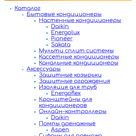
Каталог
Бытовые кондиционеры
Настенные кондиционеры
Daikin
Energolux
Pioneer
Sakata
Мульти сплит системы
Кассетные кондиционеры
Канальные кондиционеры
Аксессуары
Защитные козырьки
Защитные ограждения
Изоляция для труб
Energoflex
Кронштейны для
кондиционеров
Онлайн-контроллеры
Daikin
Помпы дренажные
Aspen
Сифоны для дренажа