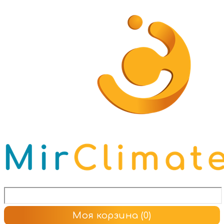
Моя корзина
(0)