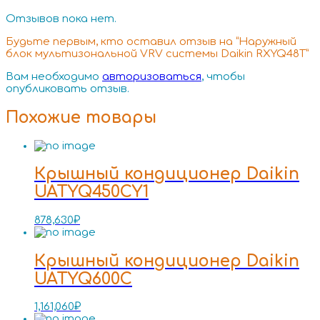
Отзывов пока нет.
Будьте первым, кто оставил отзыв на “Наружный
блок мультизональной VRV системы Daikin RXYQ48T”
Вам необходимо
авторизоваться
, чтобы
опубликовать отзыв.
Похожие товары
Крышный кондиционер Daikin
UATYQ450CY1
878,630
₽
Крышный кондиционер Daikin
UATYQ600C
1,161,060
₽