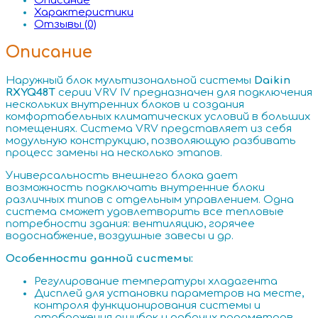
Описание
Характеристики
Отзывы (0)
Описание
Наружный блок мультизональной системы
Daikin
RXYQ48T
серии VRV IV предназначен для подключения
нескольких внутренних блоков и создания
комфортабельных климатических условий в больших
помещениях. Система VRV представляет из себя
модульную конструкцию, позволяющую разбивать
процесс замены на несколько этапов.
Универсальность внешнего блока дает
возможность подключать внутренние блоки
различных типов с отдельным управлением. Одна
система сможет удовлетворить все тепловые
потребности здания: вентиляцию, горячее
водоснабжение, воздушные завесы и др.
Особенности данной системы:
Регулирование температуры хладагента
Дисплей для установки параметров на месте,
контроля функционирования системы и
отображения ошибок и рабочих параметров