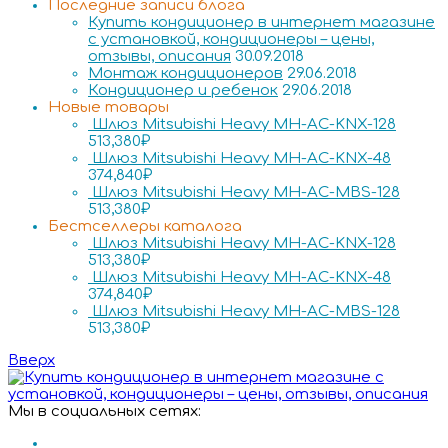
Последние записи блога
Купить кондиционер в интернет магазине
с установкой, кондиционеры – цены,
отзывы, описания
30.09.2018
Монтаж кондиционеров
29.06.2018
Кондиционер и ребенок
29.06.2018
Новые товары
Шлюз Mitsubishi Heavy MH-AC-KNX-128
513,380
₽
Шлюз Mitsubishi Heavy MH-AC-KNX-48
374,840
₽
Шлюз Mitsubishi Heavy MH-AC-MBS-128
513,380
₽
Бестселлеры каталога
Шлюз Mitsubishi Heavy MH-AC-KNX-128
513,380
₽
Шлюз Mitsubishi Heavy MH-AC-KNX-48
374,840
₽
Шлюз Mitsubishi Heavy MH-AC-MBS-128
513,380
₽
Вверх
Мы в социальных сетях: