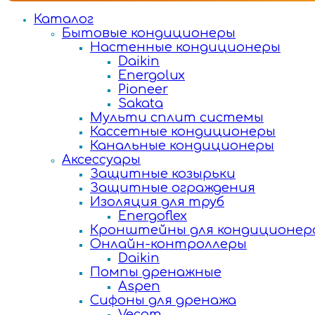
Каталог
Бытовые кондиционеры
Настенные кондиционеры
Daikin
Energolux
Pioneer
Sakata
Мульти сплит системы
Кассетные кондиционеры
Канальные кондиционеры
Аксессуары
Защитные козырьки
Защитные ограждения
Изоляция для труб
Energoflex
Кронштейны для кондиционер
Онлайн-контроллеры
Daikin
Помпы дренажные
Aspen
Сифоны для дренажа
Vecam