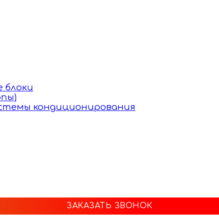
 блоки
пы)
истемы кондиционирования
ЗАКАЗАТЬ ЗВОНОК