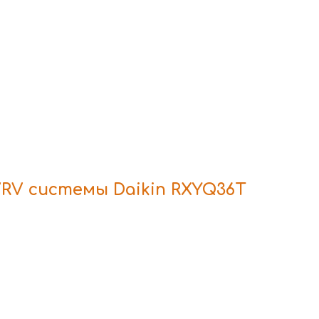
RV системы Daikin RXYQ36T