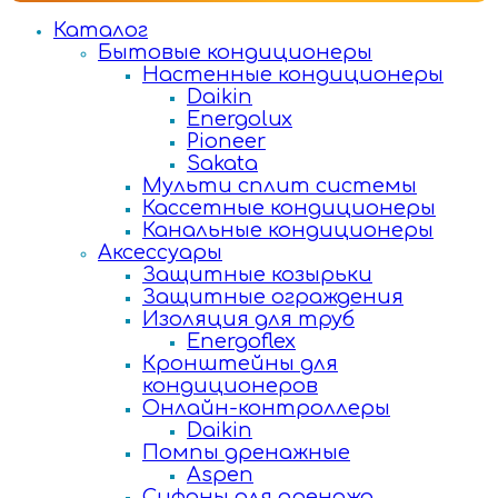
Каталог
Бытовые кондиционеры
Настенные кондиционеры
Daikin
Energolux
Pioneer
Sakata
Мульти сплит системы
Кассетные кондиционеры
Канальные кондиционеры
Аксессуары
Защитные козырьки
Защитные ограждения
Изоляция для труб
Energoflex
Кронштейны для
кондиционеров
Онлайн-контроллеры
Daikin
Помпы дренажные
Aspen
Сифоны для дренажа