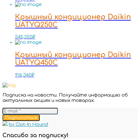
Крышный кондиционер Daikin
UATYQ250C
545,350
₽
Крышный кондиционер Daikin
UATYQ450C
916,340
₽
Подписка на новости. Получайте информацию об
актуальных акциях и новых товарах.
Подписаться
by Opt-In Hound
Спасибо за подписку!