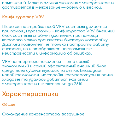
помещений. Максимальная экономия электроэнергии
достигается в межсезонье — осенью и весной.
Конфигуратор VRV
Широкая настройка всей VRV-системы делается
при помощи программы – конфигуратор VRV. Внешний
блок системы снабжен дисплеем, при помощи
которого можно произвести быструю настройку.
Дисплей позволяет не только настроить работу
системы, но и отображает всевозможные
неисправности и информацию об ошибках.
VRV четвертого поколения — это самый
экономичный и самый эффективный внешний блок
среди всех существующих на рынке. Благодаря
новой технологии настройки температуры кипения
хладагента удалось добиться экономии
электроэнергии в межсезонье до 28%.
Характеристики
Общие
Охлаждение конденсатора: воздушное