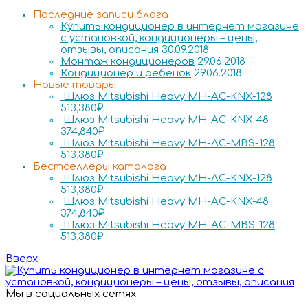
Последние записи блога
Купить кондиционер в интернет магазине
с установкой, кондиционеры – цены,
отзывы, описания
30.09.2018
Монтаж кондиционеров
29.06.2018
Кондиционер и ребенок
29.06.2018
Новые товары
Шлюз Mitsubishi Heavy MH-AC-KNX-128
513,380
₽
Шлюз Mitsubishi Heavy MH-AC-KNX-48
374,840
₽
Шлюз Mitsubishi Heavy MH-AC-MBS-128
513,380
₽
Бестселлеры каталога
Шлюз Mitsubishi Heavy MH-AC-KNX-128
513,380
₽
Шлюз Mitsubishi Heavy MH-AC-KNX-48
374,840
₽
Шлюз Mitsubishi Heavy MH-AC-MBS-128
513,380
₽
Вверх
Мы в социальных сетях: