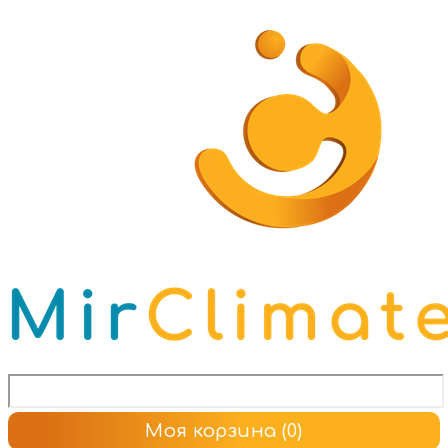
Моя корзина
(0)