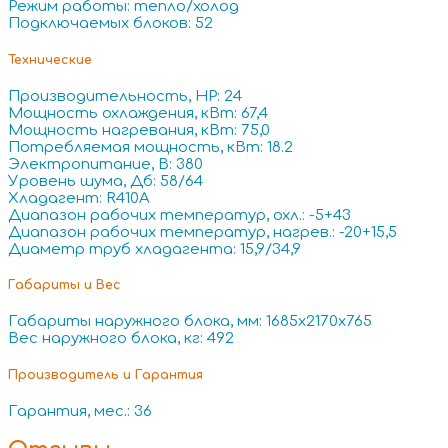
Режим работы: тепло/холод
Подключаемых блоков: 52
Технические
Производительность, HP: 24
Мощность охлаждения, кВт: 67,4
Мощность нагревания, кВт: 75,0
Потребляемая мощность, кВт: 18.2
Электропитание, В: 380
Уровень шума, Дб: 58/64
Хладагент: R410A
Диапазон рабочих температур, охл.: -5+43
Диапазон рабочих температур, нагрев.: -20+15,5
Диаметр труб хладагента: 15,9/34,9
Габариты и Вес
Габариты наружного блока, мм: 1685x2170x765
Вес наружного блока, кг: 492
Производитель и Гарантия
Гарантия, мес.: 36