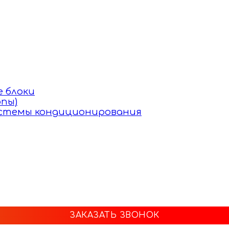
 блоки
пы)
истемы кондиционирования
ЗАКАЗАТЬ ЗВОНОК