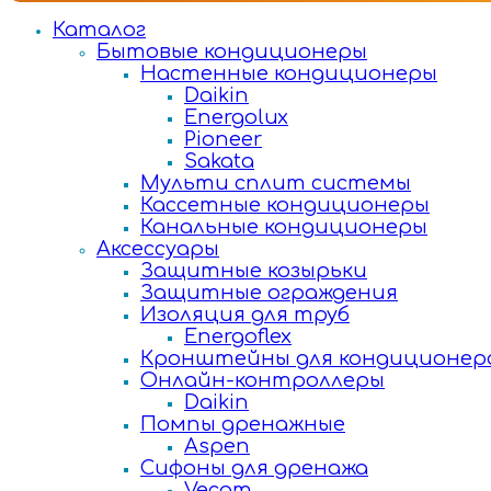
Каталог
Бытовые кондиционеры
Настенные кондиционеры
Daikin
Energolux
Pioneer
Sakata
Мульти сплит системы
Кассетные кондиционеры
Канальные кондиционеры
Аксессуары
Защитные козырьки
Защитные ограждения
Изоляция для труб
Energoflex
Кронштейны для кондиционер
Онлайн-контроллеры
Daikin
Помпы дренажные
Aspen
Сифоны для дренажа
Vecam