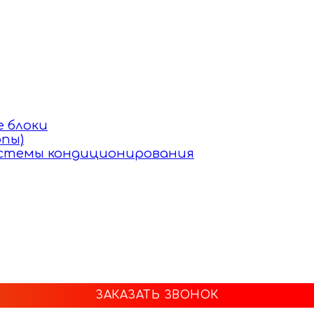
 блоки
пы)
истемы кондиционирования
ЗАКАЗАТЬ ЗВОНОК