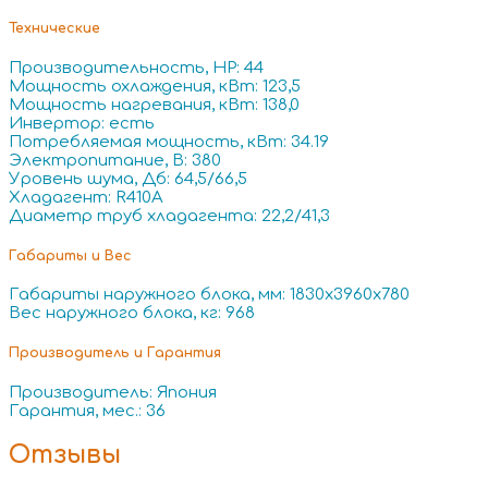
Технические
Производительность, HP: 44
Мощность охлаждения, кВт: 123,5
Мощность нагревания, кВт: 138,0
Инвертор: есть
Потребляемая мощность, кВт: 34.19
Электропитание, В: 380
Уровень шума, Дб: 64,5/66,5
Хладагент: R410A
Диаметр труб хладагента: 22,2/41,3
Габариты и Вес
Габариты наружного блока, мм: 1830x3960x780
Вес наружного блока, кг: 968
Производитель и Гарантия
Производитель: Япония
Гарантия, мес.: 36
Отзывы