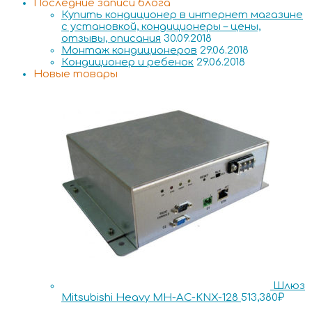
Последние записи блога
Купить кондиционер в интернет магазине
с установкой, кондиционеры – цены,
отзывы, описания
30.09.2018
Монтаж кондиционеров
29.06.2018
Кондиционер и ребенок
29.06.2018
Новые товары
Шлюз
Mitsubishi Heavy MH-AC-KNX-128
513,380
₽