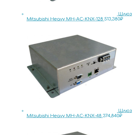
Шлюз
Mitsubishi Heavy MH-AC-KNX-128
513,380
₽
Шлюз
Mitsubishi Heavy MH-AC-KNX-48
374,840
₽