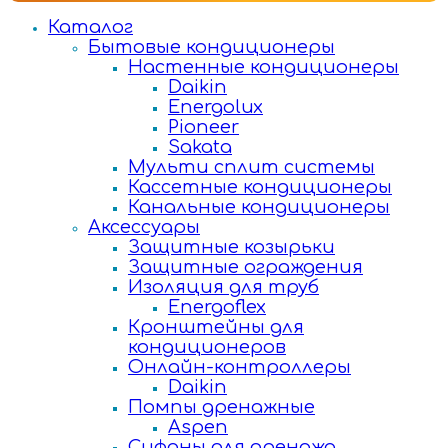
Каталог
Бытовые кондиционеры
Настенные кондиционеры
Daikin
Energolux
Pioneer
Sakata
Мульти сплит системы
Кассетные кондиционеры
Канальные кондиционеры
Аксессуары
Защитные козырьки
Защитные ограждения
Изоляция для труб
Energoflex
Кронштейны для
кондиционеров
Онлайн-контроллеры
Daikin
Помпы дренажные
Aspen
Сифоны для дренажа