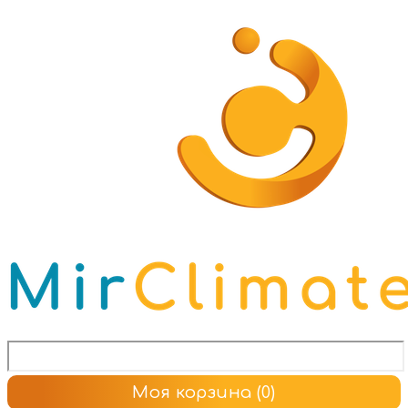
Моя корзина
(0)