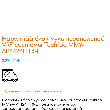
Наружный блок мультизональной
VRF системы Toshiba MMY-
AP4424HT8-E
2,291,860
₽
Доставка
по Москве:
Бесплатно
Наружный блок мультизональной системы Toshiba
MMY-AP4424HT8-E предназначены для
кондиционирования больших помещений.