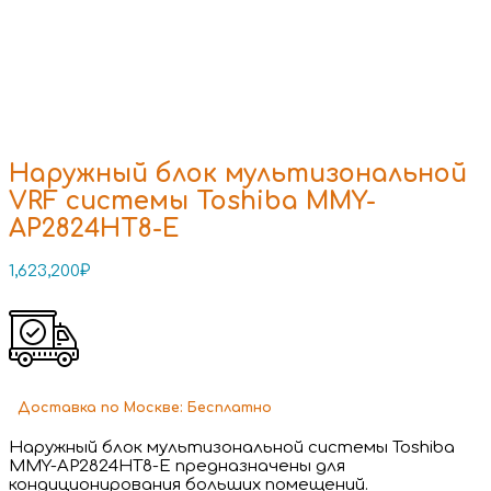
Наружный блок мультизональной
VRF системы Toshiba MMY-
AP2824HT8-E
1,623,200
₽
Доставка
по Москве:
Бесплатно
Наружный блок мультизональной системы Toshiba
MMY-AP2824HT8-E предназначены для
кондиционирования больших помещений.