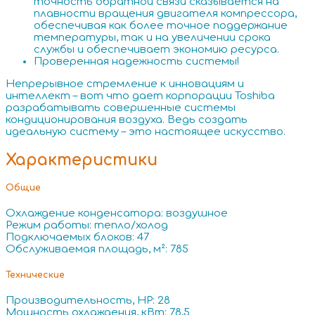
точность обратной связи сказывается на
плавности вращения двигателя компрессора,
обеспечивая как более точное поддержание
температуры, так и на увеличении срока
службы и обеспечивает экономию ресурса.
Проверенная надежность системы!
Непрерывное стремление к инновациям и
интеллект – вот что дает корпорации Toshiba
разрабатывать совершенные системы
кондиционирования воздуха. Ведь создать
идеальную систему – это настоящее искусство.
Характеристики
Общие
Охлаждение конденсатора: воздушное
Режим работы: тепло/холод
Подключаемых блоков: 47
Обслуживаемая площадь, м²: 785
Технические
Производительность, HP: 28
Мощность охлаждения, кВт: 78,5