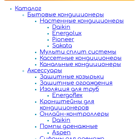
Каталог
Бытовые кондиционеры
Настенные кондиционеры
Daikin
Energolux
Pioneer
Sakata
Мульти сплит системы
Кассетные кондиционеры
Канальные кондиционеры
Аксессуары
Защитные козырьки
Защитные ограждения
Изоляция для труб
Energoflex
Кронштейны для
кондиционеров
Онлайн-контроллеры
Daikin
Помпы дренажные
Aspen
Сифоны для дренажа