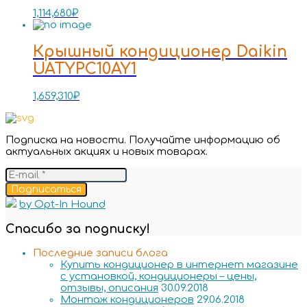
1,114,680
₽
Крышный кондиционер Daikin
UATYPC10AY1
1,659,310
₽
Подписка на новости. Получайте информацию об
актуальных акциях и новых товарах.
Подписаться
by Opt-In Hound
Спасибо за подписку!
Последние записи блога
Купить кондиционер в интернет магазине
с установкой, кондиционеры – цены,
отзывы, описания
30.09.2018
Монтаж кондиционеров
29.06.2018