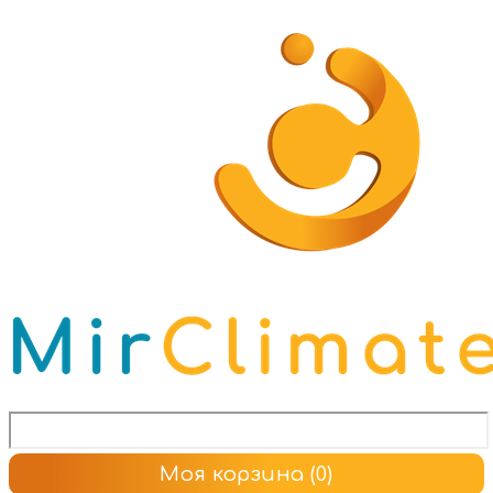
Моя корзина
(0)