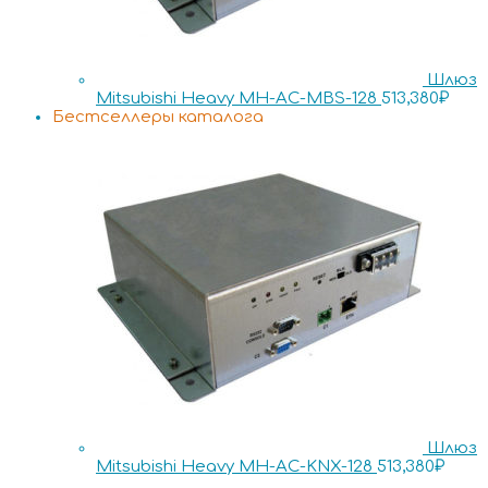
Шлюз
Mitsubishi Heavy MH-AC-MBS-128
513,380
₽
Бестселлеры каталога
Шлюз
Mitsubishi Heavy MH-AC-KNX-128
513,380
₽