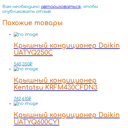
Вам необходимо
авторизоваться
, чтобы
опубликовать отзыв.
Похожие товары
Крышный кондиционер Daikin
UATYQ250C
545,350
₽
Крышный кондиционер
Kentatsu KRFM430CFDN3
742,610
₽
Крышный кондиционер Daikin
UATYQ600CY1