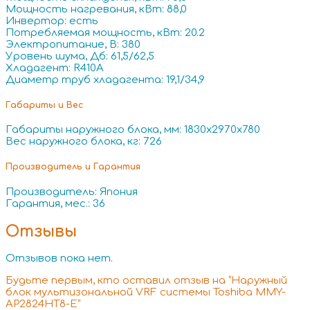
Мощность нагревания, кВт: 88,0
Инвертор: есть
Потребляемая мощность, кВт: 20.2
Электропитание, В: 380
Уровень шума, Дб: 61,5/62,5
Хладагент: R410A
Диаметр труб хладагента: 19,1/34,9
Габариты и Вес
Габариты наружного блока, мм: 1830x2970x780
Вес наружного блока, кг: 726
Производитель и Гарантия
Производитель: Япония
Гарантия, мес.: 36
Отзывы
Отзывов пока нет.
Будьте первым, кто оставил отзыв на “Наружный
блок мультизональной VRF системы Toshiba MMY-
AP2824HT8-E”