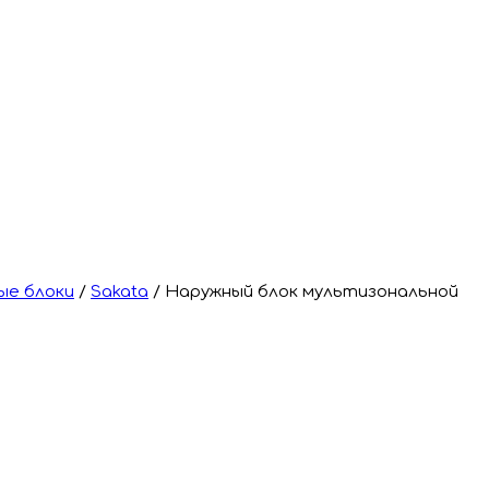
ые блоки
/
Sakata
/
Наружный блок мультизональной