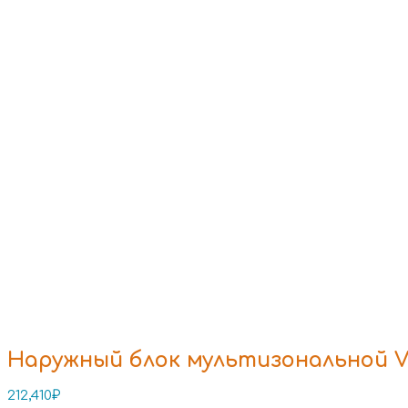
Наружный блок мультизональной V
212,410
₽