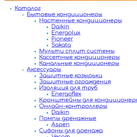
Каталог
Бытовые кондиционеры
Настенные кондиционеры
Daikin
Energolux
Pioneer
Sakata
Мульти сплит системы
Кассетные кондиционеры
Канальные кондиционеры
Аксессуары
Защитные козырьки
Защитные ограждения
Изоляция для труб
Energoflex
Кронштейны для кондиционер
Онлайн-контроллеры
Daikin
Помпы дренажные
Aspen
Сифоны для дренажа
Vecam