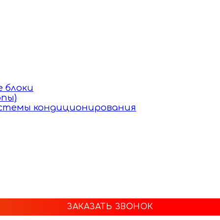
 блоки
пы)
истемы кондиционирования
ЗАКАЗАТЬ ЗВОНОК