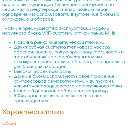
при его эксплуатации. Основное преимущество
серии – это рекуперация тепла, позволяющая
одновременно использовать внутренние блоки на
охлаждение и обогрев.
Главные преимущества эксплуатации модели
наружного блока VRF-системы от компании MHI:
Новинка рынка климатической техники.
Двухтрубная система теплового насоса
обеспечивает высокую производительность в
тех областях, где требуется только
охлаждение либо только обогрев, что идеально
для больших площадей
Высокая эффективность
Данные блоки используют новое поколение
компрессоров с многоточечным выпуском и
новым электродвигателем постоянного тока
Широкий диапазон рабочих температур
100% гарантия высокого качества от
производителя.
Характеристики
Общие