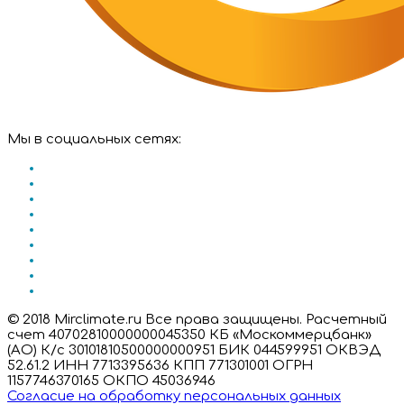
Мы в социальных сетях:
© 2018 Mirclimate.ru Все права защищены. Расчетный
счет 40702810000000045350 КБ «Москоммерцбанк»
(АО) К/с 30101810500000000951 БИК 044599951 ОКВЭД
52.61.2 ИНН 7713395636 КПП 771301001 ОГРН
1157746370165 ОКПО 45036946
Согласие на обработку персональных данных