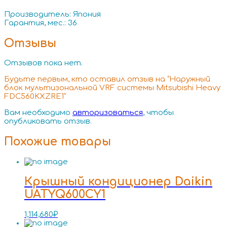
Производитель: Япония
Гарантия, мес.: 36
Отзывы
Отзывов пока нет.
Будьте первым, кто оставил отзыв на “Наружный
блок мультизональной VRF системы Mitsubishi Heavy
FDC560KXZRE1”
Вам необходимо
авторизоваться
, чтобы
опубликовать отзыв.
Похожие товары
Крышный кондиционер Daikin
UATYQ600CY1
1,114,680
₽