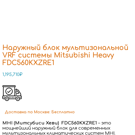
Наружный блок мультизональной
VRF системы Mitsubishi Heavy
FDC560KXZRE1
1,195,710
₽
Доставка
по Москве:
Бесплатно
MHI (Митсубиси Хеви) FDC560KXZRE1
– это
мощнейший наружный блок для современных
мультизональных климатических систем MHI.