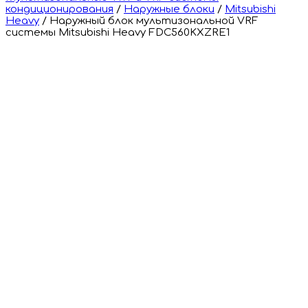
кондиционирования
/
Наружные блоки
/
Mitsubishi
Heavy
/
Наружный блок мультизональной VRF
системы Mitsubishi Heavy FDC560KXZRE1