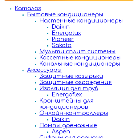
Каталог
Бытовые кондиционеры
Настенные кондиционеры
Daikin
Energolux
Pioneer
Sakata
Мульти сплит системы
Кассетные кондиционеры
Канальные кондиционеры
Аксессуары
Защитные козырьки
Защитные ограждения
Изоляция для труб
Energoflex
Кронштейны для
кондиционеров
Онлайн-контроллеры
Daikin
Помпы дренажные
Aspen
Сифоны для дренажа