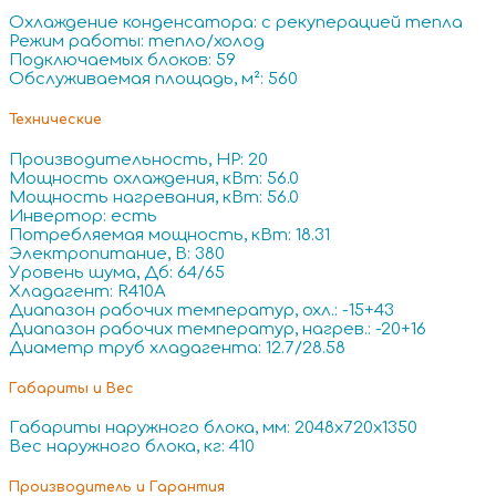
Охлаждение конденсатора: с рекуперацией тепла
Режим работы: тепло/холод
Подключаемых блоков: 59
Обслуживаемая площадь, м²: 560
Технические
Производительность, HP: 20
Мощность охлаждения, кВт: 56.0
Мощность нагревания, кВт: 56.0
Инвертор: есть
Потребляемая мощность, кВт: 18.31
Электропитание, В: 380
Уровень шума, Дб: 64/65
Хладагент: R410A
Диапазон рабочих температур, охл.: -15+43
Диапазон рабочих температур, нагрев.: -20+16
Диаметр труб хладагента: 12.7/28.58
Габариты и Вес
Габариты наружного блока, мм: 2048x720x1350
Вес наружного блока, кг: 410
Производитель и Гарантия