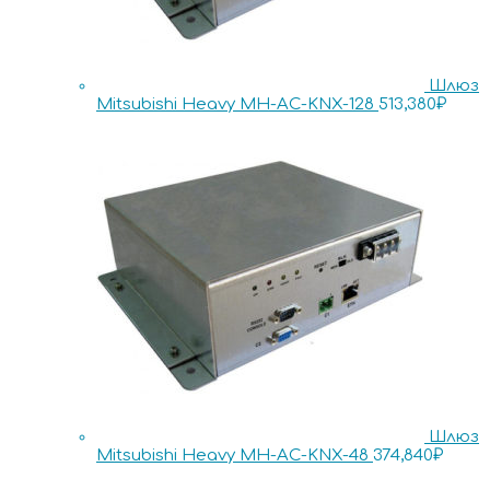
Шлюз
Mitsubishi Heavy MH-AC-KNX-128
513,380
₽
Шлюз
Mitsubishi Heavy MH-AC-KNX-48
374,840
₽