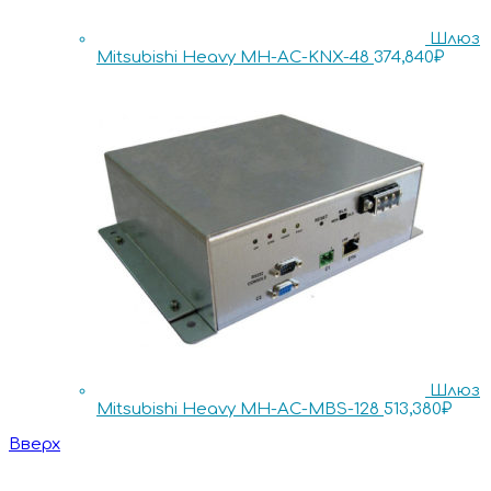
Шлюз
Mitsubishi Heavy MH-AC-KNX-48
374,840
₽
Шлюз
Mitsubishi Heavy MH-AC-MBS-128
513,380
₽
Вверх