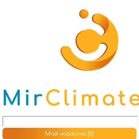
Моя корзина
(0)