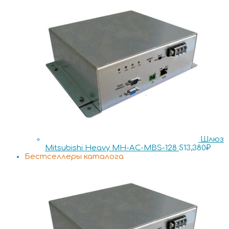
Шлюз
Mitsubishi Heavy MH-AC-MBS-128
513,380
₽
Бестселлеры каталога