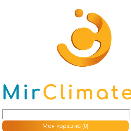
Моя корзина
(0)