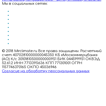
Мы в социальных сетях:
© 2018 Mirclimate.ru Все права защищены. Расчетный
счет 40702810000000045350 КБ «Москоммерцбанк»
(АО) К/с 30101810500000000951 БИК 044599951 ОКВЭД
52.61.2 ИНН 7713395636 КПП 771301001 ОГРН
1157746370165 ОКПО 45036946
Согласие на обработку персональных данных