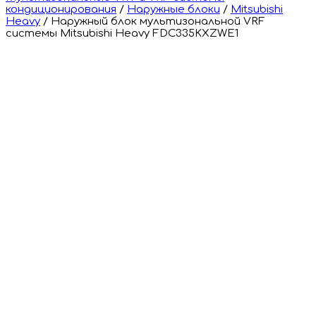
кондиционирования
/
Наружные блоки
/
Mitsubishi
Heavy
/
Наружный блок мультизональной VRF
системы Mitsubishi Heavy FDC335KXZWE1