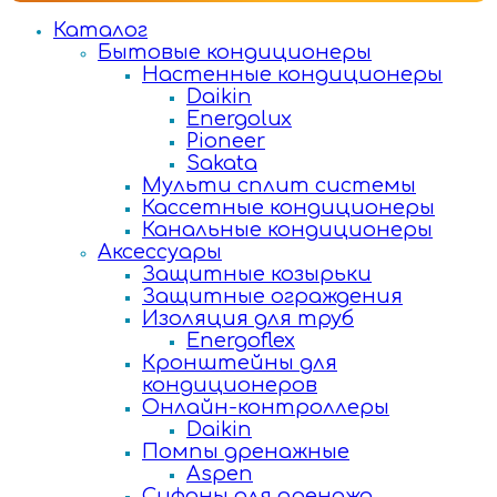
Каталог
Бытовые кондиционеры
Настенные кондиционеры
Daikin
Energolux
Pioneer
Sakata
Мульти сплит системы
Кассетные кондиционеры
Канальные кондиционеры
Аксессуары
Защитные козырьки
Защитные ограждения
Изоляция для труб
Energoflex
Кронштейны для
кондиционеров
Онлайн-контроллеры
Daikin
Помпы дренажные
Aspen
Сифоны для дренажа