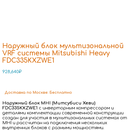
Наружный блок мультизональной
VRF системы Mitsubishi Heavy
FDC335KXZWE1
928,640
₽
Доставка
по Москве:
Бесплатно
Наружный блок MHI (Митсубиси Хеви)
FDC335KXZWE1
с инверторным компрессором и
деталями комплектации современной конструкции
создан для участия в мультизональных системах от
MHI и рассчитан на подключения нескольких
внутренних блоков с разными мощностями.