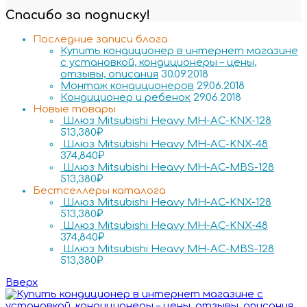
Спасибо за подписку!
Последние записи блога
Купить кондиционер в интернет магазине
с установкой, кондиционеры – цены,
отзывы, описания
30.09.2018
Монтаж кондиционеров
29.06.2018
Кондиционер и ребенок
29.06.2018
Новые товары
Шлюз Mitsubishi Heavy MH-AC-KNX-128
513,380
₽
Шлюз Mitsubishi Heavy MH-AC-KNX-48
374,840
₽
Шлюз Mitsubishi Heavy MH-AC-MBS-128
513,380
₽
Бестселлеры каталога
Шлюз Mitsubishi Heavy MH-AC-KNX-128
513,380
₽
Шлюз Mitsubishi Heavy MH-AC-KNX-48
374,840
₽
Шлюз Mitsubishi Heavy MH-AC-MBS-128
513,380
₽
Вверх