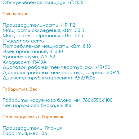
Обслуживаемая площадь, м²: 335
Технические
Производительность, HP: 112
Мощность охлаждения, кВт: 33.5
Мощность нагревания, кВт: 37.5
Инвертор: есть
Потребляемая мощность, кВт: 8.13
Электропитание, В: 380
Уровень шума, Дб: 52
Хладагент: R410A
Диапазон рабочих температур, охл.: -15+50
Диапазон рабочих температур, нагрев.: -20+20
Диаметр труб хладагента: 9,52/19,05
Габариты и Вес
Габариты наружного блока, мм: 780x550x1100
Вес наружного блока, кг: 185
Производитель и Гарантия
Производитель: Япония
Гарантия, мес.: 36