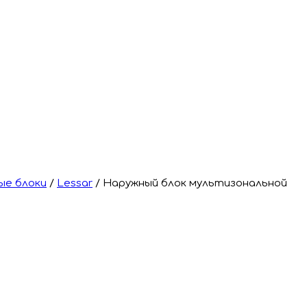
ые блоки
/
Lessar
/
Наружный блок мультизональной