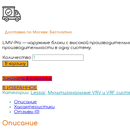
Доставка
по Москве:
Бесплатно
LMV-Pro
— наружные блоки с высокой производительн
производительности в одну систему.
Количество
В корзину
Заказать в один клик
В ИЗБРАННОЕ
Категории:
Lessar
,
Мультизональные VRV и VRF сист
Описание
Характеристики
Отзывы (0)
Описание