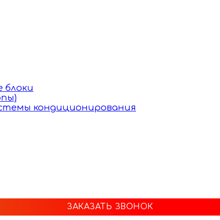
 блоки
пы)
истемы кондиционирования
ЗАКАЗАТЬ ЗВОНОК