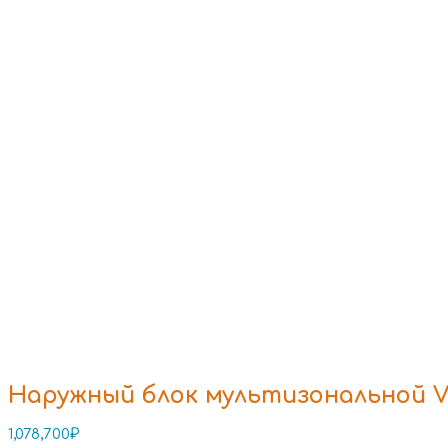
Наружный блок мультизональной V
1,078,700
₽