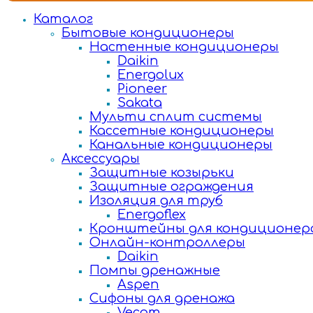
Каталог
Бытовые кондиционеры
Настенные кондиционеры
Daikin
Energolux
Pioneer
Sakata
Мульти сплит системы
Кассетные кондиционеры
Канальные кондиционеры
Аксессуары
Защитные козырьки
Защитные ограждения
Изоляция для труб
Energoflex
Кронштейны для кондиционер
Онлайн-контроллеры
Daikin
Помпы дренажные
Aspen
Сифоны для дренажа
Vecam