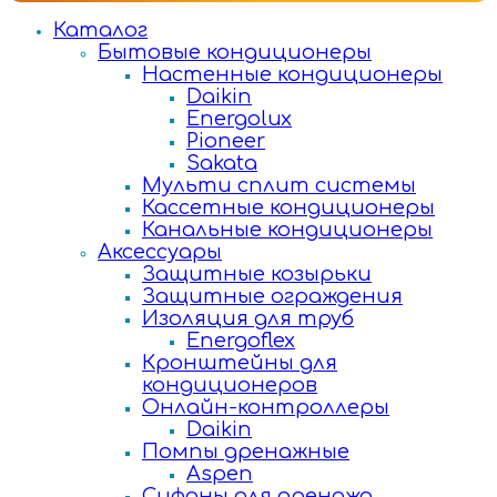
Каталог
Бытовые кондиционеры
Настенные кондиционеры
Daikin
Energolux
Pioneer
Sakata
Мульти сплит системы
Кассетные кондиционеры
Канальные кондиционеры
Аксессуары
Защитные козырьки
Защитные ограждения
Изоляция для труб
Energoflex
Кронштейны для
кондиционеров
Онлайн-контроллеры
Daikin
Помпы дренажные
Aspen
Сифоны для дренажа