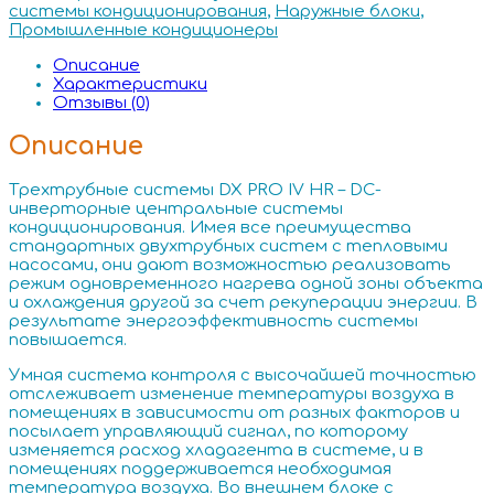
системы кондиционирования
,
Наружные блоки
,
Промышленные кондиционеры
Описание
Характеристики
Отзывы (0)
Описание
Трехтрубные системы DX PRO IV HR – DC-
инверторные центральные системы
кондиционирования. Имея все преимущества
стандартных двухтрубных систем с тепловыми
насосами, они дают возможностью реализовать
режим одновременного нагрева одной зоны объекта
и охлаждения другой за счет рекуперации энергии. В
результате энергоэффективность системы
повышается.
Умная система контроля с высочайшей точностью
отслеживает изменение температуры воздуха в
помещениях в зависимости от разных факторов и
посылает управляющий сигнал, по которому
изменяется расход хладагента в системе, и в
помещениях поддерживается необходимая
температура воздуха. Во внешнем блоке с