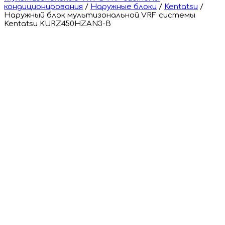
кондиционирования
/
Наружные блоки
/
Kentatsu
/
Наружный блок мультизональной VRF системы
Kentatsu KURZ450HZAN3-B