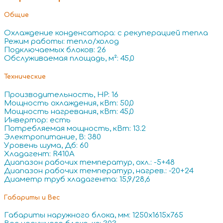
Общие
Охлаждение конденсатора: с рекуперацией тепла
Режим работы: тепло/холод
Подключаемых блоков: 26
Обслуживаемая площадь, м²: 45,0
Технические
Производительность, HP: 16
Мощность охлаждения, кВт: 50,0
Мощность нагревания, кВт: 45,0
Инвертор: есть
Потребляемая мощность, кВт: 13.2
Электропитание, В: 380
Уровень шума, Дб: 60
Хладагент: R410A
Диапазон рабочих температур, охл.: -5+48
Диапазон рабочих температур, нагрев.: -20+24
Диаметр труб хладагента: 15,9/28,6
Габариты и Вес
Габариты наружного блока, мм: 1250x1615x765