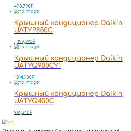
493,790
₽
Крышный кондиционер Daikin
UATYP850C
1,329,290
₽
Крышный кондиционер Daikin
UATYQ900CY1
1,314,930
₽
Крышный кондиционер Daikin
UATYQ450C
916,340
₽