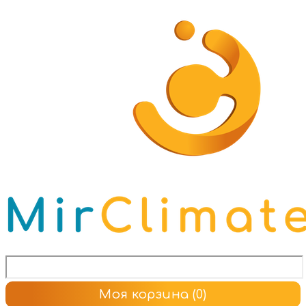
Моя корзина
(0)