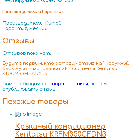
Вес наружного блока, кг: 303
Производитель и Гарантия
Производитель: Китай
Гарантия, мес.: 36
Отзывы
Отзывов пока нет.
Будьте первым, кто оставил отзыв на “Наружный
блок мультизональной VRF системы Kentatsu
KURZ450HZAN3-B”
Вам необходимо
авторизоваться
, чтобы
опубликовать отзыв.
Похожие товары
Крышный кондиционер
Kentatsu KRFM350CFDN3