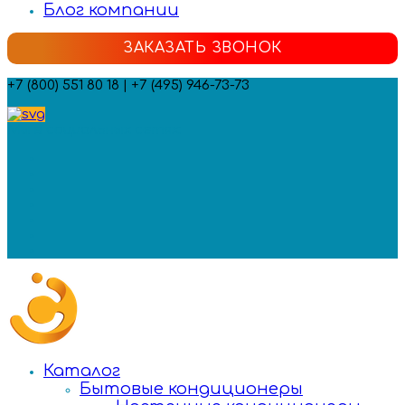
Блог компании
ЗАКАЗАТЬ ЗВОНОК
+7 (800) 551 80 18 | +7 (495) 946-73-73
Мы в социальных сетях:
Каталог
Бытовые кондиционеры