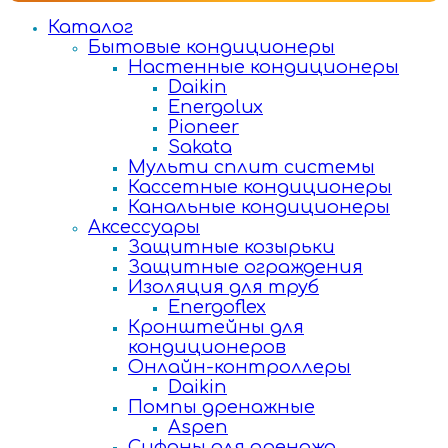
Каталог
Бытовые кондиционеры
Настенные кондиционеры
Daikin
Energolux
Pioneer
Sakata
Мульти сплит системы
Кассетные кондиционеры
Канальные кондиционеры
Аксессуары
Защитные козырьки
Защитные ограждения
Изоляция для труб
Energoflex
Кронштейны для
кондиционеров
Онлайн-контроллеры
Daikin
Помпы дренажные
Aspen
Сифоны для дренажа