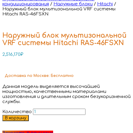
кондиционирования
/
Наружные блоки
/
Hitachi
/
Наружный блок мультизональной VRF системы
Hitachi RAS-46FSXN
Наружный блок мультизональной
VRF системы Hitachi RAS-46FSXN
2,516,170
₽
Доставка
по Москве:
Бесплатно
Данная модель выделяется высочайшей
мощностью, качественными материалами
изготовления и длительным сроком безукоризненной
службы.
Количество
В корзину