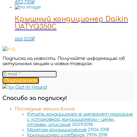
493,790
₽
Крышный кондиционер Daikin
UATYQ350C
666,520
₽
Подписка на новости. Получайте информацию об
актуальных акциях и новых товарах.
Подписаться
by Opt-In Hound
Спасибо за подписку!
Последние записи блога
Купить кондиционер в интернет магазине
с установкой, кондиционеры – цены,
отзывы, описания
30.09.2018
Монтаж кондиционеров
29.06.2018
Кондиционер и ребенок
29.06.2018