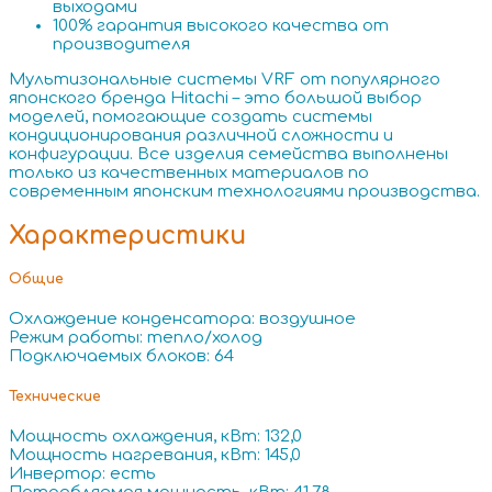
выходами
100% гарантия высокого качества от
производителя
Мультизональные системы VRF от популярного
японского бренда Hitachi – это большой выбор
моделей, помогающие создать системы
кондиционирования различной сложности и
конфигурации. Все изделия семейства выполнены
только из качественных материалов по
современным японским технологиями производства.
Характеристики
Общие
Охлаждение конденсатора: воздушное
Режим работы: тепло/холод
Подключаемых блоков: 64
Технические
Мощность охлаждения, кВт: 132,0
Мощность нагревания, кВт: 145,0
Инвертор: есть