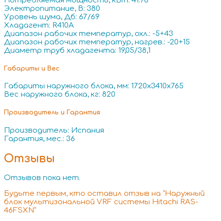
Потребляемая мощность, кВт: 41.78
Электропитание, В: 380
Уровень шума, Дб: 67/69
Хладагент: R410A
Диапазон рабочих температур, охл.: -5+43
Диапазон рабочих температур, нагрев.: -20+15
Диаметр труб хладагента: 19,05/38,1
Габариты и Вес
Габариты наружного блока, мм: 1720x3410x765
Вес наружного блока, кг: 820
Производитель и Гарантия
Производитель: Испания
Гарантия, мес.: 36
Отзывы
Отзывов пока нет.
Будьте первым, кто оставил отзыв на “Наружный
блок мультизональной VRF системы Hitachi RAS-
46FSXN”