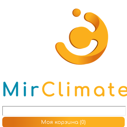
Моя корзина
(0)