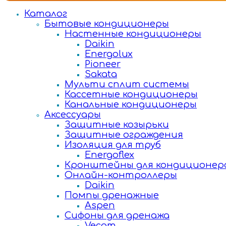
Каталог
Бытовые кондиционеры
Настенные кондиционеры
Daikin
Energolux
Pioneer
Sakata
Мульти сплит системы
Кассетные кондиционеры
Канальные кондиционеры
Аксессуары
Защитные козырьки
Защитные ограждения
Изоляция для труб
Energoflex
Кронштейны для кондиционер
Онлайн-контроллеры
Daikin
Помпы дренажные
Aspen
Сифоны для дренажа
Vecam