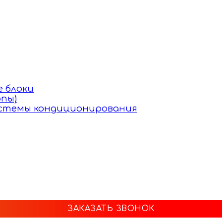
 блоки
пы)
истемы кондиционирования
ЗАКАЗАТЬ ЗВОНОК