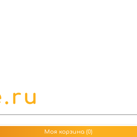
Моя корзина
(0)