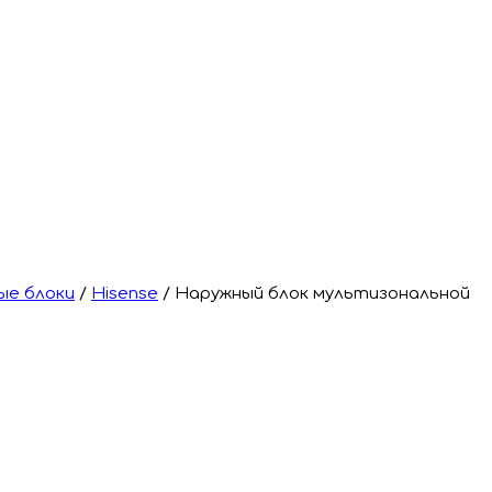
ые блоки
/
Hisense
/
Наружный блок мультизональной