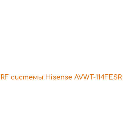
RF системы Hisense AVWT-114FESR