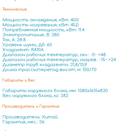
Технические
Мощность охлаждения, кВт: 40.0
Мощность нагревания, кВт: 45,0
Потребляемая мощность, кВт: 11.4
Электропитание, В: 380
Ток, А: 28.8
Уровень шума, Дб: 60
Хладагент: R410A
Диапазон рабочих температур, охл.: -5~ +48
Диапазон рабочих температур, нагрев.: -15~ +24
Диаметр труб хладагента: 31,8/15,9
Длина трассы/перепад высот, м: 150/70
Габариты и Вес
Габариты наружного блока, мм: 1380x1615x830
Вес наружного блока, кг: 382
Производитель и Гарантия
Производитель: Китай
Гарантия, мес.: 36