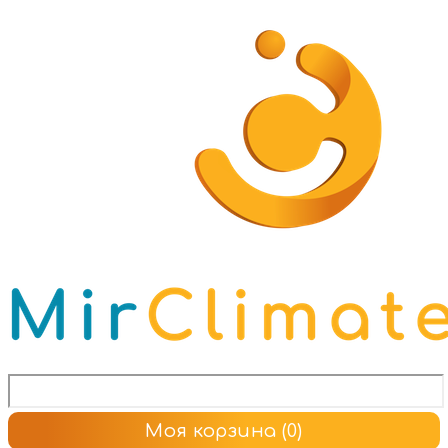
Моя корзина
(0)