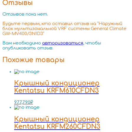
Отзывы
Отзывов пока нет.
Будьте первым, кто оставил отзыв на “Наружный
блок мультизональной VRF системы General Climate
GW-MV400/3N1D3”
Вам необходимо
авторизоваться
, чтобы
опубликовать отзыв.
Похожие товары
Крышный кондиционер
Kentatsu KRFM610CFDN3
977,790
₽
Крышный кондиционер
Kentatsu KRFM260CFDN3