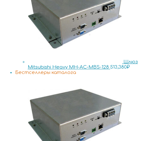
Шлюз
Mitsubishi Heavy MH-AC-MBS-128
513,380
₽
Бестселлеры каталога