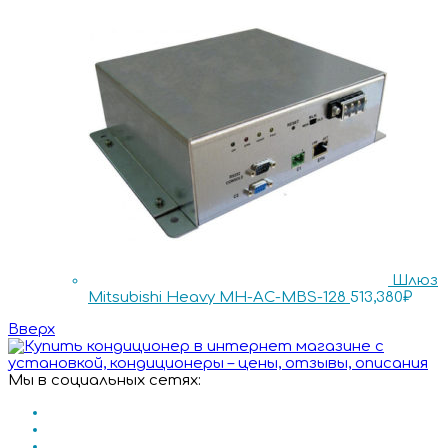
Шлюз
Mitsubishi Heavy MH-AC-MBS-128
513,380
₽
Вверх
Мы в социальных сетях: