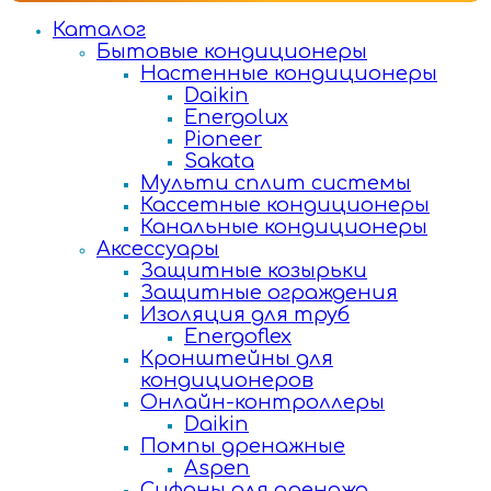
Каталог
Бытовые кондиционеры
Настенные кондиционеры
Daikin
Energolux
Pioneer
Sakata
Мульти сплит системы
Кассетные кондиционеры
Канальные кондиционеры
Аксессуары
Защитные козырьки
Защитные ограждения
Изоляция для труб
Energoflex
Кронштейны для
кондиционеров
Онлайн-контроллеры
Daikin
Помпы дренажные
Aspen
Сифоны для дренажа