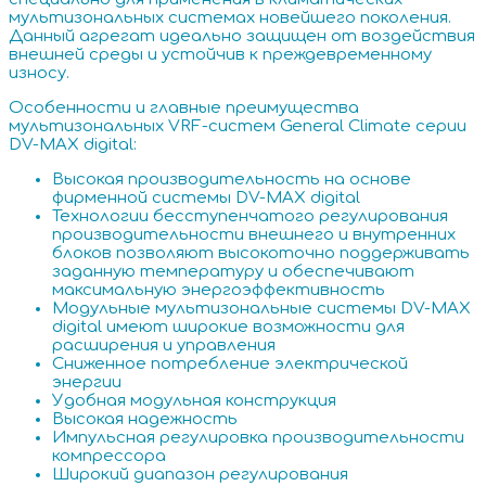
мультизональных системах новейшего поколения.
Данный агрегат идеально защищен от воздействия
внешней среды и устойчив к преждевременному
износу.
Особенности и главные преимущества
мультизональных VRF-систем General Climate серии
DV-MAX digital:
Высокая производительность на основе
фирменной системы DV-MAX digital
Технологии бесступенчатого регулирования
производительности внешнего и внутренних
блоков позволяют высокоточно поддерживать
заданную температуру и обеспечивают
максимальную энергоэффективность
Модульные мультизональные системы DV-MAX
digital имеют широкие возможности для
расширения и управления
Сниженное потребление электрической
энергии
Удобная модульная конструкция
Высокая надежность
Импульсная регулировка производительности
компрессора
Широкий диапазон регулирования