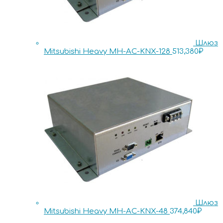
Шлюз
Mitsubishi Heavy MH-AC-KNX-128
513,380
₽
Шлюз
Mitsubishi Heavy MH-AC-KNX-48
374,840
₽