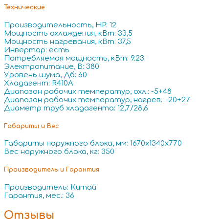
Технические
Производительность, HP: 12
Мощность охлаждения, кВт: 33,5
Мощность нагревания, кВт: 37,5
Инвертор: есть
Потребляемая мощность, кВт: 9.23
Электропитание, В: 380
Уровень шума, Дб: 60
Хладагент: R410A
Диапазон рабочих температур, охл.: -5+48
Диапазон рабочих температур, нагрев.: -20+27
Диаметр труб хладагента: 12,7/28,6
Габариты и Вес
Габариты наружного блока, мм: 1670x1340x770
Вес наружного блока, кг: 350
Производитель и Гарантия
Производитель: Китай
Гарантия, мес.: 36
Отзывы