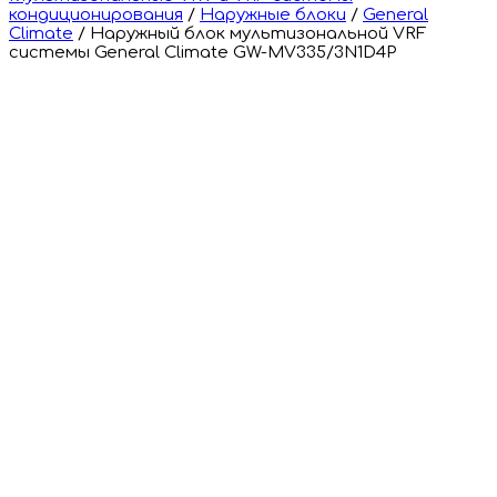
кондиционирования
/
Наружные блоки
/
General
Climate
/
Наружный блок мультизональной VRF
системы General Climate GW-MV335/3N1D4P