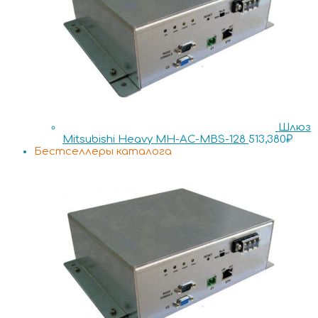
Шлюз
Mitsubishi Heavy MH-AC-MBS-128
513,380
₽
Бестселлеры каталога