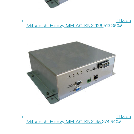
Шлюз
Mitsubishi Heavy MH-AC-KNX-128
513,380
₽
Шлюз
Mitsubishi Heavy MH-AC-KNX-48
374,840
₽