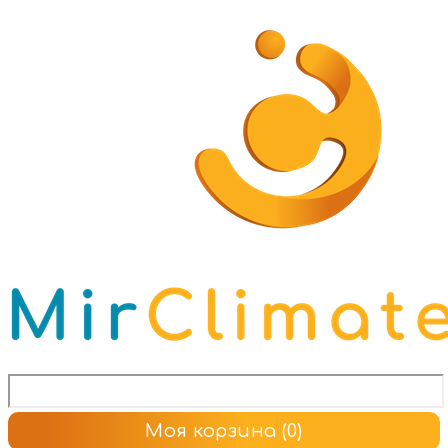
Моя корзина
(0)