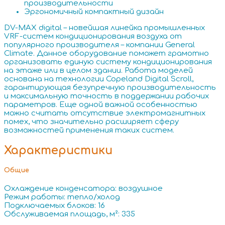
производительности
Эргономичный компактный дизайн
DV-MAX digital – новейшая линейка промышленных
VRF-систем кондиционирования воздуха от
популярного производителя – компании General
Climate. Данное оборудование поможет грамотно
организовать единую систему кондиционирования
на этаже или в целом здании. Работа моделей
основана на технологии Copeland Digital Scroll,
гарантирующая безупречную производительность
и максимальную точность в поддержании рабочих
параметров. Еще одной важной особенностью
можно считать отсутствие электромагнитных
помех, что значительно расширяет сферу
возможностей применения таких систем.
Характеристики
Общие
Охлаждение конденсатора: воздушное
Режим работы: тепло/холод
Подключаемых блоков: 16
Обслуживаемая площадь, м²: 335