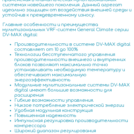
системах новейшего поколения. Данный агрегат
идеально защищен от воздействия внешней среды и
устойчив к преждевременному износу.
Главные особенности и преимущества
мультизональных VRF-систем General Climate серии
DV-MAX digital:
Производительности в системе DV-MAX digital
составляет от 10 до 100%
Технологии бесступенчатого управления
производительности внешнего и внутренних
блоков позволяют максимально точно
устанавливать необходимую температуру и
обеспечивают максимальную
энергоэффективность
Модульные мультизональные системы DV-MAX
digital имеют большие возможности для
расширения
Гибкие возможности управления.
Никзое потребление электрической энергии
Удобная модульная конструкция
Повышенная надежность
Импульсная регулировка производительности
компрессора
Широкий диапазон регулирования