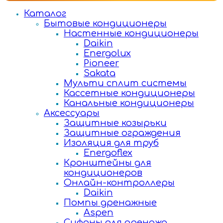
Каталог
Бытовые кондиционеры
Настенные кондиционеры
Daikin
Energolux
Pioneer
Sakata
Мульти сплит системы
Кассетные кондиционеры
Канальные кондиционеры
Аксессуары
Защитные козырьки
Защитные ограждения
Изоляция для труб
Energoflex
Кронштейны для
кондиционеров
Онлайн-контроллеры
Daikin
Помпы дренажные
Aspen
Сифоны для дренажа