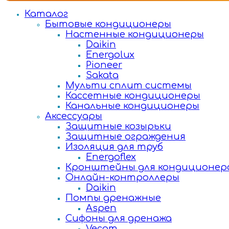
Каталог
Бытовые кондиционеры
Настенные кондиционеры
Daikin
Energolux
Pioneer
Sakata
Мульти сплит системы
Кассетные кондиционеры
Канальные кондиционеры
Аксессуары
Защитные козырьки
Защитные ограждения
Изоляция для труб
Energoflex
Кронштейны для кондиционер
Онлайн-контроллеры
Daikin
Помпы дренажные
Aspen
Сифоны для дренажа
Vecam