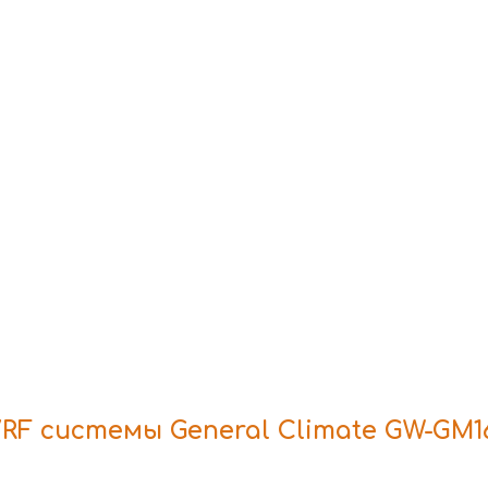
F системы General Climate GW-GM1