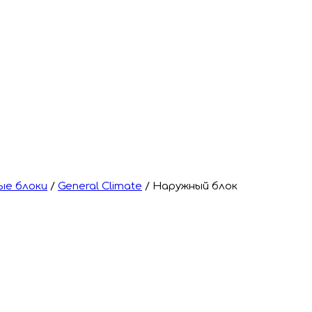
ые блоки
/
General Climate
/
Наружный блок