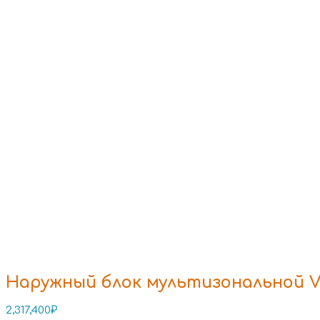
Наружный блок мультизональной VR
2,317,400
₽