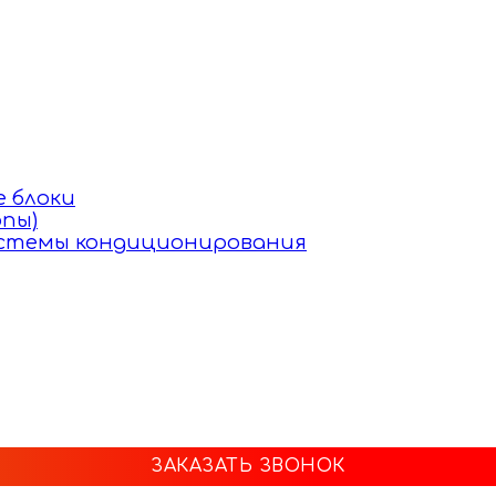
 блоки
пы)
истемы кондиционирования
ЗАКАЗАТЬ ЗВОНОК