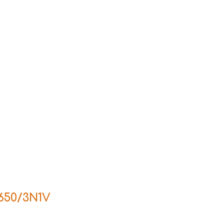
650/3N1V