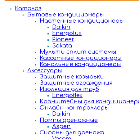
Каталог
Бытовые кондиционеры
Настенные кондиционеры
Daikin
Energolux
Pioneer
Sakata
Мульти сплит системы
Кассетные кондиционеры
Канальные кондиционеры
Аксессуары
Защитные козырьки
Защитные ограждения
Изоляция для труб
Energoflex
Кронштейны для кондиционер
Онлайн-контроллеры
Daikin
Помпы дренажные
Aspen
Сифоны для дренажа
Vecam