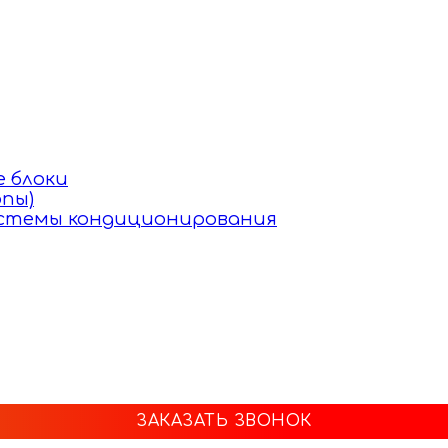
 блоки
пы)
истемы кондиционирования
ЗАКАЗАТЬ ЗВОНОК