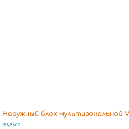
Наружный блок мультизональной VR
188,860
₽