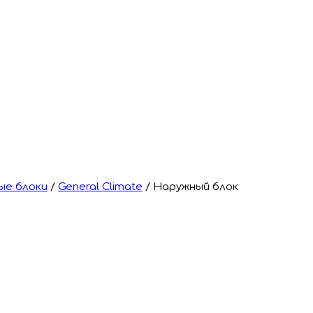
ые блоки
/
General Climate
/
Наружный блок