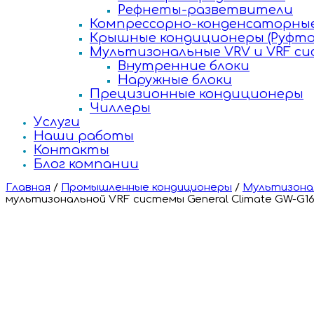
Рефнеты-разветвители
Компрессорно-конденсаторные
Крышные кондиционеры (Руфто
Мультизональные VRV и VRF с
Внутренние блоки
Наружные блоки
Прецизионные кондиционеры
Чиллеры
Услуги
Наши работы
Контакты
Блог компании
Главная
/
Промышленные кондиционеры
/
Мультизонал
мультизональной VRF системы General Climate GW-G1