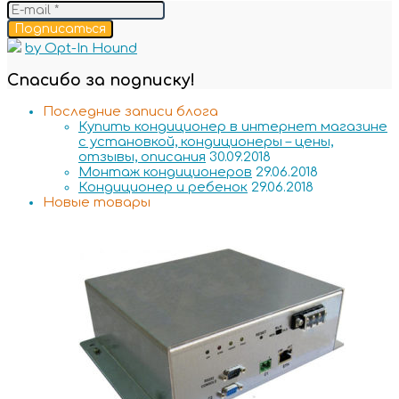
Подписаться
by Opt-In Hound
Спасибо за подписку!
Последние записи блога
Купить кондиционер в интернет магазине
с установкой, кондиционеры – цены,
отзывы, описания
30.09.2018
Монтаж кондиционеров
29.06.2018
Кондиционер и ребенок
29.06.2018
Новые товары