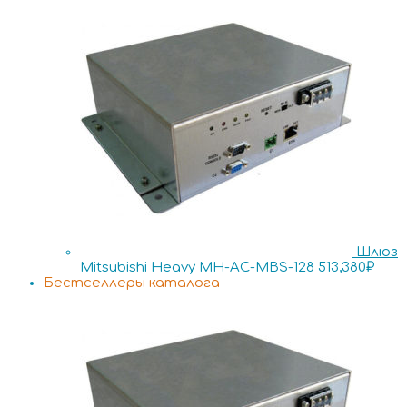
Шлюз
Mitsubishi Heavy MH-AC-MBS-128
513,380
₽
Бестселлеры каталога