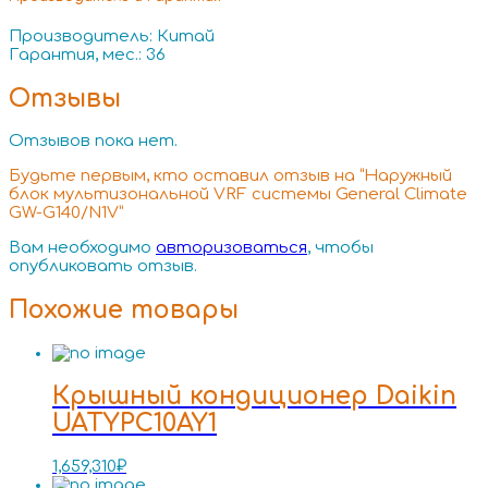
Производитель: Китай
Гарантия, мес.: 36
Отзывы
Отзывов пока нет.
Будьте первым, кто оставил отзыв на “Наружный
блок мультизональной VRF системы General Climate
GW-G140/N1V”
Вам необходимо
авторизоваться
, чтобы
опубликовать отзыв.
Похожие товары
Крышный кондиционер Daikin
UATYPC10AY1
1,659,310
₽