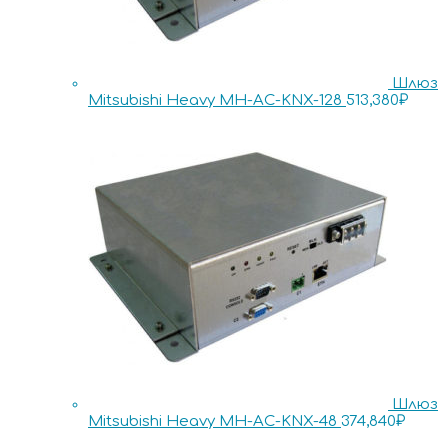
Шлюз
Mitsubishi Heavy MH-AC-KNX-128
513,380
₽
Шлюз
Mitsubishi Heavy MH-AC-KNX-48
374,840
₽