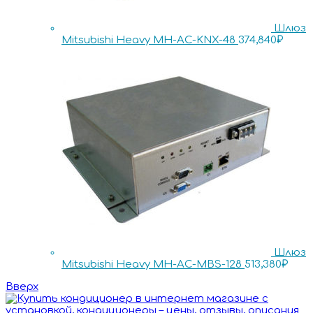
Шлюз
Mitsubishi Heavy MH-AC-KNX-48
374,840
₽
Шлюз
Mitsubishi Heavy MH-AC-MBS-128
513,380
₽
Вверх