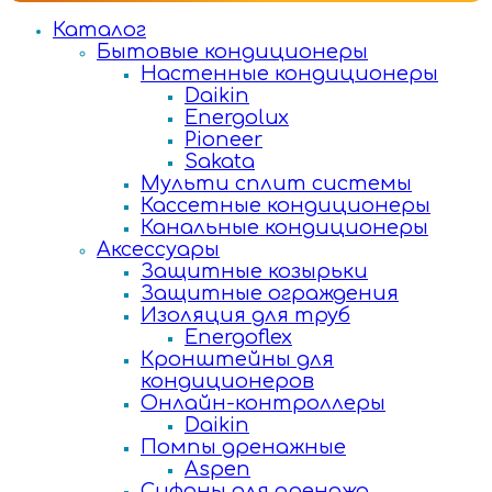
Каталог
Бытовые кондиционеры
Настенные кондиционеры
Daikin
Energolux
Pioneer
Sakata
Мульти сплит системы
Кассетные кондиционеры
Канальные кондиционеры
Аксессуары
Защитные козырьки
Защитные ограждения
Изоляция для труб
Energoflex
Кронштейны для
кондиционеров
Онлайн-контроллеры
Daikin
Помпы дренажные
Aspen
Сифоны для дренажа