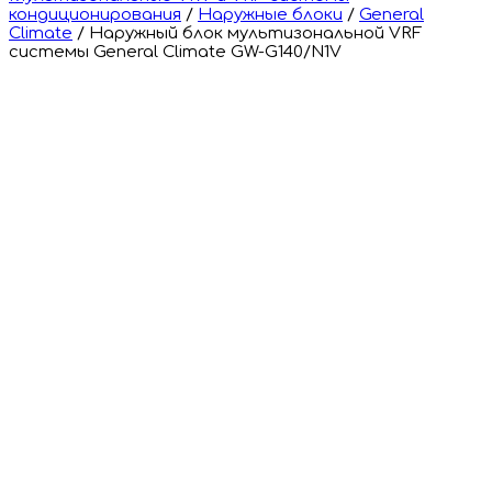
кондиционирования
/
Наружные блоки
/
General
Climate
/
Наружный блок мультизональной VRF
системы General Climate GW-G140/N1V