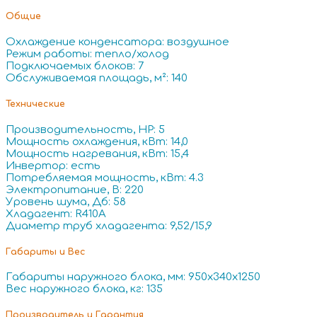
Общие
Охлаждение конденсатора: воздушное
Режим работы: тепло/холод
Подключаемых блоков: 7
Обслуживаемая площадь, м²: 140
Технические
Производительность, HP: 5
Мощность охлаждения, кВт: 14,0
Мощность нагревания, кВт: 15,4
Инвертор: есть
Потребляемая мощность, кВт: 4.3
Электропитание, В: 220
Уровень шума, Дб: 58
Хладагент: R410A
Диаметр труб хладагента: 9,52/15,9
Габариты и Вес
Габариты наружного блока, мм: 950x340x1250
Вес наружного блока, кг: 135
Производитель и Гарантия