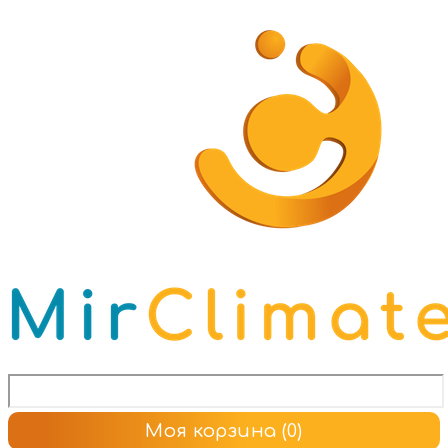
Моя корзина
(0)