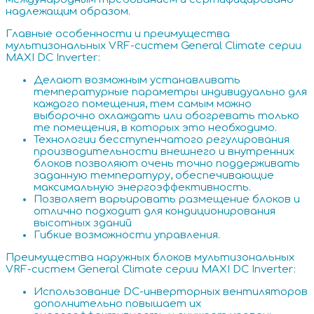
надлежащим образом.
Главные особенности и преимущества
мультизональных VRF-систем General Climate серии
MAXI DC Inverter:
Делают возможным устанавливать
температурные параметры индивидуально для
каждого помещения, тем самым можно
выборочно охлаждать или обогревать только
те помещения, в которых это необходимо.
Технологии бесступенчатого регулирования
производительности внешнего и внутренних
блоков позволяют очень точно поддерживать
заданную температуру, обеспечивающие
максимальную энергоэффективность.
Позволяет варьировать размещение блоков и
отлично подходит для кондиционирования
высотных зданий
Гибкие возможности управления.
Преимущества наружных блоков мультизональных
VRF-систем General Climate серии MAXI DC Inverter:
Использование DC-инверторных вентиляторов
дополнительно повышает их