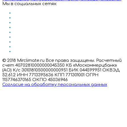
Мы в социальных сетях:
© 2018 Mirclimate.ru Все права защищены. Расчетный
счет 40702810000000045350 КБ «Москоммерцбанк»
(АО) К/с 30101810500000000951 БИК 044599951 ОКВЭД
52.61.2 ИНН 7713395636 КПП 771301001 ОГРН
1157746370165 ОКПО 45036946
Согласие на обработку персональных данных