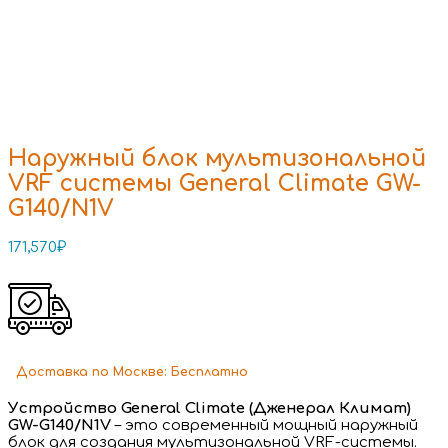
Наружный блок мультизональной
VRF системы General Climate GW-
G140/N1V
171,570
₽
Доставка
по Москве:
Бесплатно
Устройство General Climate (Дженерал Климат)
GW-G140/N1V
– это современный мощный наружный
блок для создания мультизональной VRF-системы.