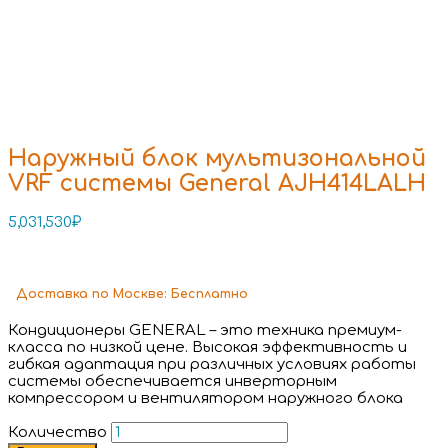
Наружный блок мультизональной
VRF системы General AJH414LALH
5,031,530
₽
Доставка
по Москве:
Бесплатно
Кондиционеры GENERAL – это техника премиум-
класса по низкой цене. Высокая эффективность и
гибкая адаптация при различных условиях работы
системы обеспечивается инверторным
компрессором и вентилятором наружного блока
Количество