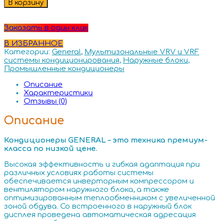
В корзину
Заказать в один клик
В ИЗБРАННОЕ
Категории:
General
,
Мультизональные VRV и VRF
системы кондиционирования
,
Наружные блоки
,
Промышленные кондиционеры
Описание
Характеристики
Отзывы (0)
Описание
Кондиционеры GENERAL – это техника премиум-
класса по низкой цене.
Высокая эффективность и гибкая адаптация при
различных условиях работы системы
обеспечивается инверторным компрессором и
вентилятором наружного блока, а также
оптимизированным теплообменником с увеличенной
зоной обдува. Со встроенного в наружный блок
дисплея проведена автоматическая адресация