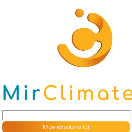
Моя корзина
(0)