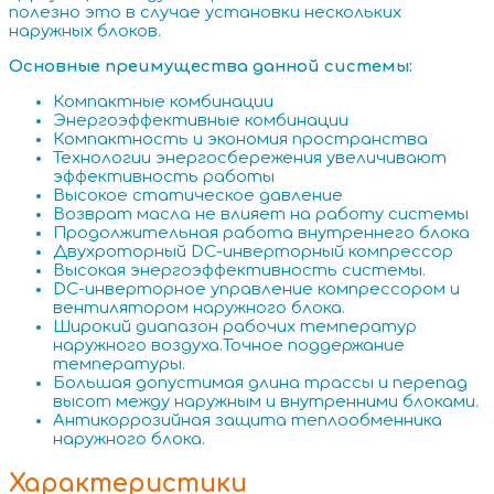
полезно это в случае установки нескольких
наружных блоков.
Основные преимущества данной системы:
Компактные комбинации
Энергоэффективные комбинации
Компактность и экономия пространства
Технологии энергосбережения увеличивают
эффективность работы
Высокое статическое давление
Возврат масла не влияет на работу системы
Продолжительная работа внутреннего блока
Двухроторный DC-инверторный компрессор
Высокая энергоэффективность системы.
DC-инверторное управление компрессором и
вентилятором наружного блока.
Широкий диапазон рабочих температур
наружного воздуха.Точное поддержание
температуры.
Большая допустимая длина трассы и перепад
высот между наружным и внутренними блоками.
Антикоррозийная защита теплообменника
наружного блока.
Характеристики