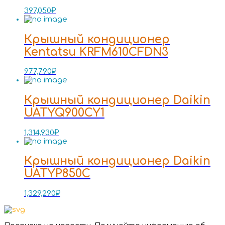
397,050
₽
Крышный кондиционер
Kentatsu KRFM610CFDN3
977,790
₽
Крышный кондиционер Daikin
UATYQ900CY1
1,314,930
₽
Крышный кондиционер Daikin
UATYP850C
1,329,290
₽