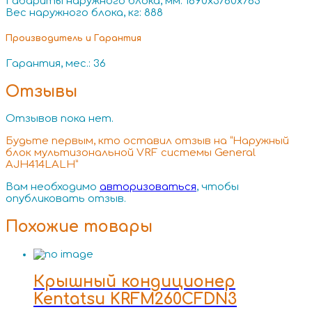
Габариты наружного блока, мм: 1690x3760x765
Вес наружного блока, кг: 888
Производитель и Гарантия
Гарантия, мес.: 36
Отзывы
Отзывов пока нет.
Будьте первым, кто оставил отзыв на “Наружный
блок мультизональной VRF системы General
AJH414LALH”
Вам необходимо
авторизоваться
, чтобы
опубликовать отзыв.
Похожие товары
Крышный кондиционер
Kentatsu KRFM260CFDN3