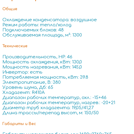
Общие
Охлаждение конденсатора: воздушное
Режим работы: тепло/холод
Подключаемых блоков: 48
Обслуживаемая площадь, м²: 1300
Технические
Производительность, HP: 46
Мощность охлаждения, кВт: 130,0
Мощность нагревания, кВт: 145,0
Инвертор: есть
Потребляемая мощность, кВт: 39.8
Электропитание, В: 380
Уровень шума, Дб: 65
Хладагент: R410A
Диапазон рабочих температур, охл.: -15+46
Диапазон рабочих температур, нагрев.: -20+21
Диаметр труб хладагента: 19,05/41,27
Длина трассы/перепад высот, м: 150/50
Габариты и Вес