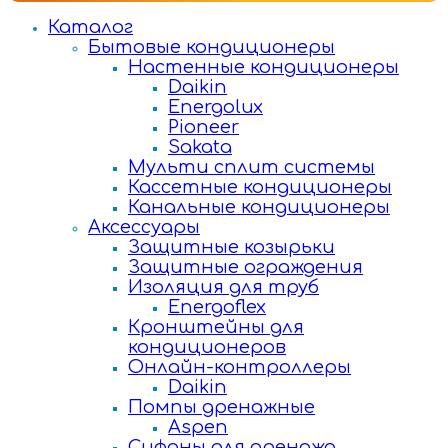
Каталог
Бытовые кондиционеры
Настенные кондиционеры
Daikin
Energolux
Pioneer
Sakata
Мульти сплит системы
Кассетные кондиционеры
Канальные кондиционеры
Аксессуары
Защитные козырьки
Защитные ограждения
Изоляция для труб
Energoflex
Кронштейны для
кондиционеров
Онлайн-контроллеры
Daikin
Помпы дренажные
Aspen
Сифоны для дренажа