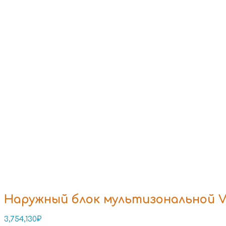
Наружный блок мультизональной V
3,754,130
₽