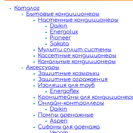
Каталог
Бытовые кондиционеры
Настенные кондиционеры
Daikin
Energolux
Pioneer
Sakata
Мульти сплит системы
Кассетные кондиционеры
Канальные кондиционеры
Аксессуары
Защитные козырьки
Защитные ограждения
Изоляция для труб
Energoflex
Кронштейны для кондиционер
Онлайн-контроллеры
Daikin
Помпы дренажные
Aspen
Сифоны для дренажа
Vecam