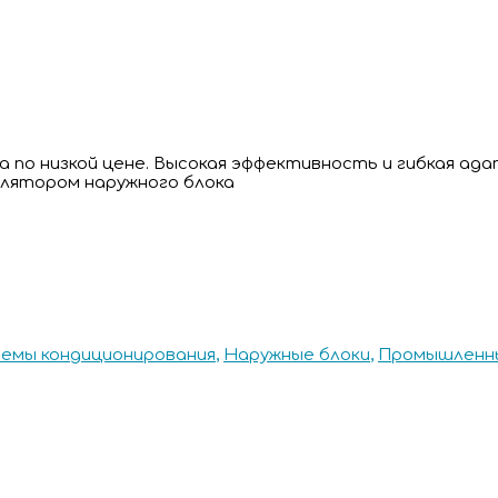
 по низкой цене. Высокая эффективность и гибкая ад
лятором наружного блока
темы кондиционирования
,
Наружные блоки
,
Промышленны