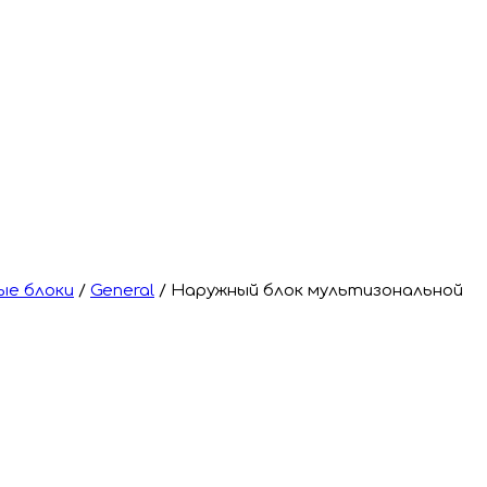
ые блоки
/
General
/
Наружный блок мультизональной