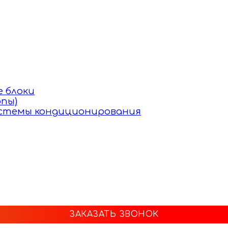
 блоки
пы)
истемы кондиционирования
ЗАКАЗАТЬ ЗВОНОК