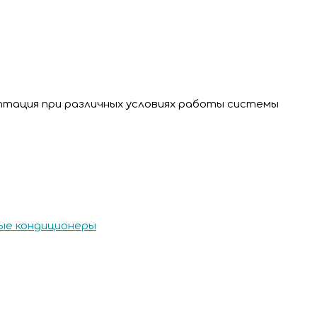
аптация при различных условиях работы системы
е кондиционеры