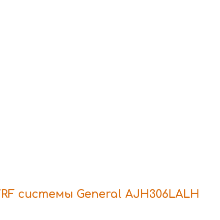
RF системы General AJH306LALH