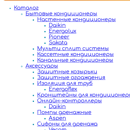
Каталог
Бытовые кондиционеры
Настенные кондиционеры
Daikin
Energolux
Pioneer
Sakata
Мульти сплит системы
Кассетные кондиционеры
Канальные кондиционеры
Аксессуары
Защитные козырьки
Защитные ограждения
Изоляция для труб
Energoflex
Кронштейны для кондиционер
Онлайн-контроллеры
Daikin
Помпы дренажные
Aspen
Сифоны для дренажа
Vecam