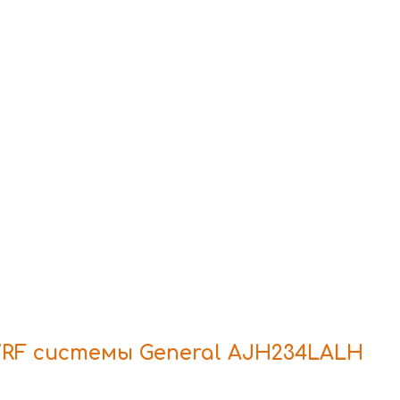
RF системы General AJH234LALH