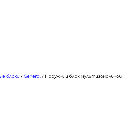
ые блоки
/
General
/
Наружный блок мультизональной