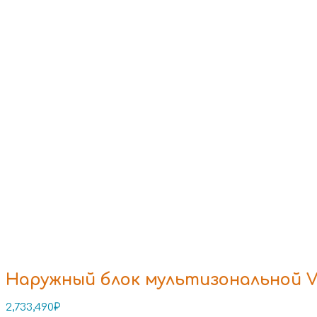
Наружный блок мультизональной V
2,733,490
₽