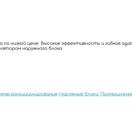
 по низкой цене. Высокая эффективность и гибкая ад
лятором наружного блока
темы кондиционирования
,
Наружные блоки
,
Промышленны