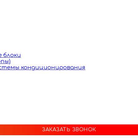
 блоки
пы)
истемы кондиционирования
ЗАКАЗАТЬ ЗВОНОК