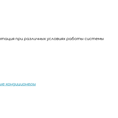
аптация при различных условиях работы системы
е кондиционеры